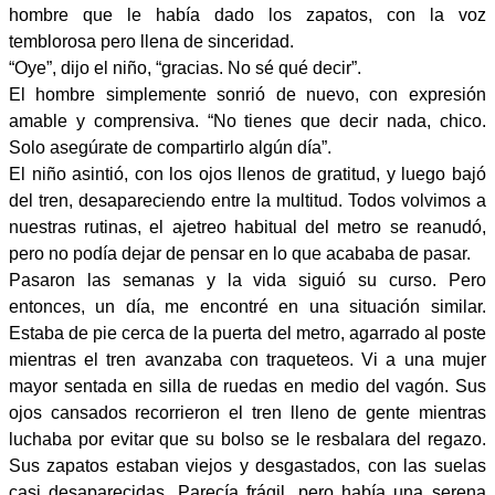
hombre que le había dado los zapatos, con la voz
temblorosa pero llena de sinceridad.
“Oye”, dijo el niño, “gracias. No sé qué decir”.
El hombre simplemente sonrió de nuevo, con expresión
amable y comprensiva. “No tienes que decir nada, chico.
Solo asegúrate de compartirlo algún día”.
El niño asintió, con los ojos llenos de gratitud, y luego bajó
del tren, desapareciendo entre la multitud. Todos volvimos a
nuestras rutinas, el ajetreo habitual del metro se reanudó,
pero no podía dejar de pensar en lo que acababa de pasar.
Pasaron las semanas y la vida siguió su curso. Pero
entonces, un día, me encontré en una situación similar.
Estaba de pie cerca de la puerta del metro, agarrado al poste
mientras el tren avanzaba con traqueteos. Vi a una mujer
mayor sentada en silla de ruedas en medio del vagón. Sus
ojos cansados ​​recorrieron el tren lleno de gente mientras
luchaba por evitar que su bolso se le resbalara del regazo.
Sus zapatos estaban viejos y desgastados, con las suelas
casi desaparecidas. Parecía frágil, pero había una serena