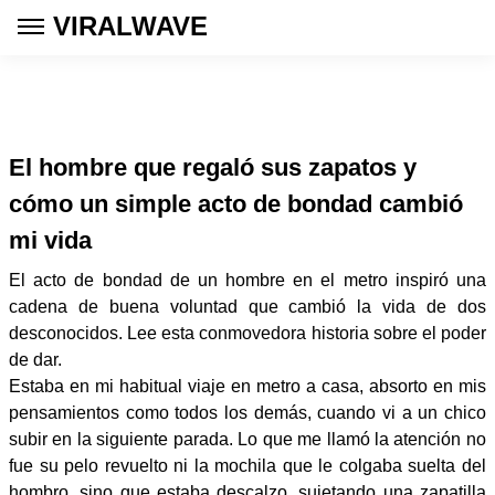
VIRALWAVE
El hombre que regaló sus zapatos y
cómo un simple acto de bondad cambió
mi vida
El acto de bondad de un hombre en el metro inspiró una
cadena de buena voluntad que cambió la vida de dos
desconocidos. Lee esta conmovedora historia sobre el poder
de dar.
Estaba en mi habitual viaje en metro a casa, absorto en mis
pensamientos como todos los demás, cuando vi a un chico
subir en la siguiente parada. Lo que me llamó la atención no
fue su pelo revuelto ni la mochila que le colgaba suelta del
hombro, sino que estaba descalzo, sujetando una zapatilla