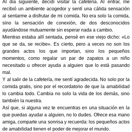
Al día siguiente, decidí visitar la cafetería. Al entrar, me
recibió un ambiente acogedor y sentí una cálida sensación
al sentarme a disfrutar de mi comida. No era solo la comida,
sino la sensación de conexión, de dos desconocidos
ayudándose mutuamente sin esperar nada a cambio.
Mientras estaba allí sentada, pensé en ese viejo dicho: «Lo
que se da, se recibe». Es cierto, pero a veces no son los
grandes actos los que importan, sino los pequeños
momentos, como regalar un par de zapatos a un niño
necesitado u ofrecer ayuda a alguien que lo está pasando
mal.
Y al salir de la cafetería, me sentí agradecida. No solo por la
comida gratis, sino por el recordatorio de que la amabilidad
lo cambia todo. Cambia no solo la vida de los demás, sino
también la nuestra.
Así que, si alguna vez te encuentras en una situación en la
que puedas ayudar a alguien, no lo dudes. Ofrece esa mano
amiga, comparte una sonrisa y recuerda: los pequeños actos
de amabilidad tienen el poder de mejorar el mundo.