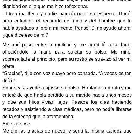
dignidad en ella que me hizo reflexionar.
El tren iba lleno y nadie parecía notar su esfuerzo. Dudé,
pero entonces el recuerdo del niño y del hombre que lo
había ayudado afloró a mi mente. Pensé: Si no ayudo ahora,
¿qué dice eso de mí?
Me abrí paso entre la multitud y me arrodillé a su lado,
ofreciéndole la mano para sujetar su bolso. Me miró,
sobresaltada al principio, pero su rostro se suavizó al ver mi
oferta.
“Gracias”, dijo con voz suave pero cansada. “A veces es tan
difícil”.
Sonreí y la ayudé a ajustar su bolso. Hablamos un rato y me
enteré de que había perdido a su marido hacía unos meses
y que sus hijos vivían lejos. Pasaba los días haciendo
recados y asistiendo a citas médicas, pero no podía librarse
de la soledad que la atormentaba.
Antes de irse
Me dio las gracias de nuevo, y sentí la misma calidez que