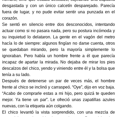
desgastada y con un único calcetín desparejado. Parecía
fuera de lugar, y no pude evitar sentir una punzada en el
corazón.
Se sentó en silencio entre dos desconocidos, intentando
actuar como si no pasara nada, pero su postura incómoda y
su inquietud lo delataron. La gente en el vagón del metro
hacía lo de siempre: algunos fingían no darse cuenta, otros
se quedaban mirando, pero la mayoría simplemente lo
ignoraban. Pero había un hombre frente a él que parecía
incapaz de apartar la mirada. No dejaba de mirar los pies
descalzos del chico, yendo y viniendo entre él y la bolsa que
tenía a su lado.
Después de detenerse un par de veces más, el hombre
frente al chico se inclinó y carraspeó. “Oye”, dijo en voz baja.
“Acabo de comprarle estas a mi hijo, pero quizá te queden
mejor. Ya tiene un par”. Le ofreció unas zapatillas azules
nuevas, con la etiqueta aún colgando.
El chico levantó la vista sorprendido, con una mezcla de