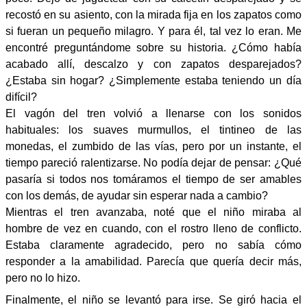
recostó en su asiento, con la mirada fija en los zapatos como
si fueran un pequeño milagro. Y para él, tal vez lo eran. Me
encontré preguntándome sobre su historia. ¿Cómo había
acabado allí, descalzo y con zapatos desparejados?
¿Estaba sin hogar? ¿Simplemente estaba teniendo un día
difícil?
El vagón del tren volvió a llenarse con los sonidos
habituales: los suaves murmullos, el tintineo de las
monedas, el zumbido de las vías, pero por un instante, el
tiempo pareció ralentizarse. No podía dejar de pensar: ¿Qué
pasaría si todos nos tomáramos el tiempo de ser amables
con los demás, de ayudar sin esperar nada a cambio?
Mientras el tren avanzaba, noté que el niño miraba al
hombre de vez en cuando, con el rostro lleno de conflicto.
Estaba claramente agradecido, pero no sabía cómo
responder a la amabilidad. Parecía que quería decir más,
pero no lo hizo.
Finalmente, el niño se levantó para irse. Se giró hacia el