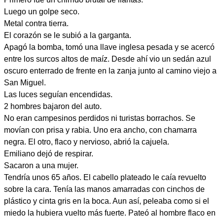
Luego un golpe seco.
Metal contra tierra.
El corazón se le subió a la garganta.
Apagó la bomba, tomó una llave inglesa pesada y se acercó
entre los surcos altos de maíz. Desde ahí vio un sedán azul
oscuro enterrado de frente en la zanja junto al camino viejo a
San Miguel.
Las luces seguían encendidas.
2 hombres bajaron del auto.
No eran campesinos perdidos ni turistas borrachos. Se
movían con prisa y rabia. Uno era ancho, con chamarra
negra. El otro, flaco y nervioso, abrió la cajuela.
Emiliano dejó de respirar.
Sacaron a una mujer.
Tendría unos 65 años. El cabello plateado le caía revuelto
sobre la cara. Tenía las manos amarradas con cinchos de
plástico y cinta gris en la boca. Aun así, peleaba como si el
miedo la hubiera vuelto más fuerte. Pateó al hombre flaco en