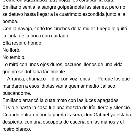
Emiliano sentía la sangre golpeándole las sienes, pero no
se detuvo hasta llegar a la cuatrimoto escondida junto a la
bomba.
Con la navaja, cortó los cinchos de la mujer. Luego le quitó
la cinta de la boca con cuidado.
Ella respiró hondo.
No lloró.
No tembló.
Lo miró con unos ojos duros, oscuros, llenos de una vida
que no se doblaba fácilmente.
—Arranca, chamaco —dijo con voz ronca—. Porque los que
mandaron a esos idiotas van a quemar medio Jalisco
buscándome.
Emiliano arrancó la cuatrimoto con las luces apagadas.
El viaje hasta la casa fue una mezcla de frío, tierra y silencio.
Cuando entraron por la puerta trasera, don Gabriel ya estaba
despierto, con una escopeta de cacería en las manos y el
rostro blanco.