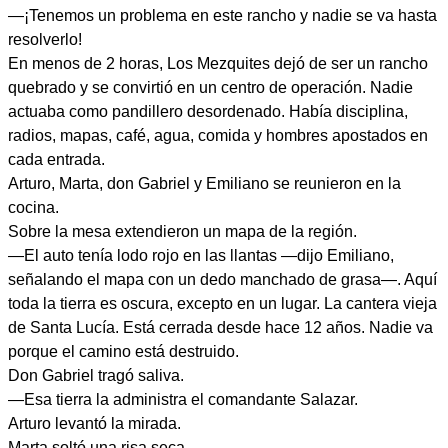
—¡Tenemos un problema en este rancho y nadie se va hasta
resolverlo!
En menos de 2 horas, Los Mezquites dejó de ser un rancho
quebrado y se convirtió en un centro de operación. Nadie
actuaba como pandillero desordenado. Había disciplina,
radios, mapas, café, agua, comida y hombres apostados en
cada entrada.
Arturo, Marta, don Gabriel y Emiliano se reunieron en la
cocina.
Sobre la mesa extendieron un mapa de la región.
—El auto tenía lodo rojo en las llantas —dijo Emiliano,
señalando el mapa con un dedo manchado de grasa—. Aquí
toda la tierra es oscura, excepto en un lugar. La cantera vieja
de Santa Lucía. Está cerrada desde hace 12 años. Nadie va
porque el camino está destruido.
Don Gabriel tragó saliva.
—Esa tierra la administra el comandante Salazar.
Arturo levantó la mirada.
Marta soltó una risa seca.