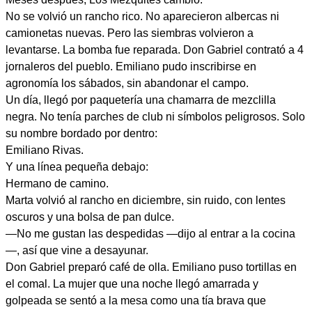
No se volvió un rancho rico. No aparecieron albercas ni
camionetas nuevas. Pero las siembras volvieron a
levantarse. La bomba fue reparada. Don Gabriel contrató a 4
jornaleros del pueblo. Emiliano pudo inscribirse en
agronomía los sábados, sin abandonar el campo.
Un día, llegó por paquetería una chamarra de mezclilla
negra. No tenía parches de club ni símbolos peligrosos. Solo
su nombre bordado por dentro:
Emiliano Rivas.
Y una línea pequeña debajo:
Hermano de camino.
Marta volvió al rancho en diciembre, sin ruido, con lentes
oscuros y una bolsa de pan dulce.
—No me gustan las despedidas —dijo al entrar a la cocina
—, así que vine a desayunar.
Don Gabriel preparó café de olla. Emiliano puso tortillas en
el comal. La mujer que una noche llegó amarrada y
golpeada se sentó a la mesa como una tía brava que