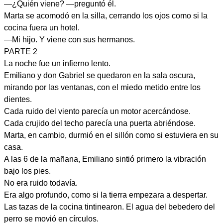
—¿Quién viene? —preguntó él.
Marta se acomodó en la silla, cerrando los ojos como si la
cocina fuera un hotel.
—Mi hijo. Y viene con sus hermanos.
PARTE 2
La noche fue un infierno lento.
Emiliano y don Gabriel se quedaron en la sala oscura,
mirando por las ventanas, con el miedo metido entre los
dientes.
Cada ruido del viento parecía un motor acercándose.
Cada crujido del techo parecía una puerta abriéndose.
Marta, en cambio, durmió en el sillón como si estuviera en su
casa.
A las 6 de la mañana, Emiliano sintió primero la vibración
bajo los pies.
No era ruido todavía.
Era algo profundo, como si la tierra empezara a despertar.
Las tazas de la cocina tintinearon. El agua del bebedero del
perro se movió en círculos.