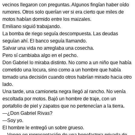
vecinos llegaron con preguntas. Algunos fingían haber oído
rumores. Otros solo querían ver si era cierto que miles de
motos habían dormido entre los maizales.
Emiliano siguió trabajando.
La bomba de riego seguía descompuesta. Las deudas
seguían ahí. El banco seguía llamando.
Salvar una vida no arreglaba una cosecha.
Pero sí cambiaba algo en el pecho.
Don Gabriel lo miraba distinto. No como a un niño que había
cometido una locura, sino como a un hombre que había
tomado una decisión cuando otros habrían mirado hacia otro
lado.
Una tarde, una camioneta negra llegó al rancho. No venía
escoltada por motos. Bajó un hombre de traje, con un
portafolio de piel y zapatos que no pertenecían a la tierra.
—¿Don Gabriel Rivas?
—Soy yo.
El hombre le entregó un sobre grueso.
—Vengo en representación de una benefactora privada de