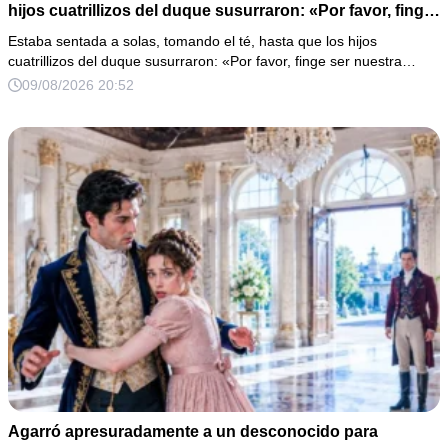
hijos cuatrillizos del duque susurraron: «Por favor, finge
ser nuestra madre…»
Estaba sentada a solas, tomando el té, hasta que los hijos
cuatrillizos del duque susurraron: «Por favor, finge ser nuestra…
09/08/2026 20:52
Agarró apresuradamente a un desconocido para