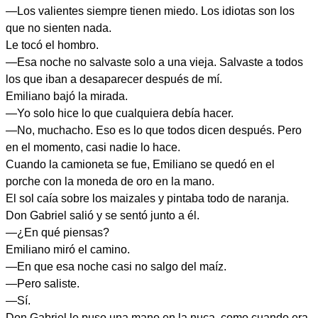
—Los valientes siempre tienen miedo. Los idiotas son los
que no sienten nada.
Le tocó el hombro.
—Esa noche no salvaste solo a una vieja. Salvaste a todos
los que iban a desaparecer después de mí.
Emiliano bajó la mirada.
—Yo solo hice lo que cualquiera debía hacer.
—No, muchacho. Eso es lo que todos dicen después. Pero
en el momento, casi nadie lo hace.
Cuando la camioneta se fue, Emiliano se quedó en el
porche con la moneda de oro en la mano.
El sol caía sobre los maizales y pintaba todo de naranja.
Don Gabriel salió y se sentó junto a él.
—¿En qué piensas?
Emiliano miró el camino.
—En que esa noche casi no salgo del maíz.
—Pero saliste.
—Sí.
Don Gabriel le puso una mano en la nuca, como cuando era