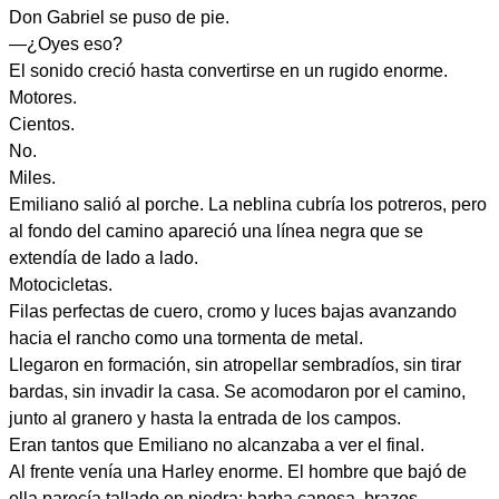
Don Gabriel se puso de pie.
—¿Oyes eso?
El sonido creció hasta convertirse en un rugido enorme.
Motores.
Cientos.
No.
Miles.
Emiliano salió al porche. La neblina cubría los potreros, pero
al fondo del camino apareció una línea negra que se
extendía de lado a lado.
Motocicletas.
Filas perfectas de cuero, cromo y luces bajas avanzando
hacia el rancho como una tormenta de metal.
Llegaron en formación, sin atropellar sembradíos, sin tirar
bardas, sin invadir la casa. Se acomodaron por el camino,
junto al granero y hasta la entrada de los campos.
Eran tantos que Emiliano no alcanzaba a ver el final.
Al frente venía una Harley enorme. El hombre que bajó de
ella parecía tallado en piedra: barba canosa, brazos