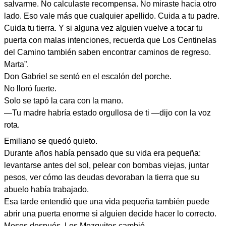
salvarme. No calculaste recompensa. No miraste hacia otro
lado. Eso vale más que cualquier apellido. Cuida a tu padre.
Cuida tu tierra. Y si alguna vez alguien vuelve a tocar tu
puerta con malas intenciones, recuerda que Los Centinelas
del Camino también saben encontrar caminos de regreso.
Marta”.
Don Gabriel se sentó en el escalón del porche.
No lloró fuerte.
Solo se tapó la cara con la mano.
—Tu madre habría estado orgullosa de ti —dijo con la voz
rota.
Emiliano se quedó quieto.
Durante años había pensado que su vida era pequeña:
levantarse antes del sol, pelear con bombas viejas, juntar
pesos, ver cómo las deudas devoraban la tierra que su
abuelo había trabajado.
Esa tarde entendió que una vida pequeña también puede
abrir una puerta enorme si alguien decide hacer lo correcto.
Meses después, Los Mezquites cambió.