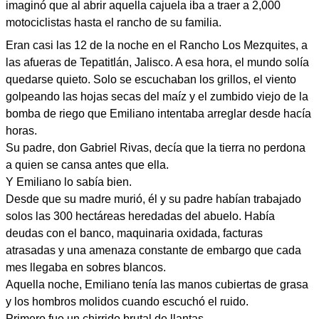
imaginó que al abrir aquella cajuela iba a traer a 2,000
motociclistas hasta el rancho de su familia.
Eran casi las 12 de la noche en el Rancho Los Mezquites, a
las afueras de Tepatitlán, Jalisco. A esa hora, el mundo solía
quedarse quieto. Solo se escuchaban los grillos, el viento
golpeando las hojas secas del maíz y el zumbido viejo de la
bomba de riego que Emiliano intentaba arreglar desde hacía
horas.
Su padre, don Gabriel Rivas, decía que la tierra no perdona
a quien se cansa antes que ella.
Y Emiliano lo sabía bien.
Desde que su madre murió, él y su padre habían trabajado
solos las 300 hectáreas heredadas del abuelo. Había
deudas con el banco, maquinaria oxidada, facturas
atrasadas y una amenaza constante de embargo que cada
mes llegaba en sobres blancos.
Aquella noche, Emiliano tenía las manos cubiertas de grasa
y los hombros molidos cuando escuchó el ruido.
Primero fue un chirrido brutal de llantas.