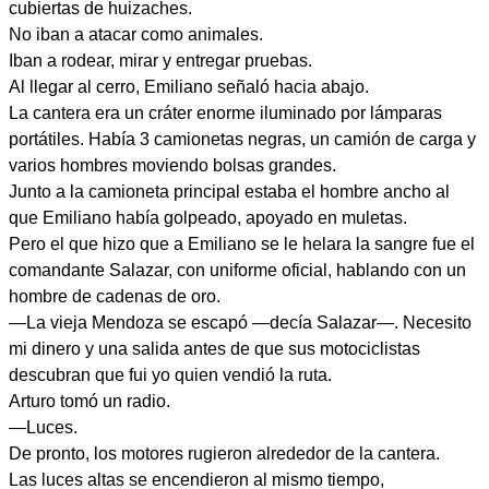
cubiertas de huizaches.
No iban a atacar como animales.
Iban a rodear, mirar y entregar pruebas.
Al llegar al cerro, Emiliano señaló hacia abajo.
La cantera era un cráter enorme iluminado por lámparas
portátiles. Había 3 camionetas negras, un camión de carga y
varios hombres moviendo bolsas grandes.
Junto a la camioneta principal estaba el hombre ancho al
que Emiliano había golpeado, apoyado en muletas.
Pero el que hizo que a Emiliano se le helara la sangre fue el
comandante Salazar, con uniforme oficial, hablando con un
hombre de cadenas de oro.
—La vieja Mendoza se escapó —decía Salazar—. Necesito
mi dinero y una salida antes de que sus motociclistas
descubran que fui yo quien vendió la ruta.
Arturo tomó un radio.
—Luces.
De pronto, los motores rugieron alrededor de la cantera.
Las luces altas se encendieron al mismo tiempo,