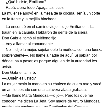
—¿Qué hiciste, Emiliano?
—Papá, cierra todo. Apaga las luces.
La mujer se apoyó en la mesa de la cocina. Tenía un corte
en la frente y la mejilla hinchada.
—La encontré en el camino viejo —dijo Emiliano—. La
traían en la cajuela. Hablaron de gente de la sierra.
Don Gabriel tomó el teléfono fijo.
—Voy a llamar al comandante.
—No —dijo la mujer, sujetándole la muñeca con una fuerza
sorprendente—. No llame a nadie de aquí. Si sabían por
dónde iba a pasar, es porque alguien de la autoridad les
avisó.
Don Gabriel la miró.
—¿Quién es usted?
La mujer metió la mano en su chaleco de cuero roto y sacó
un anillo pesado con una calavera alada grabada.
—Me llamo Marta Mendoza —dijo—. Pero los que me
conocen me dicen La Jefa. Soy madre de Arturo Mendoza,
presidente nacional de Los Centinelas del Camino.