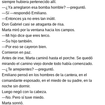
siempre hubiera pertenecido allí.
—¿Ya arreglaron esa bomba horrible? —preguntó.
—Sí —respondió Emiliano.
—Entonces ya no eres tan inútil.
Don Gabriel casi se atraganta de risa.
Marta miró por la ventana hacia los campos.
—Mi hijo dice que eres terco.
—Su hijo también.
—Por eso se cayeron bien.
Comieron en paz.
Antes de irse, Marta caminó hasta el porche. Se quedó
mirando el camino viejo donde todo había comenzado.
—¿Te arrepientes? —preguntó.
Emiliano pensó en los hombres de la cantera, en el
comandante esposado, en el miedo de su padre, en la
noche sin dormir.
Luego negó con la cabeza.
—No. Pero sí tuve miedo.
Marta sonrió.