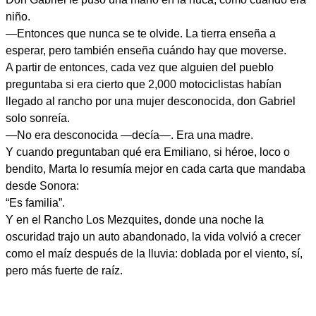
niño.
—Entonces que nunca se te olvide. La tierra enseña a
esperar, pero también enseña cuándo hay que moverse.
A partir de entonces, cada vez que alguien del pueblo
preguntaba si era cierto que 2,000 motociclistas habían
llegado al rancho por una mujer desconocida, don Gabriel
solo sonreía.
—No era desconocida —decía—. Era una madre.
Y cuando preguntaban qué era Emiliano, si héroe, loco o
bendito, Marta lo resumía mejor en cada carta que mandaba
desde Sonora:
“Es familia”.
Y en el Rancho Los Mezquites, donde una noche la
oscuridad trajo un auto abandonado, la vida volvió a crecer
como el maíz después de la lluvia: doblada por el viento, sí,
pero más fuerte de raíz.