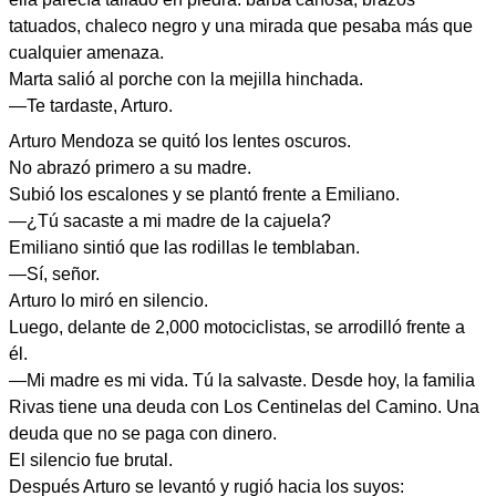
tatuados, chaleco negro y una mirada que pesaba más que
cualquier amenaza.
Marta salió al porche con la mejilla hinchada.
—Te tardaste, Arturo.
Arturo Mendoza se quitó los lentes oscuros.
No abrazó primero a su madre.
Subió los escalones y se plantó frente a Emiliano.
—¿Tú sacaste a mi madre de la cajuela?
Emiliano sintió que las rodillas le temblaban.
—Sí, señor.
Arturo lo miró en silencio.
Luego, delante de 2,000 motociclistas, se arrodilló frente a
él.
—Mi madre es mi vida. Tú la salvaste. Desde hoy, la familia
Rivas tiene una deuda con Los Centinelas del Camino. Una
deuda que no se paga con dinero.
El silencio fue brutal.
Después Arturo se levantó y rugió hacia los suyos: