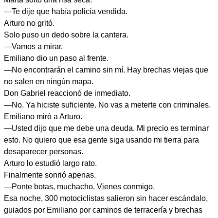
—Te dije que había policía vendida.
Arturo no gritó.
Solo puso un dedo sobre la cantera.
—Vamos a mirar.
Emiliano dio un paso al frente.
—No encontrarán el camino sin mí. Hay brechas viejas que
no salen en ningún mapa.
Don Gabriel reaccionó de inmediato.
—No. Ya hiciste suficiente. No vas a meterte con criminales.
Emiliano miró a Arturo.
—Usted dijo que me debe una deuda. Mi precio es terminar
esto. No quiero que esa gente siga usando mi tierra para
desaparecer personas.
Arturo lo estudió largo rato.
Finalmente sonrió apenas.
—Ponte botas, muchacho. Vienes conmigo.
Esa noche, 300 motociclistas salieron sin hacer escándalo,
guiados por Emiliano por caminos de terracería y brechas