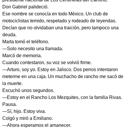
Don Gabriel palideció.
Ese nombre se conocía en todo México. Un club de
motociclistas temido, respetado y rodeado de leyendas.
Decían que no olvidaban una traición, pero tampoco una
deuda.
Marta tomó el teléfono.
—Solo necesito una llamada.
Marcó de memoria.
Cuando contestaron, su voz se volvió firme.
—Arturo, soy yo. Estoy en Jalisco. Dos perros intentaron
meterme en una caja. Un muchacho de rancho me sacó de
la muerte.
Escuchó unos segundos.
—Estoy en el Rancho Los Mezquites, con la familia Rivas.
Pausa.
—Sí, hijo. Estoy viva.
Colgó y miró a Emiliano.
—Ahora esperamos el amanecer.