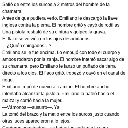
Salió de entre los surcos a 2 metros del hombre de la
chamarra.
Antes de que pudiera verlo, Emiliano le descargó la llave
inglesa contra la pierna. El hombre gritó y cayó de rodillas.
Una pistola resbaló de su cintura y golpeó la grava.
El flaco se volvió con los ojos desorbitados.
—¿Quién chingados…?
Emiliano se le fue encima. Lo empujó con todo el cuerpo y
ambos rodaron por la zanja. El hombre intentó sacar algo de
su chamarra, pero Emiliano le lanzó un puñado de tierra
directo a los ojos. El flaco gritó, tropezó y cayó en el canal de
riego.
Emiliano trepó de nuevo al camino. El hombre ancho
intentaba alcanzar la pistola. Emiliano la pateó hacia el
maizal y corrió hacia la mujer.
—Vámonos —susurró—. Ya.
La tomó del brazo y la metió entre los surcos justo cuando
otras luces aparecieron a lo lejos.
Corrieron agachados. Las hojas les cortaban la cara.