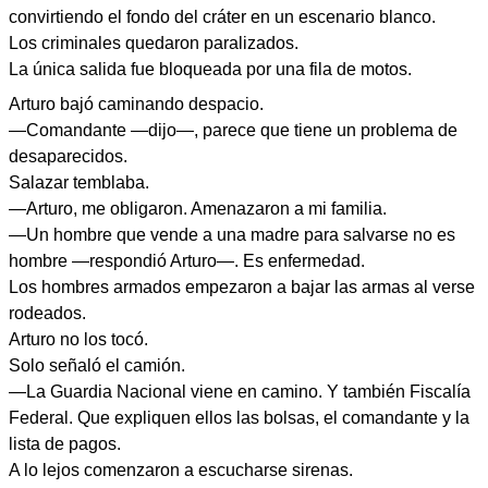
convirtiendo el fondo del cráter en un escenario blanco.
Los criminales quedaron paralizados.
La única salida fue bloqueada por una fila de motos.
Arturo bajó caminando despacio.
—Comandante —dijo—, parece que tiene un problema de
desaparecidos.
Salazar temblaba.
—Arturo, me obligaron. Amenazaron a mi familia.
—Un hombre que vende a una madre para salvarse no es
hombre —respondió Arturo—. Es enfermedad.
Los hombres armados empezaron a bajar las armas al verse
rodeados.
Arturo no los tocó.
Solo señaló el camión.
—La Guardia Nacional viene en camino. Y también Fiscalía
Federal. Que expliquen ellos las bolsas, el comandante y la
lista de pagos.
A lo lejos comenzaron a escucharse sirenas.