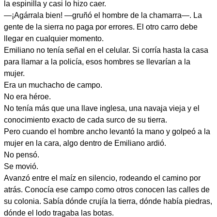
la espinilla y casi lo hizo caer.
—¡Agárrala bien! —gruñó el hombre de la chamarra—. La
gente de la sierra no paga por errores. El otro carro debe
llegar en cualquier momento.
Emiliano no tenía señal en el celular. Si corría hasta la casa
para llamar a la policía, esos hombres se llevarían a la
mujer.
Era un muchacho de campo.
No era héroe.
No tenía más que una llave inglesa, una navaja vieja y el
conocimiento exacto de cada surco de su tierra.
Pero cuando el hombre ancho levantó la mano y golpeó a la
mujer en la cara, algo dentro de Emiliano ardió.
No pensó.
Se movió.
Avanzó entre el maíz en silencio, rodeando el camino por
atrás. Conocía ese campo como otros conocen las calles de
su colonia. Sabía dónde crujía la tierra, dónde había piedras,
dónde el lodo tragaba las botas.