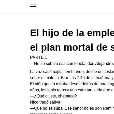
El hijo de la emp
el plan mortal de
PARTE 1
—No se suba a esa camioneta, don Alejandro…
La voz salió bajita, temblando, desde un cost
sobre el maletín. Eran las 7:45 de la mañana 
El niño que lo miraba desde detrás de una bug
años, los tenis rotos y una cara tan seria que a
—¿Qué dijiste, chamaco?
Nico tragó saliva.
—Que no se suba. Ese señor no es don Ramiro.