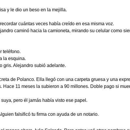
sa y le dio un beso en la mejilla.
r recordar cuántas veces había creído en esa misma voz.
Alejandro caminó hacia la camioneta, mirando su celular como si
r teléfono.
a la esquina.
 gris. Alejandro subió adelante.
creta de Polanco. Ella llegó con una carpeta gruesa y una expr
s. Hace 11 meses la subieron a 90 millones. Doble pago si mue
suya, pero él jamás había visto ese papel.
guien falsificó tu firma con ayuda de un notario.