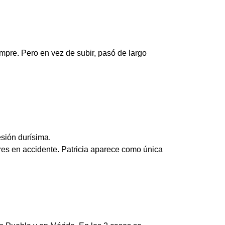
empre. Pero en vez de subir, pasó de largo
esión durísima.
res en accidente. Patricia aparece como única