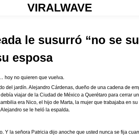
VIRALWAVE
leada le susurró “no se 
 su esposa
 hoy no quieren que vuelva.
ado del jardín. Alejandro Cárdenas, dueño de una cadena de em
y debía viajar de la Ciudad de México a Querétaro para cerrar u
ambilia era Nico, el hijo de Marta, la mujer que trabajaba en s
 Alejandro se le heló la espalda.
 Y la señora Patricia dijo anoche que usted nunca se fija cua