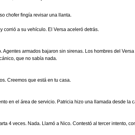
o chofer fingía revisar una llanta.
corrió a su vehículo. El Versa aceleró detrás.
 Agentes armados bajaron sin sirenas. Los hombres del Versa int
ecánico, que no sabía nada.
os. Creemos que está en tu casa.
nto en el área de servicio. Patricia hizo una llamada desde la 
rta 4 veces. Nada. Llamó a Nico. Contestó al tercer intento, con