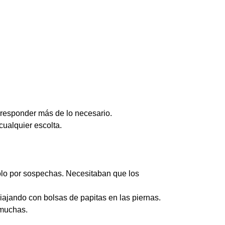
in responder más de lo necesario.
cualquier escolta.
olo por sospechas. Necesitaban que los
viajando con bolsas de papitas en las piernas.
 muchas.