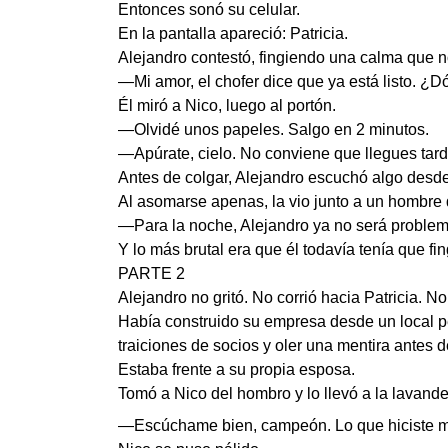
Entonces sonó su celular.
En la pantalla apareció: Patricia.
Alejandro contestó, fingiendo una calma que n
—Mi amor, el chofer dice que ya está listo. ¿
Él miró a Nico, luego al portón.
—Olvidé unos papeles. Salgo en 2 minutos.
—Apúrate, cielo. No conviene que llegues tard
Antes de colgar, Alejandro escuchó algo desde l
Al asomarse apenas, la vio junto a un hombre d
—Para la noche, Alejandro ya no será problem
Y lo más brutal era que él todavía tenía que fi
PARTE 2
Alejandro no gritó. No corrió hacia Patricia. 
Había construido su empresa desde un local pe
traiciones de socios y oler una mentira antes 
Estaba frente a su propia esposa.
Tomó a Nico del hombro y lo llevó a la lavande
—Escúchame bien, campeón. Lo que hiciste me 