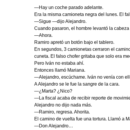
—Hay un coche parado adelante.
Era la misma camioneta negra del lunes. El fals
—Sigue —dijo Alejandro.
Cuando pasaron, el hombre levantó la cabeza y 
—Ahora.
Ramiro apretó un botón bajo el tablero.
En segundos, 3 camionetas cerraron el camino.
cuneta. El falso chofer gritaba que solo era m
Pero Iván no estaba ahí.
Entonces llamó Mariana.
—Alejandro, escúchame. Iván no venía con ell
A Alejandro se le fue la sangre de la cara.
—¿Marta? ¿Nico?
—La fiscal acaba de recibir reporte de movimie
Alejandro no dijo nada más.
—Ramiro, regresa. Ahorita.
El camino de vuelta fue una tortura. Llamó a Ma
—Don Alejandro…