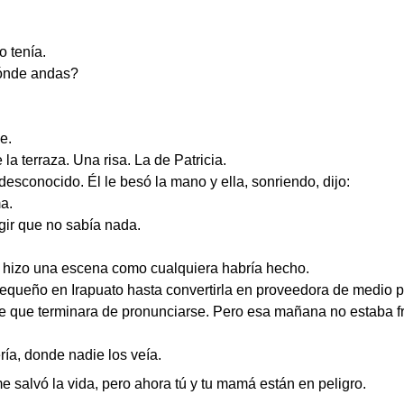
o tenía.
Dónde andas?
e.
a terraza. Una risa. La de Patricia.
esconocido. Él le besó la mano y ella, sonriendo, dijo:
a.
ngir que no sabía nada.
No hizo una escena como cualquiera habría hecho.
queño en Irapuato hasta convertirla en proveedora de medio pa
de que terminara de pronunciarse. Pero esa mañana no estaba fr
ría, donde nadie los veía.
salvó la vida, pero ahora tú y tu mamá están en peligro.