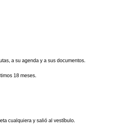
 rutas, a su agenda y a sus documentos.
ltimos 18 meses.
ta cualquiera y salió al vestíbulo.