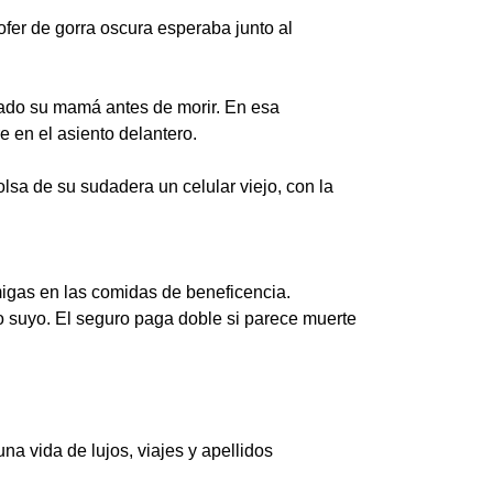
ofer de gorra oscura esperaba junto al
dado su mamá antes de morir. En esa
e en el asiento delantero.
olsa de su sudadera un celular viejo, con la
migas en las comidas de beneficencia.
o suyo. El seguro paga doble si parece muerte
na vida de lujos, viajes y apellidos