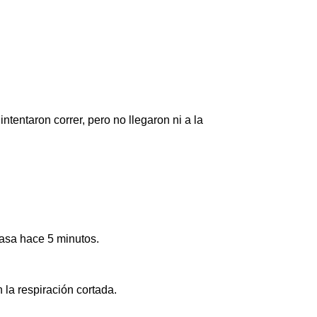
entaron correr, pero no llegaron ni a la
casa hace 5 minutos.
 la respiración cortada.