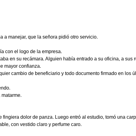
 a manejar, que la señora pidió otro servicio.
a con el logo de la empresa.
estaba en su recámara. Alguien había entrado a su oficina, a sus
e mayor confianza.
quier cambio de beneficiario y todo documento firmado en los ú
endo.
a matarme.
fingiera dolor de panza. Luego entró al estudio, tomó una carpe
able, con vestido claro y perfume caro.