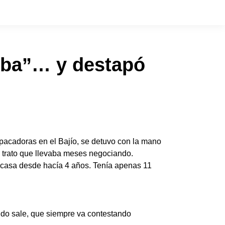
suba”… y destapó
pacadoras en el Bajío, se detuvo con la mano
n trato que llevaba meses negociando.
u casa desde hacía 4 años. Tenía apenas 11
ndo sale, que siempre va contestando