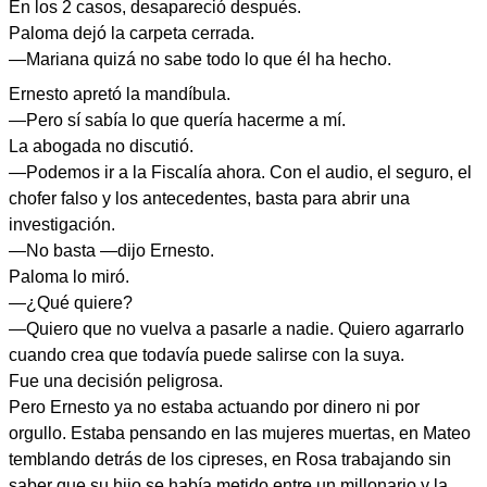
En los 2 casos, desapareció después.
Paloma dejó la carpeta cerrada.
—Mariana quizá no sabe todo lo que él ha hecho.
Ernesto apretó la mandíbula.
—Pero sí sabía lo que quería hacerme a mí.
La abogada no discutió.
—Podemos ir a la Fiscalía ahora. Con el audio, el seguro, el
chofer falso y los antecedentes, basta para abrir una
investigación.
—No basta —dijo Ernesto.
Paloma lo miró.
—¿Qué quiere?
—Quiero que no vuelva a pasarle a nadie. Quiero agarrarlo
cuando crea que todavía puede salirse con la suya.
Fue una decisión peligrosa.
Pero Ernesto ya no estaba actuando por dinero ni por
orgullo. Estaba pensando en las mujeres muertas, en Mateo
temblando detrás de los cipreses, en Rosa trabajando sin
saber que su hijo se había metido entre un millonario y la