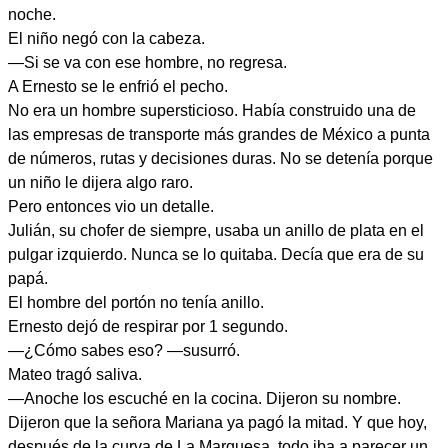
noche.
El niño negó con la cabeza.
—Si se va con ese hombre, no regresa.
A Ernesto se le enfrió el pecho.
No era un hombre supersticioso. Había construido una de
las empresas de transporte más grandes de México a punta
de números, rutas y decisiones duras. No se detenía porque
un niño le dijera algo raro.
Pero entonces vio un detalle.
Julián, su chofer de siempre, usaba un anillo de plata en el
pulgar izquierdo. Nunca se lo quitaba. Decía que era de su
papá.
El hombre del portón no tenía anillo.
Ernesto dejó de respirar por 1 segundo.
—¿Cómo sabes eso? —susurró.
Mateo tragó saliva.
—Anoche los escuché en la cocina. Dijeron su nombre.
Dijeron que la señora Mariana ya pagó la mitad. Y que hoy,
después de la curva de La Marquesa, todo iba a parecer un