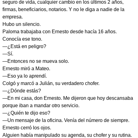
seguro de vida, cualquier cambio en los últimos 2 años,
firmas, beneficiarios, notarios. Y no le diga a nadie de la
empresa.
Hubo un silencio.
Paloma trabajaba con Ernesto desde hacía 16 años.
Conocía ese tono.
—¿Está en peligro?
—Sí.
—Entonces no se mueva solo.
Ernesto miró a Mateo.
—Eso ya lo aprendí.
Colgó y marcó a Julián, su verdadero chofer.
—¿Dónde estás?
—En mi casa, don Ernesto. Me dijeron que hoy descansaba
porque iban a mandar otro servicio.
—¿Quién te dijo eso?
—Un mensaje de la oficina. Venía del número de siempre.
Ernesto cerró los ojos.
Alguien había manipulado su agenda, su chofer y su rutina.