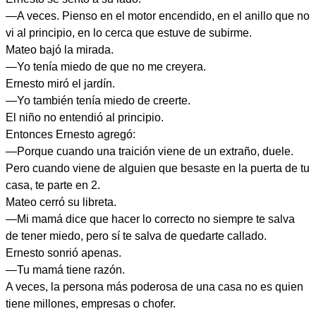
—A veces. Pienso en el motor encendido, en el anillo que no
vi al principio, en lo cerca que estuve de subirme.
Mateo bajó la mirada.
—Yo tenía miedo de que no me creyera.
Ernesto miró el jardín.
—Yo también tenía miedo de creerte.
El niño no entendió al principio.
Entonces Ernesto agregó:
—Porque cuando una traición viene de un extraño, duele.
Pero cuando viene de alguien que besaste en la puerta de tu
casa, te parte en 2.
Mateo cerró su libreta.
—Mi mamá dice que hacer lo correcto no siempre te salva
de tener miedo, pero sí te salva de quedarte callado.
Ernesto sonrió apenas.
—Tu mamá tiene razón.
A veces, la persona más poderosa de una casa no es quien
tiene millones, empresas o chofer.