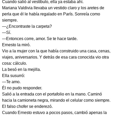
Cuando salió al vestíbulo, ella ya estaba ahí.
Mariana Valdivia llevaba un vestido claro y los aretes de
perla que él le había regalado en París. Sonreía como
siempre.
—¿Encontraste la carpeta?
—Sí.
—Entonces corre, amor. Se te hace tarde.
Ernesto la miró.
Vio a la mujer con la que había construido una casa, cenas,
viajes, aniversarios. Y detrás de esa cara conocida vio otra
cosa: cálculo.
La besó en la mejilla.
Ella susurró:
—Te amo.
Él no pudo responder.
Salió a la entrada con el portafolio en la mano. Caminó
hacia la camioneta negra, mirando el celular como siempre.
El falso chofer se enderezó.
Cuando Ernesto estuvo a pocos pasos, cambió apenas la