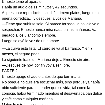
Ernesto tomó el aparato.
Había un audio de 11 minutos y 42 segundos.
Al presionar reproducir, escuchó primero platos, luego una
puerta corrediza… y después la voz de Mariana.
—Tiene que subirse solo. Si parece forzado, la policía va a
sospechar. Ernesto nunca mira nada en las mañanas. Va
pegado al celular como siempre.
Luego se oyó la voz de un hombre.
—La curva está lista. El carro se va al barranco. Y en 7
meses, el seguro paga.
La siguiente frase de Mariana dejó a Ernesto sin aire.
—Después de hoy, por fin voy a ser libre.
PARTE 2
Ernesto apagó el audio antes de que terminara.
No porque no quisiera escuchar más, sino porque ya había
oído suficiente para entender que su vida, tal como la
conocía, había terminado mientras él desayunaba pan dulce
y café como cualquier mañana.
Mateo lo miraba en silencio.