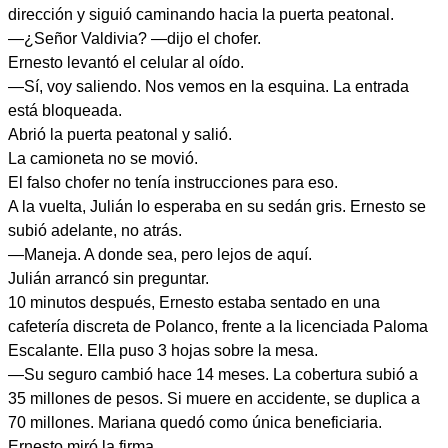
dirección y siguió caminando hacia la puerta peatonal.
—¿Señor Valdivia? —dijo el chofer.
Ernesto levantó el celular al oído.
—Sí, voy saliendo. Nos vemos en la esquina. La entrada
está bloqueada.
Abrió la puerta peatonal y salió.
La camioneta no se movió.
El falso chofer no tenía instrucciones para eso.
A la vuelta, Julián lo esperaba en su sedán gris. Ernesto se
subió adelante, no atrás.
—Maneja. A donde sea, pero lejos de aquí.
Julián arrancó sin preguntar.
10 minutos después, Ernesto estaba sentado en una
cafetería discreta de Polanco, frente a la licenciada Paloma
Escalante. Ella puso 3 hojas sobre la mesa.
—Su seguro cambió hace 14 meses. La cobertura subió a
35 millones de pesos. Si muere en accidente, se duplica a
70 millones. Mariana quedó como única beneficiaria.
Ernesto miró la firma.