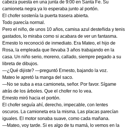
cabeza puesta en una junta de 9:00 en Santa Fe. Su
camioneta negra ya lo esperaba junto al portón.
El chofer sostenía la puerta trasera abierta.
Todo parecía normal.
Pero el niño, de unos 10 años, camisa azul desteñida y tenis
gastados, lo miraba como si acabara de ver un fantasma.
Ernesto lo reconoció de inmediato. Era Mateo, el hijo de
Rosa, la empleada que llevaba 3 años trabajando en la
casa. Un niño serio, moreno, callado, siempre pegado a su
libreta de dibujos.
—¿Qué dijiste? —preguntó Ernesto, bajando la voz.
Mateo le apretó la manga del saco.
—No se suba a esa camioneta, señor. Por favor. Sígame
atrás de los árboles. Que el chofer no lo vea.
Ernesto miró hacia el portón.
El chofer seguía ahí, derecho, impecable, con lentes
oscuros. La camioneta era la misma. Las placas parecían
iguales. El motor sonaba suave, como cada mañana.
—Mateo, voy tarde. Si es algo de tu mamá, lo vemos en la