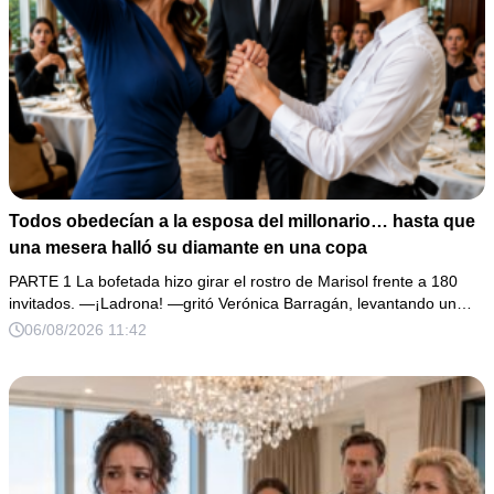
Todos obedecían a la esposa del millonario… hasta que
una mesera halló su diamante en una copa
PARTE 1 La bofetada hizo girar el rostro de Marisol frente a 180
invitados. —¡Ladrona! —gritó Verónica Barragán, levantando un…
06/08/2026 11:42