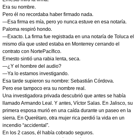
Era su nombre.
Pero él no recordaba haber firmado nada.
—Esa firma es mía, pero yo nunca estuve en esa notaría.
Paloma respiró hondo.
—Exacto. La firma fue registrada en una notaría de Toluca el
mismo día que usted estaba en Monterrey cerrando el
contrato con NortePacífico.
Ernesto sintió una rabia lenta, seca.
—¿Y el hombre del audio?
—Ya lo estamos investigando.
Esa tarde supieron su nombre: Sebastián Córdova.
Pero ese tampoco era su nombre real.
Una investigadora privada descubrió que antes se había
llamado Armando Leal. Y antes, Víctor Salas. En Jalisco, su
primera esposa murió en una caída durante un paseo en la
sierra. En Querétaro, otra mujer rica perdió la vida en un
incendio “accidental”.
En los 2 casos, él había cobrado seguros.