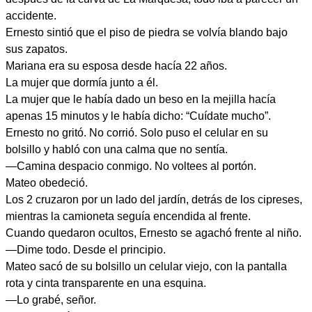
accidente.
Ernesto sintió que el piso de piedra se volvía blando bajo
sus zapatos.
Mariana era su esposa desde hacía 22 años.
La mujer que dormía junto a él.
La mujer que le había dado un beso en la mejilla hacía
apenas 15 minutos y le había dicho: “Cuídate mucho”.
Ernesto no gritó. No corrió. Solo puso el celular en su
bolsillo y habló con una calma que no sentía.
—Camina despacio conmigo. No voltees al portón.
Mateo obedeció.
Los 2 cruzaron por un lado del jardín, detrás de los cipreses,
mientras la camioneta seguía encendida al frente.
Cuando quedaron ocultos, Ernesto se agachó frente al niño.
—Dime todo. Desde el principio.
Mateo sacó de su bolsillo un celular viejo, con la pantalla
rota y cinta transparente en una esquina.
—Lo grabé, señor.