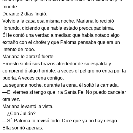
muerte.
Durante 2 días fingió.
Volvió a la casa esa misma noche. Mariana lo recibió
llorando, diciendo que había estado preocupadísima.
Él le contó una verdad a medias: que había notado algo
extraño con el chofer y que Paloma pensaba que era un
intento de robo.
Mariana lo abrazó fuerte.
Ernesto sintió sus brazos alrededor de su espalda y
comprendió algo horrible: a veces el peligro no entra por la
puerta. A veces cena contigo.
La segunda noche, durante la cena, él soltó la carnada.
—El viernes sí tengo que ir a Santa Fe. No puedo cancelar
otra vez.
Mariana levantó la vista.
—¿Con Julián?
—Sí. Paloma lo revisó todo. Dice que ya no hay riesgo.
Ella sonrió apenas.