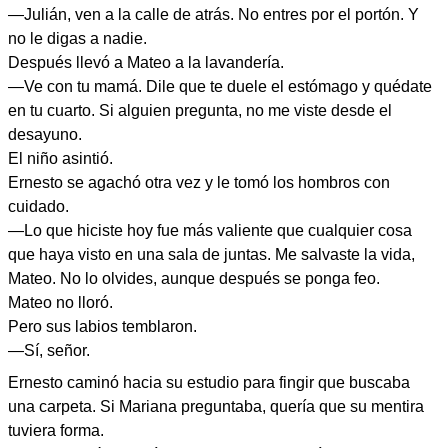
—Julián, ven a la calle de atrás. No entres por el portón. Y
no le digas a nadie.
Después llevó a Mateo a la lavandería.
—Ve con tu mamá. Dile que te duele el estómago y quédate
en tu cuarto. Si alguien pregunta, no me viste desde el
desayuno.
El niño asintió.
Ernesto se agachó otra vez y le tomó los hombros con
cuidado.
—Lo que hiciste hoy fue más valiente que cualquier cosa
que haya visto en una sala de juntas. Me salvaste la vida,
Mateo. No lo olvides, aunque después se ponga feo.
Mateo no lloró.
Pero sus labios temblaron.
—Sí, señor.
Ernesto caminó hacia su estudio para fingir que buscaba
una carpeta. Si Mariana preguntaba, quería que su mentira
tuviera forma.