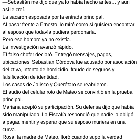
—Sebastián me dijo que ya lo había hecho antes… y aun
así le creí.
La sacaron esposada por la entrada principal.
Al pasar frente a Ernesto, lo miró como si quisiera encontrar
al esposo que todavía pudiera perdonarla.
Pero ese hombre ya no existía.
La investigación avanzó rápido.
El falso chofer declaró. Entregó mensajes, pagos,
ubicaciones. Sebastián Córdova fue acusado por asociación
delictiva, intento de homicidio, fraude de seguros y
falsificación de identidad.
Los casos de Jalisco y Querétaro se reabrieron.
El audio del celular roto de Mateo se convirtió en la prueba
principal.
Mariana aceptó su participación. Su defensa dijo que había
sido manipulada. La Fiscalía respondió que nadie la obligó
a pagar, mentir y esperar que su esposo muriera en una
curva.
Rosa, la madre de Mateo, lloró cuando supo la verdad