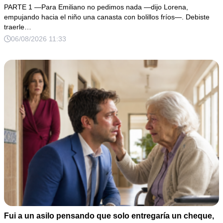
PARTE 1 —Para Emiliano no pedimos nada —dijo Lorena,
empujando hacia el niño una canasta con bolillos fríos—. Debiste
traerle…
06/08/2026 11:33
Fui a un asilo pensando que solo entregaría un cheque,