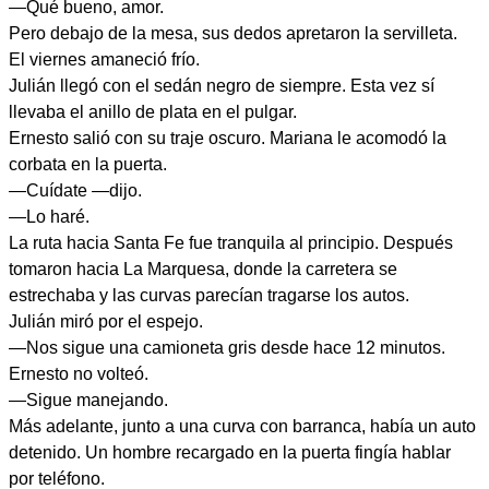
—Qué bueno, amor.
Pero debajo de la mesa, sus dedos apretaron la servilleta.
El viernes amaneció frío.
Julián llegó con el sedán negro de siempre. Esta vez sí
llevaba el anillo de plata en el pulgar.
Ernesto salió con su traje oscuro. Mariana le acomodó la
corbata en la puerta.
—Cuídate —dijo.
—Lo haré.
La ruta hacia Santa Fe fue tranquila al principio. Después
tomaron hacia La Marquesa, donde la carretera se
estrechaba y las curvas parecían tragarse los autos.
Julián miró por el espejo.
—Nos sigue una camioneta gris desde hace 12 minutos.
Ernesto no volteó.
—Sigue manejando.
Más adelante, junto a una curva con barranca, había un auto
detenido. Un hombre recargado en la puerta fingía hablar
por teléfono.