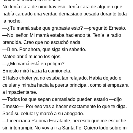
No tenía cara de niño travieso. Tenía cara de alguien que
había cargado una verdad demasiado pesada durante toda
la noche.
—¿Tu mamá sabe que grabaste esto? —preguntó Ernesto.
—No, señor. Mi mamá estaba haciendo té. Tenía la radio
prendida. Creo que no escuchó nada.
—Bien. Por ahora, que siga sin saberlo.
Mateo abrió mucho los ojos.
—¿Mi mamá está en peligro?
Ernesto miró hacia la camioneta.
El falso chofer ya no estaba tan relajado. Había dejado el
celular y miraba hacia la puerta principal, como si empezara
a impacientarse.
—Todos los que sepan demasiado pueden estarlo —dijo
Ernesto—. Por eso vas a hacer exactamente lo que te diga.
Sacó su celular y marcó a su abogado.
—Licenciada Paloma Escalante, necesito que me escuche
sin interrumpir. No voy a ir a Santa Fe. Quiero todo sobre mi