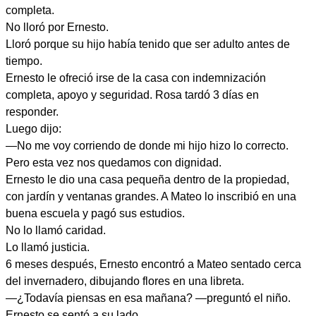
completa.
No lloró por Ernesto.
Lloró porque su hijo había tenido que ser adulto antes de
tiempo.
Ernesto le ofreció irse de la casa con indemnización
completa, apoyo y seguridad. Rosa tardó 3 días en
responder.
Luego dijo:
—No me voy corriendo de donde mi hijo hizo lo correcto.
Pero esta vez nos quedamos con dignidad.
Ernesto le dio una casa pequeña dentro de la propiedad,
con jardín y ventanas grandes. A Mateo lo inscribió en una
buena escuela y pagó sus estudios.
No lo llamó caridad.
Lo llamó justicia.
6 meses después, Ernesto encontró a Mateo sentado cerca
del invernadero, dibujando flores en una libreta.
—¿Todavía piensas en esa mañana? —preguntó el niño.
Ernesto se sentó a su lado.