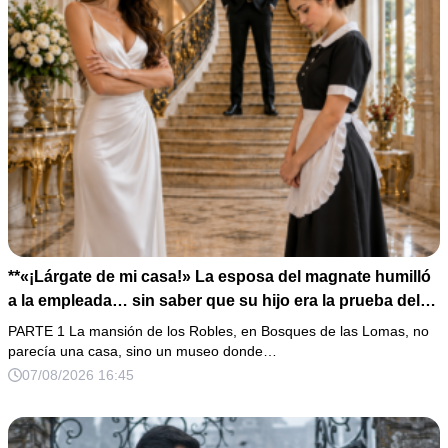
**«¡Lárgate de mi casa!» La esposa del magnate humilló
a la empleada… sin saber que su hijo era la prueba del
secreto que todos habían enterrado*
PARTE 1 La mansión de los Robles, en Bosques de las Lomas, no
parecía una casa, sino un museo donde…
07/08/2026 16:45