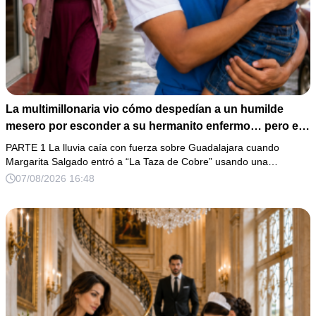
La multimillonaria vio cómo despedían a un humilde
mesero por esconder a su hermanito enfermo… pero el
verdadero escándalo estaba a punto de estallar.
PARTE 1 La lluvia caía con fuerza sobre Guadalajara cuando
Margarita Salgado entró a “La Taza de Cobre” usando una…
07/08/2026 16:48