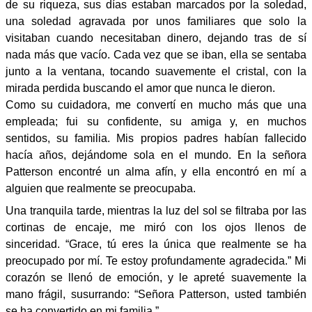
de su riqueza, sus días estaban marcados por la soledad,
una soledad agravada por unos familiares que solo la
visitaban cuando necesitaban dinero, dejando tras de sí
nada más que vacío. Cada vez que se iban, ella se sentaba
junto a la ventana, tocando suavemente el cristal, con la
mirada perdida buscando el amor que nunca le dieron.
Como su cuidadora, me convertí en mucho más que una
empleada; fui su confidente, su amiga y, en muchos
sentidos, su familia. Mis propios padres habían fallecido
hacía años, dejándome sola en el mundo. En la señora
Patterson encontré un alma afín, y ella encontró en mí a
alguien que realmente se preocupaba.
Una tranquila tarde, mientras la luz del sol se filtraba por las
cortinas de encaje, me miró con los ojos llenos de
sinceridad. “Grace, tú eres la única que realmente se ha
preocupado por mí. Te estoy profundamente agradecida.” Mi
corazón se llenó de emoción, y le apreté suavemente la
mano frágil, susurrando: “Señora Patterson, usted también
se ha convertido en mi familia.”