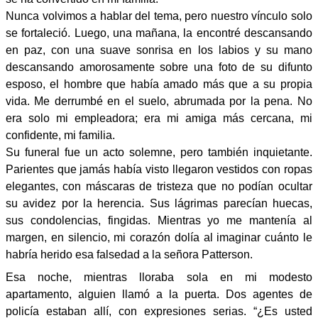
Nunca volvimos a hablar del tema, pero nuestro vínculo solo
se fortaleció. Luego, una mañana, la encontré descansando
en paz, con una suave sonrisa en los labios y su mano
descansando amorosamente sobre una foto de su difunto
esposo, el hombre que había amado más que a su propia
vida. Me derrumbé en el suelo, abrumada por la pena. No
era solo mi empleadora; era mi amiga más cercana, mi
confidente, mi familia.
Su funeral fue un acto solemne, pero también inquietante.
Parientes que jamás había visto llegaron vestidos con ropas
elegantes, con máscaras de tristeza que no podían ocultar
su avidez por la herencia. Sus lágrimas parecían huecas,
sus condolencias, fingidas. Mientras yo me mantenía al
margen, en silencio, mi corazón dolía al imaginar cuánto le
habría herido esa falsedad a la señora Patterson.
Esa noche, mientras lloraba sola en mi modesto
apartamento, alguien llamó a la puerta. Dos agentes de
policía estaban allí, con expresiones serias. “¿Es usted