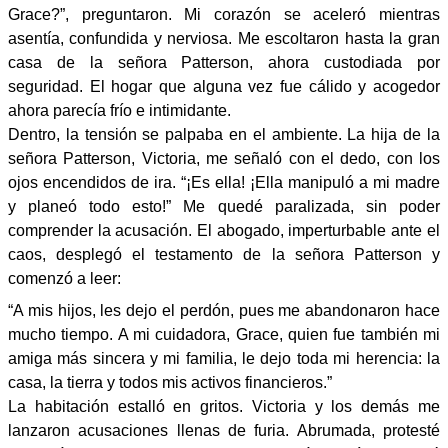
Grace?”, preguntaron. Mi corazón se aceleró mientras
asentía, confundida y nerviosa. Me escoltaron hasta la gran
casa de la señora Patterson, ahora custodiada por
seguridad. El hogar que alguna vez fue cálido y acogedor
ahora parecía frío e intimidante.
Dentro, la tensión se palpaba en el ambiente. La hija de la
señora Patterson, Victoria, me señaló con el dedo, con los
ojos encendidos de ira. “¡Es ella! ¡Ella manipuló a mi madre
y planeó todo esto!” Me quedé paralizada, sin poder
comprender la acusación. El abogado, imperturbable ante el
caos, desplegó el testamento de la señora Patterson y
comenzó a leer:
“A mis hijos, les dejo el perdón, pues me abandonaron hace
mucho tiempo. A mi cuidadora, Grace, quien fue también mi
amiga más sincera y mi familia, le dejo toda mi herencia: la
casa, la tierra y todos mis activos financieros.”
La habitación estalló en gritos. Victoria y los demás me
lanzaron acusaciones llenas de furia. Abrumada, protesté