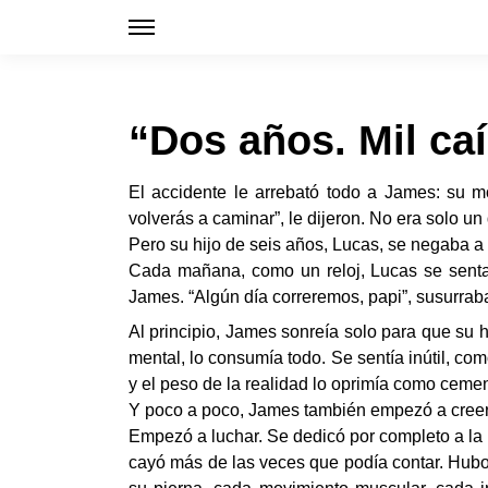
“Dos años. Mil ca
El accidente le arrebató todo a James: su m
volverás a caminar”, le dijeron. No era solo u
Pero su hijo de seis años, Lucas, se negaba a 
Cada mañana, como un reloj, Lucas se senta
James. “Algún día correremos, papi”, susurrab
Al principio, James sonreía solo para que su h
mental, lo consumía todo. Se sentía inútil, c
y el peso de la realidad lo oprimía como cemen
Y poco a poco, James también empezó a creer
Empezó a luchar. Se dedicó por completo a la re
cayó más de las veces que podía contar. Hubo 