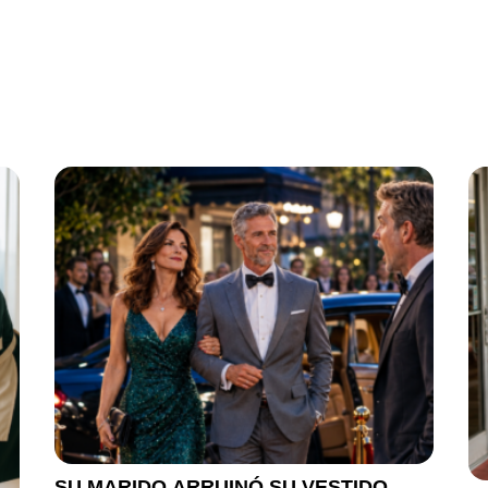
SU MARIDO ARRUINÓ SU VESTIDO