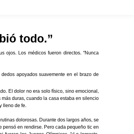
bió todo.”
us ojos. Los médicos fueron directos. “Nunca
os dedos apoyados suavemente en el brazo de
o. El dolor no era solo físico, sino emocional,
s más duras, cuando la casa estaba en silencio
 lleno de fe.
, rutinas dolorosas. Durante dos largos años, se
ue pensó en rendirse. Pero cada pequeño tic en