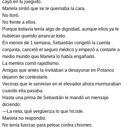
cayó en tu jueguito.
Mariela sintió que se le quemaba la cara.
No lloró.
No frente a ellos.
Porque todavía tenía algo de dignidad, aunque ellos ya le
hubieran querido arrancar todo.
En menos de 1 semana, Sebastián congeló la cuenta
conjunta, canceló el seguro médico y empezó a contarle a
medio mundo que Mariela lo había engañado.
La mentira corrió rapidísimo.
Amigas que antes la invitaban a desayunar en Polanco
dejaron de contestarle.
Vecinas que le sonreían en el elevador ahora murmuraban
cuando ella pasaba.
Hasta una prima de Sebastián le mandó un mensaje
diciendo:
—La neta, qué vergüenza lo que hiciste.
Mariela no respondió.
No tenía fuerzas para pelear contra chismes.