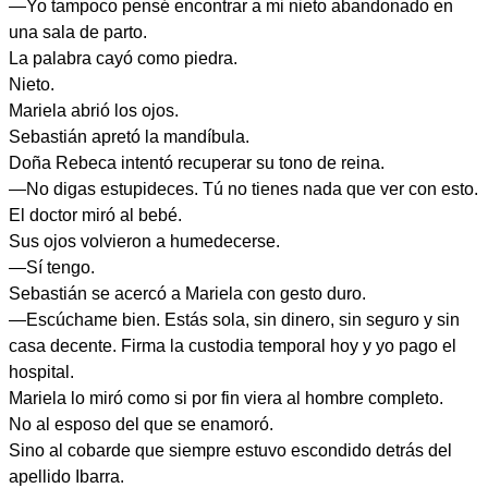
—Yo tampoco pensé encontrar a mi nieto abandonado en
una sala de parto.
La palabra cayó como piedra.
Nieto.
Mariela abrió los ojos.
Sebastián apretó la mandíbula.
Doña Rebeca intentó recuperar su tono de reina.
—No digas estupideces. Tú no tienes nada que ver con esto.
El doctor miró al bebé.
Sus ojos volvieron a humedecerse.
—Sí tengo.
Sebastián se acercó a Mariela con gesto duro.
—Escúchame bien. Estás sola, sin dinero, sin seguro y sin
casa decente. Firma la custodia temporal hoy y yo pago el
hospital.
Mariela lo miró como si por fin viera al hombre completo.
No al esposo del que se enamoró.
Sino al cobarde que siempre estuvo escondido detrás del
apellido Ibarra.