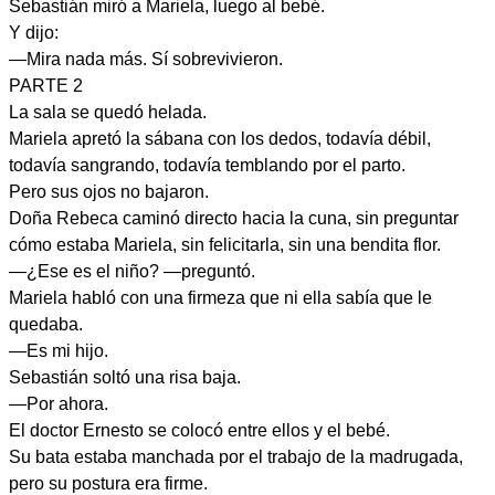
Sebastián miró a Mariela, luego al bebé.
Y dijo:
—Mira nada más. Sí sobrevivieron.
PARTE 2
La sala se quedó helada.
Mariela apretó la sábana con los dedos, todavía débil,
todavía sangrando, todavía temblando por el parto.
Pero sus ojos no bajaron.
Doña Rebeca caminó directo hacia la cuna, sin preguntar
cómo estaba Mariela, sin felicitarla, sin una bendita flor.
—¿Ese es el niño? —preguntó.
Mariela habló con una firmeza que ni ella sabía que le
quedaba.
—Es mi hijo.
Sebastián soltó una risa baja.
—Por ahora.
El doctor Ernesto se colocó entre ellos y el bebé.
Su bata estaba manchada por el trabajo de la madrugada,
pero su postura era firme.