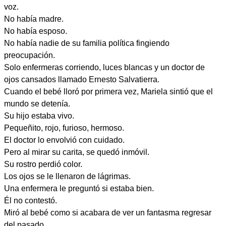
voz.
No había madre.
No había esposo.
No había nadie de su familia política fingiendo
preocupación.
Solo enfermeras corriendo, luces blancas y un doctor de
ojos cansados llamado Ernesto Salvatierra.
Cuando el bebé lloró por primera vez, Mariela sintió que el
mundo se detenía.
Su hijo estaba vivo.
Pequeñito, rojo, furioso, hermoso.
El doctor lo envolvió con cuidado.
Pero al mirar su carita, se quedó inmóvil.
Su rostro perdió color.
Los ojos se le llenaron de lágrimas.
Una enfermera le preguntó si estaba bien.
Él no contestó.
Miró al bebé como si acabara de ver un fantasma regresar
del pasado.