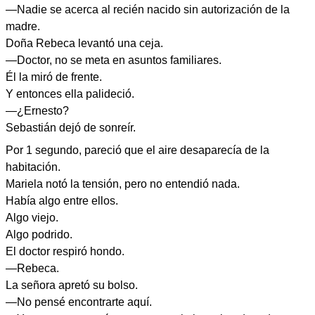
—Nadie se acerca al recién nacido sin autorización de la
madre.
Doña Rebeca levantó una ceja.
—Doctor, no se meta en asuntos familiares.
Él la miró de frente.
Y entonces ella palideció.
—¿Ernesto?
Sebastián dejó de sonreír.
Por 1 segundo, pareció que el aire desaparecía de la
habitación.
Mariela notó la tensión, pero no entendió nada.
Había algo entre ellos.
Algo viejo.
Algo podrido.
El doctor respiró hondo.
—Rebeca.
La señora apretó su bolso.
—No pensé encontrarte aquí.