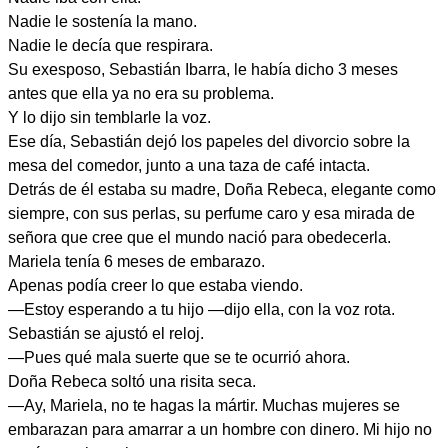
Nadie le sostenía la mano.
Nadie le decía que respirara.
Su exesposo, Sebastián Ibarra, le había dicho 3 meses
antes que ella ya no era su problema.
Y lo dijo sin temblarle la voz.
Ese día, Sebastián dejó los papeles del divorcio sobre la
mesa del comedor, junto a una taza de café intacta.
Detrás de él estaba su madre, Doña Rebeca, elegante como
siempre, con sus perlas, su perfume caro y esa mirada de
señora que cree que el mundo nació para obedecerla.
Mariela tenía 6 meses de embarazo.
Apenas podía creer lo que estaba viendo.
—Estoy esperando a tu hijo —dijo ella, con la voz rota.
Sebastián se ajustó el reloj.
—Pues qué mala suerte que se te ocurrió ahora.
Doña Rebeca soltó una risita seca.
—Ay, Mariela, no te hagas la mártir. Muchas mujeres se
embarazan para amarrar a un hombre con dinero. Mi hijo no