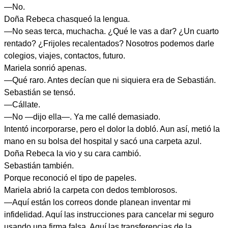
—No.
Doña Rebeca chasqueó la lengua.
—No seas terca, muchacha. ¿Qué le vas a dar? ¿Un cuarto
rentado? ¿Frijoles recalentados? Nosotros podemos darle
colegios, viajes, contactos, futuro.
Mariela sonrió apenas.
—Qué raro. Antes decían que ni siquiera era de Sebastián.
Sebastián se tensó.
—Cállate.
—No —dijo ella—. Ya me callé demasiado.
Intentó incorporarse, pero el dolor la dobló. Aun así, metió la
mano en su bolsa del hospital y sacó una carpeta azul.
Doña Rebeca la vio y su cara cambió.
Sebastián también.
Porque reconoció el tipo de papeles.
Mariela abrió la carpeta con dedos temblorosos.
—Aquí están los correos donde planean inventar mi
infidelidad. Aquí las instrucciones para cancelar mi seguro
usando una firma falsa. Aquí las transferencias de la