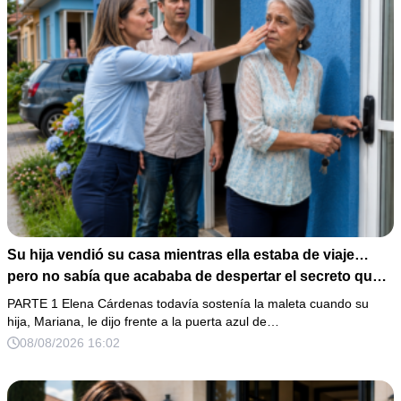
Su hija vendió su casa mientras ella estaba de viaje…
pero no sabía que acababa de despertar el secreto que
su padre dejó antes de morir
PARTE 1 Elena Cárdenas todavía sostenía la maleta cuando su
hija, Mariana, le dijo frente a la puerta azul de…
08/08/2026 16:02