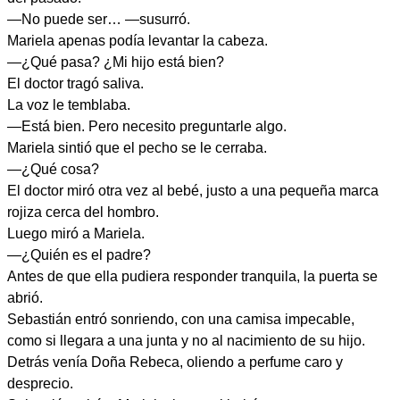
—No puede ser… —susurró.
Mariela apenas podía levantar la cabeza.
—¿Qué pasa? ¿Mi hijo está bien?
El doctor tragó saliva.
La voz le temblaba.
—Está bien. Pero necesito preguntarle algo.
Mariela sintió que el pecho se le cerraba.
—¿Qué cosa?
El doctor miró otra vez al bebé, justo a una pequeña marca
rojiza cerca del hombro.
Luego miró a Mariela.
—¿Quién es el padre?
Antes de que ella pudiera responder tranquila, la puerta se
abrió.
Sebastián entró sonriendo, con una camisa impecable,
como si llegara a una junta y no al nacimiento de su hijo.
Detrás venía Doña Rebeca, oliendo a perfume caro y
desprecio.