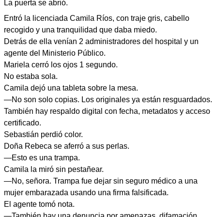
La puerta se abrió.
Entró la licenciada Camila Ríos, con traje gris, cabello
recogido y una tranquilidad que daba miedo.
Detrás de ella venían 2 administradores del hospital y un
agente del Ministerio Público.
Mariela cerró los ojos 1 segundo.
No estaba sola.
Camila dejó una tableta sobre la mesa.
—No son solo copias. Los originales ya están resguardados.
También hay respaldo digital con fecha, metadatos y acceso
certificado.
Sebastián perdió color.
Doña Rebeca se aferró a sus perlas.
—Esto es una trampa.
Camila la miró sin pestañear.
—No, señora. Trampa fue dejar sin seguro médico a una
mujer embarazada usando una firma falsificada.
El agente tomó nota.
—También hay una denuncia por amenazas, difamación,