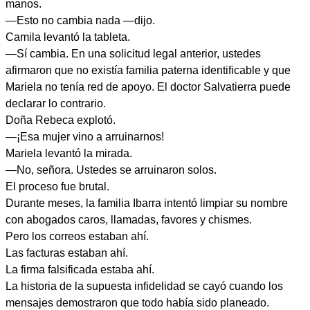
manos.
—Esto no cambia nada —dijo.
Camila levantó la tableta.
—Sí cambia. En una solicitud legal anterior, ustedes
afirmaron que no existía familia paterna identificable y que
Mariela no tenía red de apoyo. El doctor Salvatierra puede
declarar lo contrario.
Doña Rebeca explotó.
—¡Esa mujer vino a arruinarnos!
Mariela levantó la mirada.
—No, señora. Ustedes se arruinaron solos.
El proceso fue brutal.
Durante meses, la familia Ibarra intentó limpiar su nombre
con abogados caros, llamadas, favores y chismes.
Pero los correos estaban ahí.
Las facturas estaban ahí.
La firma falsificada estaba ahí.
La historia de la supuesta infidelidad se cayó cuando los
mensajes demostraron que todo había sido planeado.