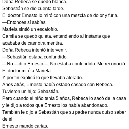
Doña Rebeca se quedó blanca.
Sebastián se dio cuenta tarde.
El doctor Ernesto lo miró con una mezcla de dolor y furia.
—Entonces sí sabías.
Mariela sintió un escalofrío.
Camila se quedó quieta, entendiendo al instante que
acababa de caer otra mentira.
Doña Rebeca intentó intervenir.
—Sebastián estaba confundido.
—No —dijo Ernesto—. No estaba confundido. Me reconoció.
El doctor miró a Mariela.
Y por fin explicó lo que llevaba atorado.
Años atrás, Ernesto había estado casado con Rebeca.
Tuvieron un hijo: Sebastián.
Pero cuando el niño tenía 5 años, Rebeca lo sacó de la casa
y le dijo a todos que Ernesto los había abandonado.
También le dijo a Sebastián que su padre nunca quiso saber
de él.
Ernesto mandó cartas.