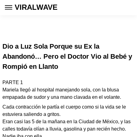
VIRALWAVE
Dio a Luz Sola Porque su Ex la
Abandonó… Pero el Doctor Vio al Bebé y
Rompió en Llanto
PARTE 1
Mariela llegó al hospital manejando sola, con la blusa
empapada de sudor y una mano clavada en el volante.
Cada contracción le partía el cuerpo como si la vida se le
estuviera saliendo a gritos.
Eran casi las 5 de la mañana en la Ciudad de México, y las
calles todavía olían a lluvia, gasolina y pan recién hecho.
Nadie iba con ella.