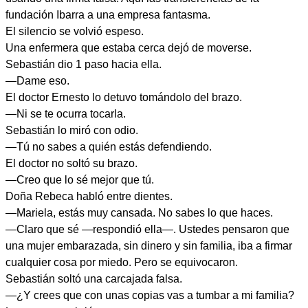
fundación Ibarra a una empresa fantasma.
El silencio se volvió espeso.
Una enfermera que estaba cerca dejó de moverse.
Sebastián dio 1 paso hacia ella.
—Dame eso.
El doctor Ernesto lo detuvo tomándolo del brazo.
—Ni se te ocurra tocarla.
Sebastián lo miró con odio.
—Tú no sabes a quién estás defendiendo.
El doctor no soltó su brazo.
—Creo que lo sé mejor que tú.
Doña Rebeca habló entre dientes.
—Mariela, estás muy cansada. No sabes lo que haces.
—Claro que sé —respondió ella—. Ustedes pensaron que
una mujer embarazada, sin dinero y sin familia, iba a firmar
cualquier cosa por miedo. Pero se equivocaron.
Sebastián soltó una carcajada falsa.
—¿Y crees que con unas copias vas a tumbar a mi familia?