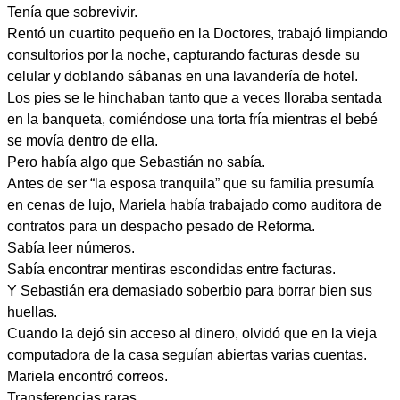
Tenía que sobrevivir.
Rentó un cuartito pequeño en la Doctores, trabajó limpiando
consultorios por la noche, capturando facturas desde su
celular y doblando sábanas en una lavandería de hotel.
Los pies se le hinchaban tanto que a veces lloraba sentada
en la banqueta, comiéndose una torta fría mientras el bebé
se movía dentro de ella.
Pero había algo que Sebastián no sabía.
Antes de ser “la esposa tranquila” que su familia presumía
en cenas de lujo, Mariela había trabajado como auditora de
contratos para un despacho pesado de Reforma.
Sabía leer números.
Sabía encontrar mentiras escondidas entre facturas.
Y Sebastián era demasiado soberbio para borrar bien sus
huellas.
Cuando la dejó sin acceso al dinero, olvidó que en la vieja
computadora de la casa seguían abiertas varias cuentas.
Mariela encontró correos.
Transferencias raras.