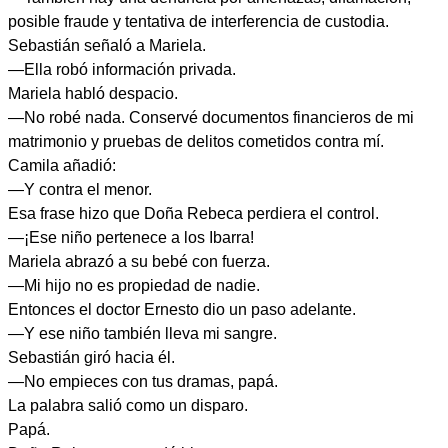
posible fraude y tentativa de interferencia de custodia.
Sebastián señaló a Mariela.
—Ella robó información privada.
Mariela habló despacio.
—No robé nada. Conservé documentos financieros de mi
matrimonio y pruebas de delitos cometidos contra mí.
Camila añadió:
—Y contra el menor.
Esa frase hizo que Doña Rebeca perdiera el control.
—¡Ese niño pertenece a los Ibarra!
Mariela abrazó a su bebé con fuerza.
—Mi hijo no es propiedad de nadie.
Entonces el doctor Ernesto dio un paso adelante.
—Y ese niño también lleva mi sangre.
Sebastián giró hacia él.
—No empieces con tus dramas, papá.
La palabra salió como un disparo.
Papá.