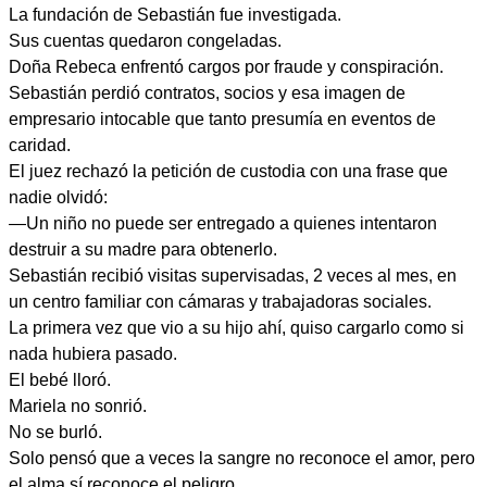
La fundación de Sebastián fue investigada.
Sus cuentas quedaron congeladas.
Doña Rebeca enfrentó cargos por fraude y conspiración.
Sebastián perdió contratos, socios y esa imagen de
empresario intocable que tanto presumía en eventos de
caridad.
El juez rechazó la petición de custodia con una frase que
nadie olvidó:
—Un niño no puede ser entregado a quienes intentaron
destruir a su madre para obtenerlo.
Sebastián recibió visitas supervisadas, 2 veces al mes, en
un centro familiar con cámaras y trabajadoras sociales.
La primera vez que vio a su hijo ahí, quiso cargarlo como si
nada hubiera pasado.
El bebé lloró.
Mariela no sonrió.
No se burló.
Solo pensó que a veces la sangre no reconoce el amor, pero
el alma sí reconoce el peligro.