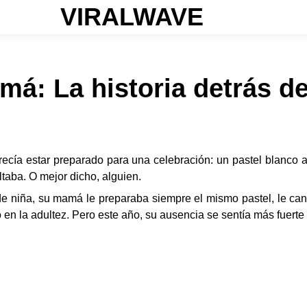
VIRALWAVE
má: La historia detrás de
recía estar preparado para una celebración: un pastel blanco a
ltaba. O mejor dicho, alguien.
e niña, su mamá le preparaba siempre el mismo pastel, le can
so en la adultez. Pero este año, su ausencia se sentía más fuert