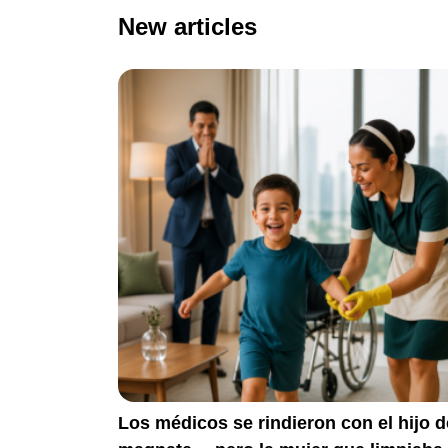
New articles
Los médicos se rindieron con el hijo d