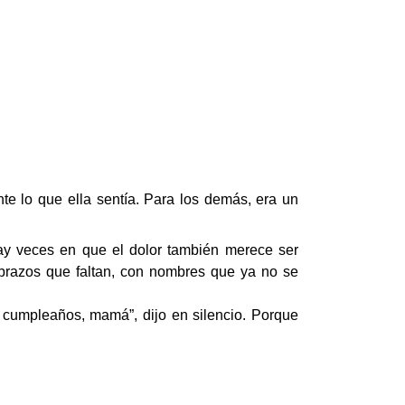
e lo que ella sentía. Para los demás, era un
hay veces en que el dolor también merece ser
abrazos que faltan, con nombres que ya no se
z cumpleaños, mamá”, dijo en silencio. Porque