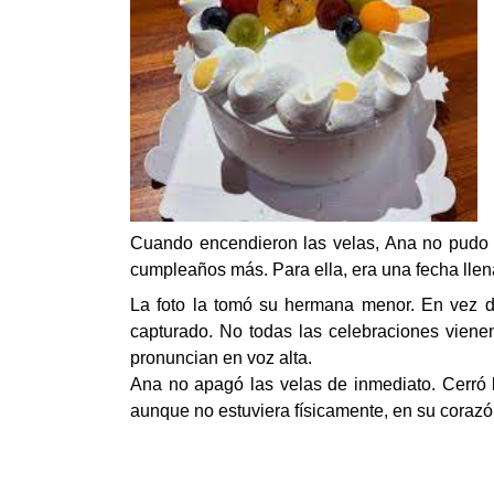
Cuando encendieron las velas, Ana no pudo e
cumpleaños más. Para ella, era una fecha llena
La foto la tomó su hermana menor. En vez de
capturado. No todas las celebraciones viene
pronuncian en voz alta.
Ana no apagó las velas de inmediato. Cerró l
aunque no estuviera físicamente, en su corazón