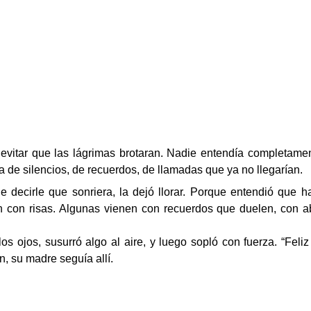
vitar que las lágrimas brotaran. Nadie entendía completament
 de silencios, de recuerdos, de llamadas que ya no llegarían.
 decirle que sonriera, la dejó llorar. Porque entendió que 
n con risas. Algunas vienen con recuerdos que duelen, con 
os ojos, susurró algo al aire, y luego sopló con fuerza. “Feli
, su madre seguía allí.