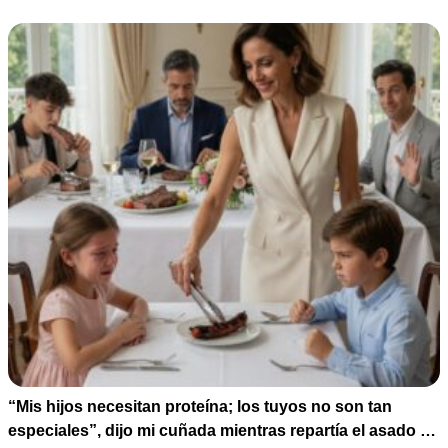
pagando la escuela privada del mismo niño que acababa
de humillarlo.
“Mis hijos necesitan proteína; los tuyos no son tan
especiales”, dijo mi cuñada mientras repartía el asado y