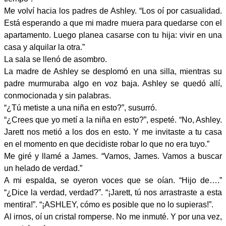
Me volví hacia los padres de Ashley. “Los oí por casualidad.
Está esperando a que mi madre muera para quedarse con el
apartamento. Luego planea casarse con tu hija: vivir en una
casa y alquilar la otra.”
La sala se llenó de asombro.
La madre de Ashley se desplomó en una silla, mientras su
padre murmuraba algo en voz baja. Ashley se quedó allí,
conmocionada y sin palabras.
“¿Tú metiste a una niña en esto?”, susurró.
“¿Crees que yo metí a la niña en esto?”, espeté. “No, Ashley.
Jarett nos metió a los dos en esto. Y me invitaste a tu casa
en el momento en que decidiste robar lo que no era tuyo.”
Me giré y llamé a James. “Vamos, James. Vamos a buscar
un helado de verdad.”
A mi espalda, se oyeron voces que se oían. “Hijo de….”
“¿Dice la verdad, verdad?”. “¡Jarett, tú nos arrastraste a esta
mentira!”. “¡ASHLEY, cómo es posible que no lo supieras!”.
Al irnos, oí un cristal romperse. No me inmuté. Y por una vez,