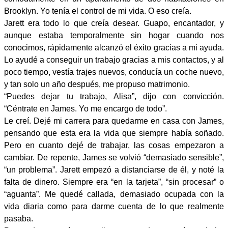
Brooklyn. Yo tenía el control de mi vida. O eso creía.
Jarett era todo lo que creía desear. Guapo, encantador, y
aunque estaba temporalmente sin hogar cuando nos
conocimos, rápidamente alcanzó el éxito gracias a mi ayuda.
Lo ayudé a conseguir un trabajo gracias a mis contactos, y al
poco tiempo, vestía trajes nuevos, conducía un coche nuevo,
y tan solo un año después, me propuso matrimonio.
“Puedes dejar tu trabajo, Alisa”, dijo con convicción.
“Céntrate en James. Yo me encargo de todo”.
Le creí. Dejé mi carrera para quedarme en casa con James,
pensando que esta era la vida que siempre había soñado.
Pero en cuanto dejé de trabajar, las cosas empezaron a
cambiar. De repente, James se volvió “demasiado sensible”,
“un problema”. Jarett empezó a distanciarse de él, y noté la
falta de dinero. Siempre era “en la tarjeta”, “sin procesar” o
“aguanta”. Me quedé callada, demasiado ocupada con la
vida diaria como para darme cuenta de lo que realmente
pasaba.