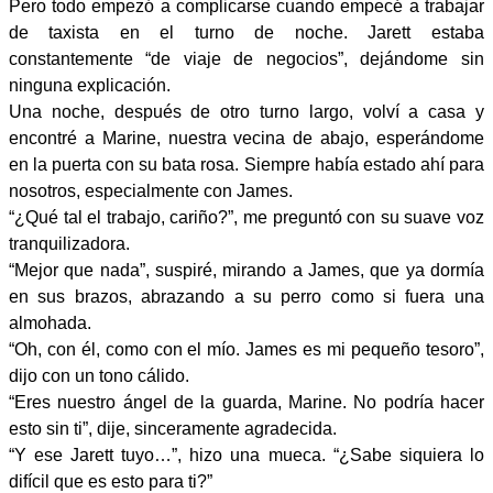
Pero todo empezó a complicarse cuando empecé a trabajar
de taxista en el turno de noche. Jarett estaba
constantemente “de viaje de negocios”, dejándome sin
ninguna explicación.
Una noche, después de otro turno largo, volví a casa y
encontré a Marine, nuestra vecina de abajo, esperándome
en la puerta con su bata rosa. Siempre había estado ahí para
nosotros, especialmente con James.
“¿Qué tal el trabajo, cariño?”, me preguntó con su suave voz
tranquilizadora.
“Mejor que nada”, suspiré, mirando a James, que ya dormía
en sus brazos, abrazando a su perro como si fuera una
almohada.
“Oh, con él, como con el mío. James es mi pequeño tesoro”,
dijo con un tono cálido.
“Eres nuestro ángel de la guarda, Marine. No podría hacer
esto sin ti”, dije, sinceramente agradecida.
“Y ese Jarett tuyo…”, hizo una mueca. “¿Sabe siquiera lo
difícil que es esto para ti?”