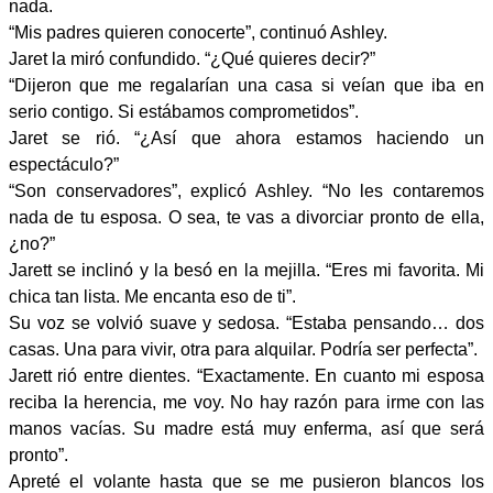
nada.
“Mis padres quieren conocerte”, continuó Ashley.
Jaret la miró confundido. “¿Qué quieres decir?”
“Dijeron que me regalarían una casa si veían que iba en
serio contigo. Si estábamos comprometidos”.
Jaret se rió. “¿Así que ahora estamos haciendo un
espectáculo?”
“Son conservadores”, explicó Ashley. “No les contaremos
nada de tu esposa. O sea, te vas a divorciar pronto de ella,
¿no?”
Jarett se inclinó y la besó en la mejilla. “Eres mi favorita. Mi
chica tan lista. Me encanta eso de ti”.
Su voz se volvió suave y sedosa. “Estaba pensando… dos
casas. Una para vivir, otra para alquilar. Podría ser perfecta”.
Jarett rió entre dientes. “Exactamente. En cuanto mi esposa
reciba la herencia, me voy. No hay razón para irme con las
manos vacías. Su madre está muy enferma, así que será
pronto”.
Apreté el volante hasta que se me pusieron blancos los