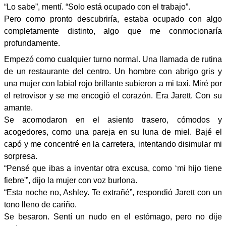
“Lo sabe”, mentí. “Solo está ocupado con el trabajo”.
Pero como pronto descubriría, estaba ocupado con algo
completamente distinto, algo que me conmocionaría
profundamente.
Empezó como cualquier turno normal. Una llamada de rutina
de un restaurante del centro. Un hombre con abrigo gris y
una mujer con labial rojo brillante subieron a mi taxi. Miré por
el retrovisor y se me encogió el corazón. Era Jarett. Con su
amante.
Se acomodaron en el asiento trasero, cómodos y
acogedores, como una pareja en su luna de miel. Bajé el
capó y me concentré en la carretera, intentando disimular mi
sorpresa.
“Pensé que ibas a inventar otra excusa, como ‘mi hijo tiene
fiebre'”, dijo la mujer con voz burlona.
“Esta noche no, Ashley. Te extrañé”, respondió Jarett con un
tono lleno de cariño.
Se besaron. Sentí un nudo en el estómago, pero no dije