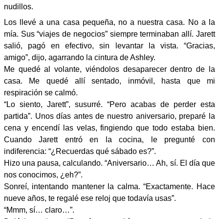
nudillos.
Los llevé a una casa pequeña, no a nuestra casa. No a la
mía. Sus “viajes de negocios” siempre terminaban allí. Jarett
salió, pagó en efectivo, sin levantar la vista. “Gracias,
amigo”, dijo, agarrando la cintura de Ashley.
Me quedé al volante, viéndolos desaparecer dentro de la
casa. Me quedé allí sentado, inmóvil, hasta que mi
respiración se calmó.
“Lo siento, Jarett”, susurré. “Pero acabas de perder esta
partida”. Unos días antes de nuestro aniversario, preparé la
cena y encendí las velas, fingiendo que todo estaba bien.
Cuando Jarett entró en la cocina, le pregunté con
indiferencia: “¿Recuerdas qué sábado es?”.
Hizo una pausa, calculando. “Aniversario… Ah, sí. El día que
nos conocimos, ¿eh?”.
Sonreí, intentando mantener la calma. “Exactamente. Hace
nueve años, te regalé ese reloj que todavía usas”.
“Mmm, sí… claro…”.