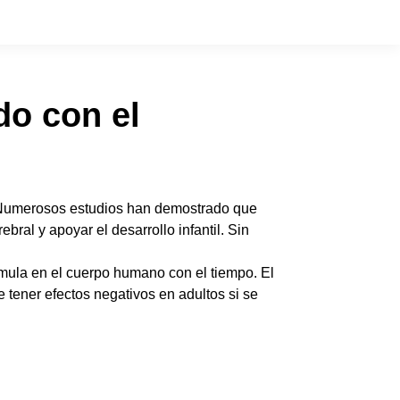
do con el
. Numerosos estudios han demostrado que
bral y apoyar el desarrollo infantil. Sin
mula en el cuerpo humano con el tiempo. El
 tener efectos negativos en adultos si se