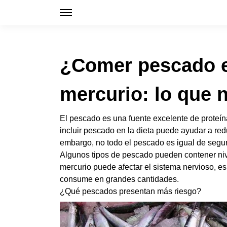
¿Comer pescado e
mercurio: lo que 
El pescado es una fuente excelente de proteí
incluir pescado en la dieta puede ayudar a redu
embargo, no todo el pescado es igual de segu
Algunos tipos de pescado pueden contener niv
mercurio puede afectar el sistema nervioso, e
consume en grandes cantidades.
¿Qué pescados presentan más riesgo?