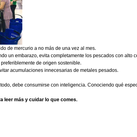
ido de mercurio a no más de una vez al mes.
o un embarazo, evita completamente los pescados con alto co
preferiblemente de origen sostenible.
 evitar acumulaciones innecesarias de metales pesados.
todo, debe consumirse con inteligencia. Conociendo qué especie
.
ra leer más y cuidar lo que comes.