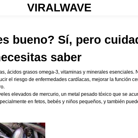
VIRALWAVE
s bueno? Sí, pero cuida
necesitas saber
nas, ácidos grasos omega-3, vitaminas y minerales esenciales
cir el riesgo de enfermedades cardíacas, mejorar la función cere
ro.
eles elevados de mercurio, un metal pesado tóxico que se acu
specialmente en fetos, bebés y niños pequeños, y también puede