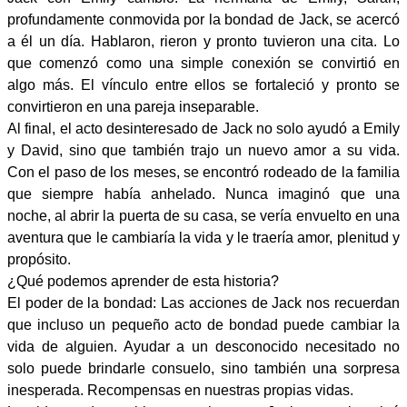
profundamente conmovida por la bondad de Jack, se acercó
a él un día. Hablaron, rieron y pronto tuvieron una cita. Lo
que comenzó como una simple conexión se convirtió en
algo más. El vínculo entre ellos se fortaleció y pronto se
convirtieron en una pareja inseparable.
Al final, el acto desinteresado de Jack no solo ayudó a Emily
y David, sino que también trajo un nuevo amor a su vida.
Con el paso de los meses, se encontró rodeado de la familia
que siempre había anhelado. Nunca imaginó que una
noche, al abrir la puerta de su casa, se vería envuelto en una
aventura que le cambiaría la vida y le traería amor, plenitud y
propósito.
¿Qué podemos aprender de esta historia?
El poder de la bondad: Las acciones de Jack nos recuerdan
que incluso un pequeño acto de bondad puede cambiar la
vida de alguien. Ayudar a un desconocido necesitado no
solo puede brindarle consuelo, sino también una sorpresa
inesperada. Recompensas en nuestras propias vidas.