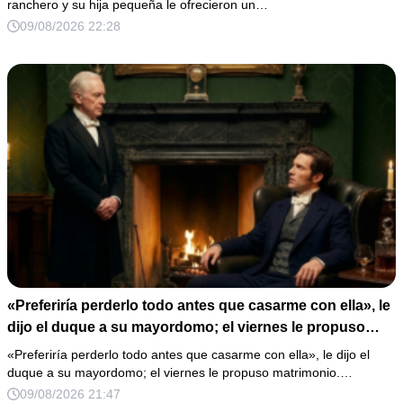
ranchero y su hija pequeña le ofrecieron un…
09/08/2026 22:28
«Preferiría perderlo todo antes que casarme con ella», le
dijo el duque a su mayordomo; el viernes le propuso
matrimonio.
«Preferiría perderlo todo antes que casarme con ella», le dijo el
duque a su mayordomo; el viernes le propuso matrimonio.…
09/08/2026 21:47