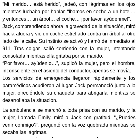
“Mi marido… está herido”, jadeó, con lágrimas en los ojos
mientras luchaba por hablar. “Íbamos en coche a un hotel…
y entonces… un árbol… el coche… ¡por favor, ayúdenme!”.
Jack, comprendiendo ahora la gravedad de la situación, miró
hacia afuera y vio un coche estrellado contra un árbol al otro
lado de la calle. Su instinto se activó y llamó de inmediato al
911. Tras colgar, salió corriendo con la mujer, intentando
consolarla mientras ella gritaba por su marido.
“Por favor… ayúdenlo…”, suplicó la mujer, pero el hombre,
inconsciente en el asiento del conductor, apenas se movía.
Los servicios de emergencia llegaron rápidamente y los
paramédicos acudieron al lugar. Jack permaneció junto a la
mujer, ofreciéndole su chaqueta para abrigarla mientras se
desarrollaba la situación.
La ambulancia se marchó a toda prisa con su marido, y la
mujer, llamada Emily, miró a Jack con gratitud. “¿Puedes
venir conmigo?”, preguntó con la voz quebrada mientras se
secaba las lágrimas.