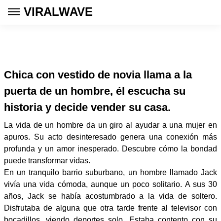
VIRALWAVE
Chica con vestido de novia llama a la
puerta de un hombre, él escucha su
historia y decide vender su casa.
La vida de un hombre da un giro al ayudar a una mujer en
apuros. Su acto desinteresado genera una conexión más
profunda y un amor inesperado. Descubre cómo la bondad
puede transformar vidas.
En un tranquilo barrio suburbano, un hombre llamado Jack
vivía una vida cómoda, aunque un poco solitario. A sus 30
años, Jack se había acostumbrado a la vida de soltero.
Disfrutaba de alguna que otra tarde frente al televisor con
bocadillos, viendo deportes solo. Estaba contento con su