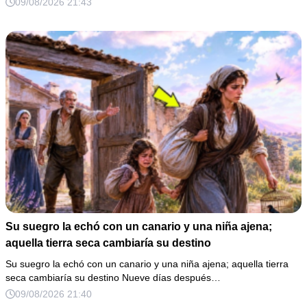
09/08/2026 21:43
Su suegro la echó con un canario y una niña ajena;
aquella tierra seca cambiaría su destino
Su suegro la echó con un canario y una niña ajena; aquella tierra
seca cambiaría su destino Nueve días después…
09/08/2026 21:40