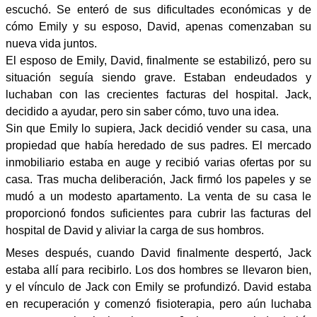
escuchó. Se enteró de sus dificultades económicas y de
cómo Emily y su esposo, David, apenas comenzaban su
nueva vida juntos.
El esposo de Emily, David, finalmente se estabilizó, pero su
situación seguía siendo grave. Estaban endeudados y
luchaban con las crecientes facturas del hospital. Jack,
decidido a ayudar, pero sin saber cómo, tuvo una idea.
Sin que Emily lo supiera, Jack decidió vender su casa, una
propiedad que había heredado de sus padres. El mercado
inmobiliario estaba en auge y recibió varias ofertas por su
casa. Tras mucha deliberación, Jack firmó los papeles y se
mudó a un modesto apartamento. La venta de su casa le
proporcionó fondos suficientes para cubrir las facturas del
hospital de David y aliviar la carga de sus hombros.
Meses después, cuando David finalmente despertó, Jack
estaba allí para recibirlo. Los dos hombres se llevaron bien,
y el vínculo de Jack con Emily se profundizó. David estaba
en recuperación y comenzó fisioterapia, pero aún luchaba