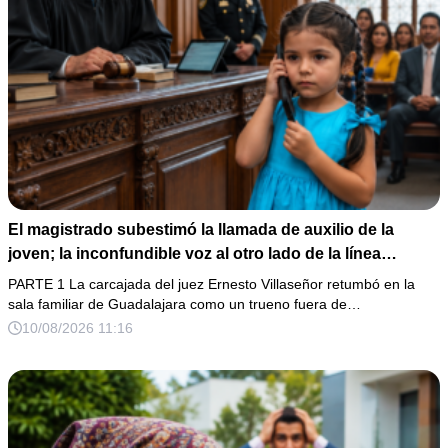
El magistrado subestimó la llamada de auxilio de la
joven; la inconfundible voz al otro lado de la línea
silenció la sala de audiencias
PARTE 1 La carcajada del juez Ernesto Villaseñor retumbó en la
sala familiar de Guadalajara como un trueno fuera de…
10/08/2026 11:16