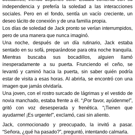
independencia y prefería la soledad a las interacciones
sociales. Pero en el fondo, sentía un vacío creciente, un
deseo tácito de conexión y de una familia propia.
Los días de soledad de Jack pronto se verían interrumpidos,
pero de una manera que nunca imaginó.
Una noche, después de un día rutinario, Jack estaba
sentado en su sofá, preparándose para otra noche tranquila.
Mientras buscaba sus bocadillos, alguien llamó
inesperadamente a su puerta. Frunciendo el ceño, se
levantó y caminó hacia la puerta, sin saber quién podría
estar de visita a esas horas. Al abrirla, se encontró con una
imagen que jamás olvidaría.
Una joven, con el rostro surcado de lágrimas y el vestido de
novia manchado, estaba frente a él. “¡Por favor, ayúdenme!”,
gritó con voz desesperada y frenética. “¡Tienen que
ayudarme! ¡Es urgente!”, exclamó, casi sin aliento.
Jack, conmocionado y preocupado, la invitó a pasar.
“Señora, ¿qué ha pasado?”, preguntó, intentando calmarla.