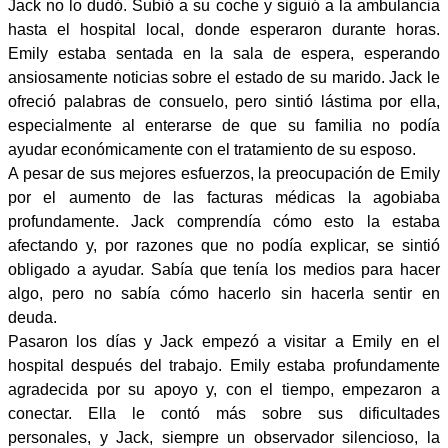
Jack no lo dudó. Subió a su coche y siguió a la ambulancia
hasta el hospital local, donde esperaron durante horas.
Emily estaba sentada en la sala de espera, esperando
ansiosamente noticias sobre el estado de su marido. Jack le
ofreció palabras de consuelo, pero sintió lástima por ella,
especialmente al enterarse de que su familia no podía
ayudar económicamente con el tratamiento de su esposo.
A pesar de sus mejores esfuerzos, la preocupación de Emily
por el aumento de las facturas médicas la agobiaba
profundamente. Jack comprendía cómo esto la estaba
afectando y, por razones que no podía explicar, se sintió
obligado a ayudar. Sabía que tenía los medios para hacer
algo, pero no sabía cómo hacerlo sin hacerla sentir en
deuda.
Pasaron los días y Jack empezó a visitar a Emily en el
hospital después del trabajo. Emily estaba profundamente
agradecida por su apoyo y, con el tiempo, empezaron a
conectar. Ella le contó más sobre sus dificultades
personales, y Jack, siempre un observador silencioso, la