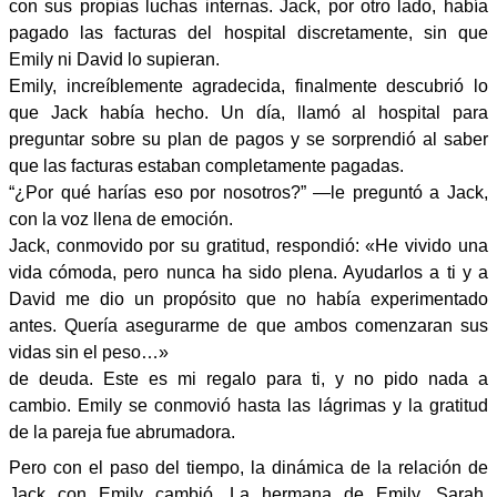
con sus propias luchas internas. Jack, por otro lado, había
pagado las facturas del hospital discretamente, sin que
Emily ni David lo supieran.
Emily, increíblemente agradecida, finalmente descubrió lo
que Jack había hecho. Un día, llamó al hospital para
preguntar sobre su plan de pagos y se sorprendió al saber
que las facturas estaban completamente pagadas.
“¿Por qué harías eso por nosotros?” —le preguntó a Jack,
con la voz llena de emoción.
Jack, conmovido por su gratitud, respondió: «He vivido una
vida cómoda, pero nunca ha sido plena. Ayudarlos a ti y a
David me dio un propósito que no había experimentado
antes. Quería asegurarme de que ambos comenzaran sus
vidas sin el peso…»
de deuda. Este es mi regalo para ti, y no pido nada a
cambio. Emily se conmovió hasta las lágrimas y la gratitud
de la pareja fue abrumadora.
Pero con el paso del tiempo, la dinámica de la relación de
Jack con Emily cambió. La hermana de Emily, Sarah,