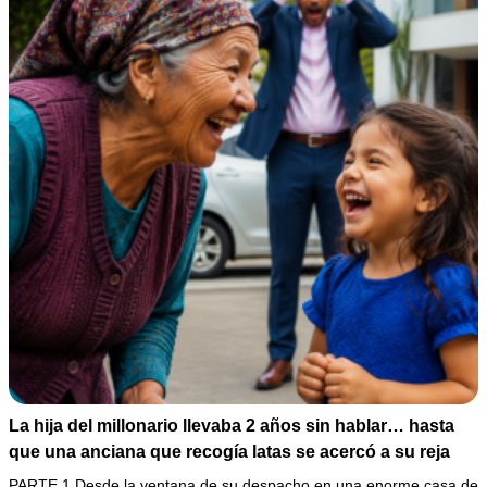
La hija del millonario llevaba 2 años sin hablar… hasta
que una anciana que recogía latas se acercó a su reja
PARTE 1 Desde la ventana de su despacho en una enorme casa de