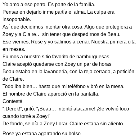
Yo amo a ese perro. Es parte de la familia.
Pensar en dejarlo ir me partía el alma. La culpa era
insoportable.
Así que decidimos intentar otra cosa. Algo que protegiera a
Zoey y a Claire… sin tener que despedirnos de Beau.
Ese viernes, Rose y yo salimos a cenar. Nuestra primera cita
en meses.
Fuimos a nuestro sitio favorito de hamburguesas.
Claire aceptó quedarse con Zoey un par de horas.
Beau estaba en la lavandería, con la reja cerrada, a petición
de Claire.
Todo iba bien… hasta que mi teléfono vibró en la mesa.
El nombre de Claire apareció en la pantalla.
Contesté.
“¡Derek!”, gritó. “¡Beau… intentó atacarme! ¡Se volvió loco
cuando tomé a Zoey!”
De fondo, se oía a Zoey llorar. Claire estaba sin aliento.
Rose ya estaba agarrando su bolso.