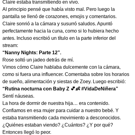
Claire estaba transmitiendo en vivo.
Al principio pensé que había visto mal. Pero luego la
pantalla se llenó de corazones, emojis y comentarios.
Claire sonrió a la cámara y susurró saludos. Apuntó
perfectamente hacia la cuna, como si lo hubiera hecho
antes. Incluso escribió un título en la parte inferior del
stream:
“Nanny Nights: Parte 12”.
Rose soltó un jadeo detrás de mí.
Vimos cómo Claire hablaba dulcemente con la cámara,
como si fuera una influencer. Comentaba sobre los horarios
de sueño, alimentación y siestas de Zoey. Luego escribió:
“Rutina nocturna con Baby Z 💕👶 #VidaDeNiñera”
Sentí náuseas.
La hora de dormir de nuestra hija… era contenido.
Confiamos en esa mujer para cuidar a nuestro bebé. Y
estaba transmitiendo cada movimiento a desconocidos.
¿Quiénes estaban viendo? ¿Cuántos? ¿Y por qué?
Entonces llegó lo peor.