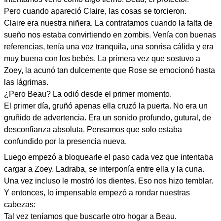
Pero cuando apareció Claire, las cosas se torcieron.
Claire era nuestra niñera. La contratamos cuando la falta de
sueño nos estaba convirtiendo en zombis. Venía con buenas
referencias, tenía una voz tranquila, una sonrisa cálida y era
muy buena con los bebés. La primera vez que sostuvo a
Zoey, la acunó tan dulcemente que Rose se emocionó hasta
las lágrimas.
¿Pero Beau? La odió desde el primer momento.
El primer día, gruñó apenas ella cruzó la puerta. No era un
gruñido de advertencia. Era un sonido profundo, gutural, de
desconfianza absoluta. Pensamos que solo estaba
confundido por la presencia nueva.
Luego empezó a bloquearle el paso cada vez que intentaba
cargar a Zoey. Ladraba, se interponía entre ella y la cuna.
Una vez incluso le mostró los dientes. Eso nos hizo temblar.
Y entonces, lo impensable empezó a rondar nuestras
cabezas:
Tal vez teníamos que buscarle otro hogar a Beau.