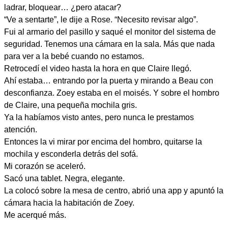
ladrar, bloquear… ¿pero atacar?
“Ve a sentarte”, le dije a Rose. “Necesito revisar algo”.
Fui al armario del pasillo y saqué el monitor del sistema de
seguridad. Tenemos una cámara en la sala. Más que nada
para ver a la bebé cuando no estamos.
Retrocedí el video hasta la hora en que Claire llegó.
Ahí estaba… entrando por la puerta y mirando a Beau con
desconfianza. Zoey estaba en el moisés. Y sobre el hombro
de Claire, una pequeña mochila gris.
Ya la habíamos visto antes, pero nunca le prestamos
atención.
Entonces la vi mirar por encima del hombro, quitarse la
mochila y esconderla detrás del sofá.
Mi corazón se aceleró.
Sacó una tablet. Negra, elegante.
La colocó sobre la mesa de centro, abrió una app y apuntó la
cámara hacia la habitación de Zoey.
Me acerqué más.