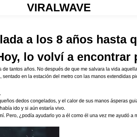
VIRALWAVE
ada a los 8 años hasta 
y, lo volví a encontrar 
s de tantos años. No después de que me salvara la vida aquell
ba, sentado en la estación del metro con las manos extendidas
.
pequeños dedos congelados, y el calor de sus manos ásperas gu
bía ido y si aún estaría vivo.
 mí. Pero, ¿podía ayudarlo yo a él como él una vez me ayudó a 