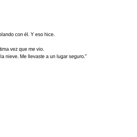
blando con él. Y eso hice.
ltima vez que me vio.
la nieve. Me llevaste a un lugar seguro.”