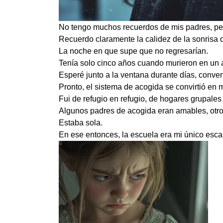
No tengo muchos recuerdos de mis padres, pero
Recuerdo claramente la calidez de la sonrisa 
La noche en que supe que no regresarían.
Tenía solo cinco años cuando murieron en un ac
Esperé junto a la ventana durante días, conven
Pronto, el sistema de acogida se convirtió en m
Fui de refugio en refugio, de hogares grupales
Algunos padres de acogida eran amables, otros
Estaba sola.
En ese entonces, la escuela era mi único esca