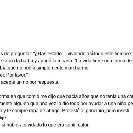
tes de preguntar: “¿Has estado… viviendo así todo este tiempo?”
 rascó la barba y apartó la mirada. “La vida tiene una forma de 
abía que no podía simplemente marcharme.
r. Por favor.”
o acepté un no por respuesta.
forma en que comió me dijo que hacía años que no tenía una co
lmente alguien que una vez lo dio todo por ayudar a una niña pe
y le compré ropa de abrigo. Protestó al principio, pero insistí.
ije.
i hubiera olvidado lo que era sentir calor.