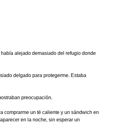
e había alejado demasiado del refugio donde
asiado delgado para protegerme. Estaba
mostraban preocupación.
ra comprarme un té caliente y un sándwich en
saparecer en la noche, sin esperar un