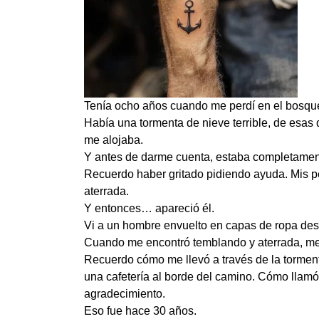
Tenía ocho años cuando me perdí en el bosqu
Había una tormenta de nieve terrible, de esas
me alojaba.
Y antes de darme cuenta, estaba completamen
Recuerdo haber gritado pidiendo ayuda. Mis p
aterrada.
Y entonces… apareció él.
Vi a un hombre envuelto en capas de ropa des
Cuando me encontró temblando y aterrada, me
Recuerdo cómo me llevó a través de la tormen
una cafetería al borde del camino. Cómo llamó 
agradecimiento.
Eso fue hace 30 años.