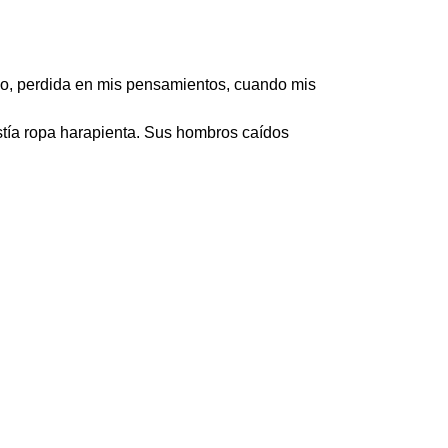
argo, perdida en mis pensamientos, cuando mis
estía ropa harapienta. Sus hombros caídos