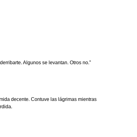
derribarte. Algunos se levantan. Otros no.”
mida decente. Contuve las lágrimas mientras
rdida.