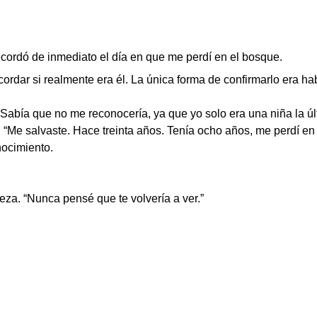
cordó de inmediato el día en que me perdí en el bosque.
recordar si realmente era él. La única forma de confirmarlo era ha
a. Sabía que no me reconocería, ya que yo solo era una niña la ú
 “Me salvaste. Hace treinta años. Tenía ocho años, me perdí en 
nocimiento.
eza. “Nunca pensé que te volvería a ver.”