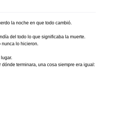
uerdo la noche en que todo cambió.
día del todo lo que significaba la muerte.
 nunca lo hicieron.
lugar.
r dónde terminara, una cosa siempre era igual: