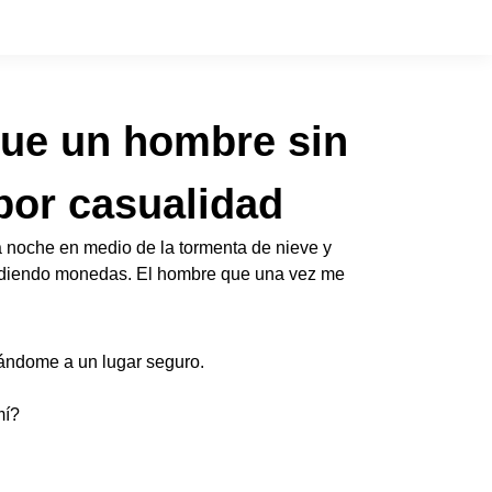
que un hombre sin
por casualidad
a noche en medio de la tormenta de nieve y
 pidiendo monedas. El hombre que una vez me
iándome a un lugar seguro.
mí?