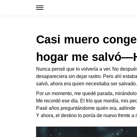
Casi muero congel
hogar me salvó—Ho
Nunca pensé que lo volvería a ver. No despué
desapareciera sin dejar rastro. Pero ahí esta
salvó, ahora era quien necesitaba ser salvado.
Por un momento, me quedé parada, mirándolo
Me recordó ese día. El frío que mordía, mis 
Pasé años preguntándome quién era, adónde ha
Y ahora, el destino lo ponía de nuevo frente a