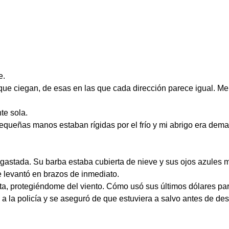
e.
 que ciegan, de esas en las que cada dirección parece igual. M
te sola.
equeñas manos estaban rígidas por el frío y mi abrigo era dem
gastada. Su barba estaba cubierta de nieve y sus ojos azules 
 levantó en brazos de inmediato.
ta, protegiéndome del viento. Cómo usó sus últimos dólares pa
a la policía y se aseguró de que estuviera a salvo antes de de