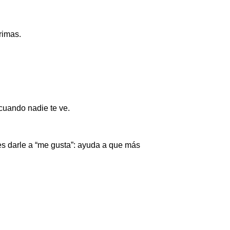
rimas.
 cuando nadie te ve.
des darle a “me gusta”: ayuda a que más