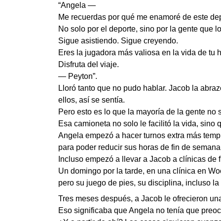
“Angela —
Me recuerdas por qué me enamoré de este depo
No solo por el deporte, sino por la gente que l
Sigue asistiendo. Sigue creyendo.
Eres la jugadora más valiosa en la vida de tu h
Disfruta del viaje.
— Peyton”.
Lloró tanto que no pudo hablar. Jacob la abr
ellos, así se sentía.
Pero esto es lo que la mayoría de la gente no 
Esa camioneta no solo le facilitó la vida, sino
Angela empezó a hacer turnos extra más tempr
para poder reducir sus horas de fin de semana
Incluso empezó a llevar a Jacob a clínicas de 
Un domingo por la tarde, en una clínica en Wo
pero su juego de pies, su disciplina, incluso 
Tres meses después, a Jacob le ofrecieron una
Eso significaba que Angela no tenía que preocup