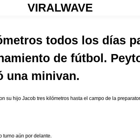
VIRALWAVE
ómetros todos los días pa
renamiento de fútbol. Pey
ó una minivan.
n su hijo Jacob tres kilómetros hasta el campo de la preparatori
 turno aún por delante.