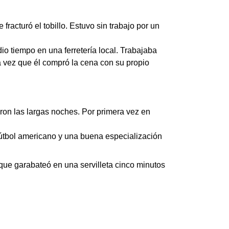
racturó el tobillo. Estuvo sin trabajo por un
o tiempo en una ferretería local. Trabajaba
a vez que él compró la cena con su propio
aron las largas noches. Por primera vez en
fútbol americano y una buena especialización
que garabateó en una servilleta cinco minutos