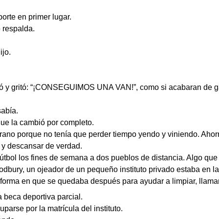
rte en primer lugar.
o respalda.
ijo.
azó y gritó: “¡CONSEGUIMOS UNA VAN!”, como si acabaran de g
sabía.
 que la cambió por completo.
ano porque no tenía que perder tiempo yendo y viniendo. Ahorr
 y descansar de verdad.
fútbol los fines de semana a dos pueblos de distancia. Algo que
odbury, un ojeador de un pequeño instituto privado estaba en 
la forma en que se quedaba después para ayudar a limpiar, llam
 beca deportiva parcial.
arse por la matrícula del instituto.