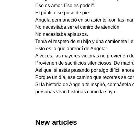
Eso es amor. Eso es poder”.
El público se puso de pie.
Angela permaneció en su asiento, con las mano
No necesitaba ser el centro de atención.
No necesitaba aplausos.
Tenía el respeto de su hijo y una camioneta l
Esto es lo que aprendí de Angela:
A veces, las mayores victorias no provienen d
Provienen de sacrificios silenciosos. De madru
Así que, si estás pasando por algo difícil ahor
Porque un día, ese camino que recorres se conve
Si la historia de Angela te inspiró, compártel
personas vean historias como la suya.
New articles