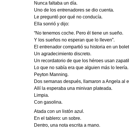
Nunca faltaba un día.
Uno de los entrenadores se dio cuenta.
Le preguntó por qué no conducía.
Ella sonrió y dijo:
“No tenemos coche. Pero él tiene un sueño.
Y los sueños no esperan que lo lleven”.
El entrenador compartió su historia en un bolet
Un agradecimiento discreto.
Un recordatorio de que los héroes usan zapatill
Lo que no sabía era que alguien más lo leería.
Peyton Manning.
Dos semanas después, llamaron a Angela al e
Allí la esperaba una minivan plateada.
Limpia.
Con gasolina.
Atada con un listón azul.
En el tablero: un sobre.
Dentro, una nota escrita a mano.