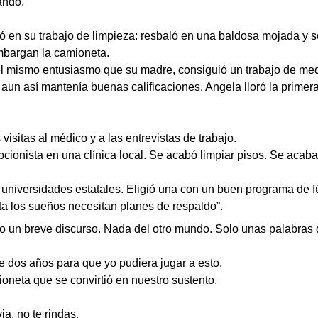
ando.
en su trabajo de limpieza: resbaló en una baldosa mojada y se f
mbargan la camioneta.
el mismo entusiasmo que su madre, consiguió un trabajo de medi
aun así mantenía buenas calificaciones. Angela lloró la primer
visitas al médico y a las entrevistas de trabajo.
cionista en una clínica local. Se acabó limpiar pisos. Se acab
s universidades estatales. Eligió una con un buen programa de 
sta los sueños necesitan planes de respaldo”.
o un breve discurso. Nada del otro mundo. Solo unas palabras 
e dos años para que yo pudiera jugar a esto.
ioneta que se convirtió en nuestro sustento.
ia, no te rindas.