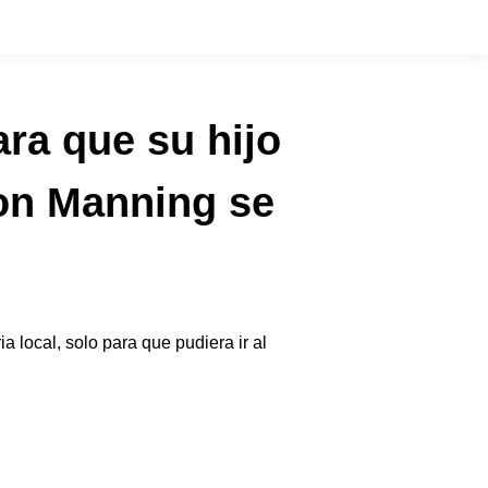
ra que su hijo
ton Manning se
a local, solo para que pudiera ir al