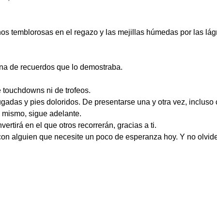
s temblorosas en el regazo y las mejillas húmedas por las lág
lena de recuerdos que lo demostraba.
e touchdowns ni de trofeos.
gadas y pies doloridos. De presentarse una y otra vez, incluso
a mismo, sigue adelante.
rtirá en el que otros recorrerán, gracias a ti.
a con alguien que necesite un poco de esperanza hoy. Y no olvi