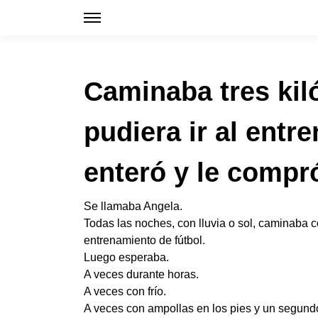
Caminaba tres kil
pudiera ir al ent
enteró y le compr
Se llamaba Angela.
Todas las noches, con lluvia o sol, caminaba co
entrenamiento de fútbol.
Luego esperaba.
A veces durante horas.
A veces con frío.
A veces con ampollas en los pies y un segundo