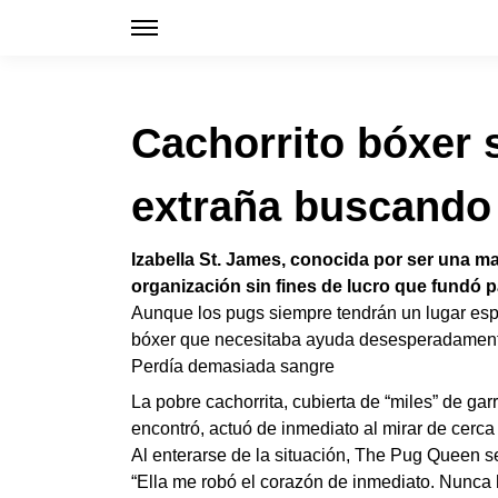
Cachorrito bóxer 
extraña buscando
Izabella St. James, conocida por ser una ma
organización sin fines de lucro que fundó p
Aunque los pugs siempre tendrán un lugar esp
bóxer que necesitaba ayuda desesperadamen
Perdía demasiada sangre
La pobre cachorrita, cubierta de “miles” de ga
encontró, actuó de inmediato al mirar de cerca
Al enterarse de la situación, The Pug Queen 
“Ella me robó el corazón de inmediato. Nunca 