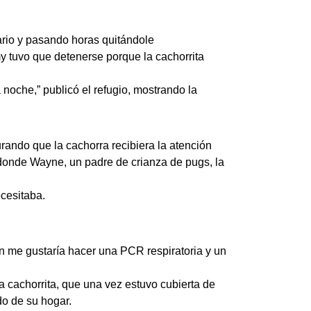
nario y pasando horas quitándole
 tuvo que detenerse porque la cachorrita
noche,” publicó el refugio, mostrando la
rando que la cachorra recibiera la atención
, donde Wayne, un padre de crianza de pugs, la
cesitaba.
n me gustaría hacer una PCR respiratoria y un
La cachorrita, que una vez estuvo cubierta de
do de su hogar.