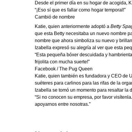
Desde el primer día en su hogar de acogida, Ka
“¡Eso sí que es fallar como hogar temporal!”
Cambió de nombre
Katie, quien anteriormente adoptó a
Betty Spag
que esta Betty necesitaba un nuevo nombre pa
nombre que ahora simboliza su nuevo y brillant
Izabella expresó su alegría al ver que esta p
“Esta pequeña bóxer descuidada y hambrient
frijolita con mucha suerte!”
Facebook / The Pug Queen
Katie, quien también es fundadora y CEO de
U
suéteres para carlinos para las rifas de la o
Izabella se tomó un momento para resaltar la 
“Si no conocen su empresa, por favor visítenl
apoyarnos entre nosotras.”