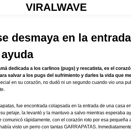
VIRALWAVE
se desmaya en la entrad
 ayuda
má dedicada a los carlinos (pugs) y rescatista, es el cora
ara salvar a los pugs del sufrimiento y darles la vida que m
ecial en su corazón, no dudó ni un segundo cuando vio una pub
te.
rrapatas, fue encontrada colapsada en la entrada de una casa en
 su pelaje, la levantó y la mantuvo a salvo mientras esperaba a
se comunicó rápidamente, con el corazón roto por esa pequeña 
había visto un perro con tantas GARRAPATAS. Inmediatamente ofr