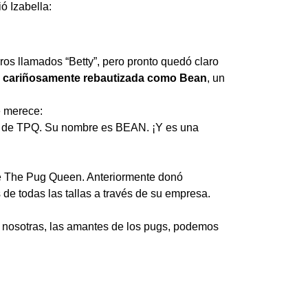
ó Izabella:
erros llamados “Betty”, pero pronto quedó claro
ue cariñosamente rebautizada como Bean
, un
e merece:
s de TPQ. Su nombre es BEAN. ¡Y es una
e The Pug Queen. Anteriormente donó
de todas las tallas a través de su empresa.
do nosotras, las amantes de los pugs, podemos