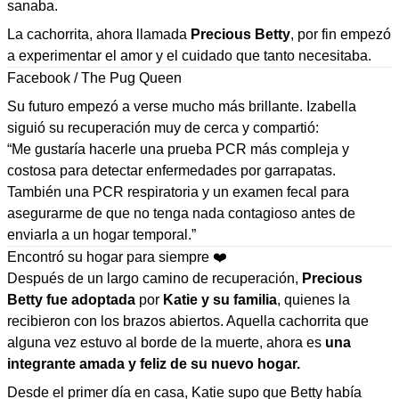
sanaba.
La cachorrita, ahora llamada
Precious Betty
, por fin empezó
a experimentar el amor y el cuidado que tanto necesitaba.
Facebook / The Pug Queen
Su futuro empezó a verse mucho más brillante. Izabella
siguió su recuperación muy de cerca y compartió:
“Me gustaría hacerle una prueba PCR más compleja y
costosa para detectar enfermedades por garrapatas.
También una PCR respiratoria y un examen fecal para
asegurarme de que no tenga nada contagioso antes de
enviarla a un hogar temporal.”
Encontró su hogar para siempre ❤️
Después de un largo camino de recuperación,
Precious
Betty fue adoptada
por
Katie y su familia
, quienes la
recibieron con los brazos abiertos. Aquella cachorrita que
alguna vez estuvo al borde de la muerte, ahora es
una
integrante amada y feliz de su nuevo hogar.
Desde el primer día en casa, Katie supo que Betty había