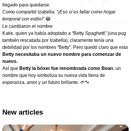
llegado para quedarse.
Como compartió Izabella:
“¡Eso sí es fallar como hogar
temporal con estilo!”
😂
Le cambiaron el nombre
Katie, quien ya había adoptado a “Betty Spaghetti” (una pug
también rescatada por Izabella), claramente tenía una
debilidad por los nombres “Betty”. Pero quedó claro que esta
Betty necesitaba un nuevo nombre para comenzar de
nuevo.
Así que
Betty la bóxer fue renombrada como Bean
, un
nombre que hoy simboliza su nueva vida llena de
esperanza, amor y un futuro brillante. 🌱🐾
New articles