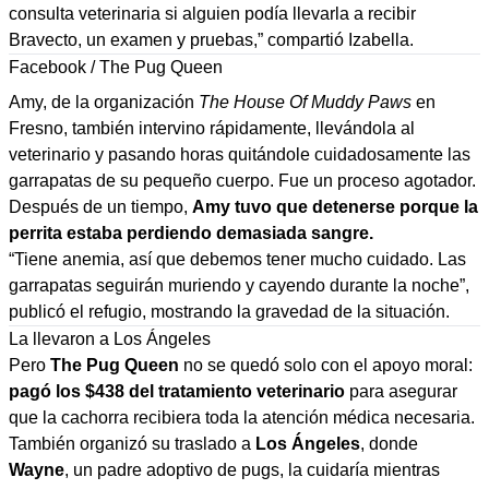
consulta veterinaria si alguien podía llevarla a recibir
Bravecto, un examen y pruebas,” compartió Izabella.
Facebook / The Pug Queen
Amy, de la organización
The House Of Muddy Paws
en
Fresno, también intervino rápidamente, llevándola al
veterinario y pasando horas quitándole cuidadosamente las
garrapatas de su pequeño cuerpo. Fue un proceso agotador.
Después de un tiempo,
Amy tuvo que detenerse porque la
perrita estaba perdiendo demasiada sangre.
“Tiene anemia, así que debemos tener mucho cuidado. Las
garrapatas seguirán muriendo y cayendo durante la noche”,
publicó el refugio, mostrando la gravedad de la situación.
La llevaron a Los Ángeles
Pero
The Pug Queen
no se quedó solo con el apoyo moral:
pagó los $438 del tratamiento veterinario
para asegurar
que la cachorra recibiera toda la atención médica necesaria.
También organizó su traslado a
Los Ángeles
, donde
Wayne
, un padre adoptivo de pugs, la cuidaría mientras