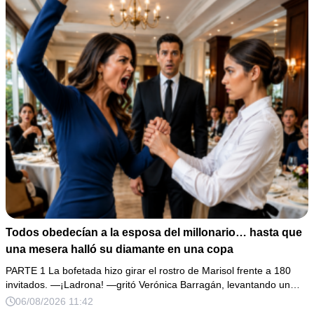
Todos obedecían a la esposa del millonario… hasta que
una mesera halló su diamante en una copa
PARTE 1 La bofetada hizo girar el rostro de Marisol frente a 180
invitados. —¡Ladrona! —gritó Verónica Barragán, levantando un…
06/08/2026 11:42