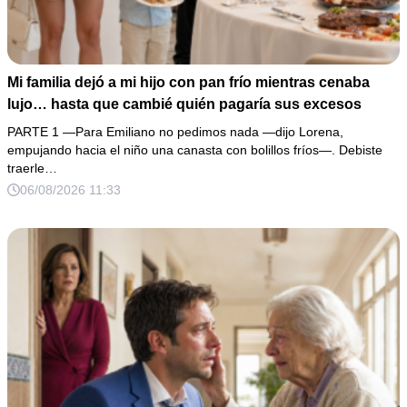
Mi familia dejó a mi hijo con pan frío mientras cenaba
lujo… hasta que cambié quién pagaría sus excesos
PARTE 1 —Para Emiliano no pedimos nada —dijo Lorena,
empujando hacia el niño una canasta con bolillos fríos—. Debiste
traerle…
06/08/2026 11:33