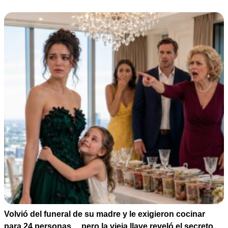
Volvió del funeral de su madre y le exigieron cocinar
para 24 personas… pero la vieja llave reveló el secreto