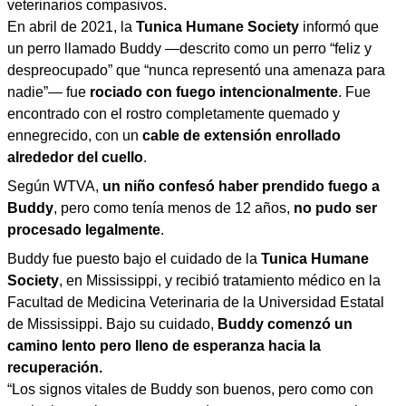
veterinarios compasivos.
En abril de 2021, la
Tunica Humane Society
informó que
un perro llamado Buddy —descrito como un perro “feliz y
despreocupado” que “nunca representó una amenaza para
nadie”— fue
rociado con fuego intencionalmente
. Fue
encontrado con el rostro completamente quemado y
ennegrecido, con un
cable de extensión enrollado
alrededor del cuello
.
Según WTVA,
un niño confesó haber prendido fuego a
Buddy
, pero como tenía menos de 12 años,
no pudo ser
procesado legalmente
.
Buddy fue puesto bajo el cuidado de la
Tunica Humane
Society
, en Mississippi, y recibió tratamiento médico en la
Facultad de Medicina Veterinaria de la Universidad Estatal
de Mississippi. Bajo su cuidado,
Buddy comenzó un
camino lento pero lleno de esperanza hacia la
recuperación.
“Los signos vitales de Buddy son buenos, pero como con