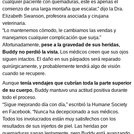
cualquier paciente con quemaduras, este es apenas el
comienzo de una larga montaña que escalar,” dijo la Dra.
Elizabeth Swanson, profesora asociada y cirujana
veterinaria.
“Lo mantenemos cómodo, le cambiamos las vendas y
manejamos cualquier complicación que surja.”
Afortunadamente,
pese a la gravedad de sus heridas,
Buddy no perdió la vista.
Los médicos creen que sus ojos
siguen intactos. El daño en sus párpados será reparado
quirúrgicamente, y probablemente tendrá algo de visión
cuando se recupere.
Aunque
tenía vendajes que cubrían toda la parte superior
de su cuerpo
, Buddy mantuvo una actitud positiva durante
todo el proceso.
“Sigue mejorando día con día,” escribió la Humane Society
en Facebook. “Nunca ha decepcionado a sus médicos.
Todos los involucrados están muy satisfechos con los
resultados de sus injertos de piel. Las heridas por
quemaduras sanan lentamente, pero Buddy está avanzando