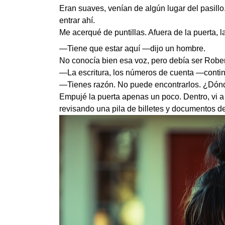
Eran suaves, venían de algún lugar del pasill
entrar ahí.
Me acerqué de puntillas. Afuera de la puerta, 
—Tiene que estar aquí —dijo un hombre.
No conocía bien esa voz, pero debía ser Robert
—La escritura, los números de cuenta —conti
—Tienes razón. No puede encontrarlos. ¿Dónd
Empujé la puerta apenas un poco. Dentro, vi a 
revisando una pila de billetes y documentos d