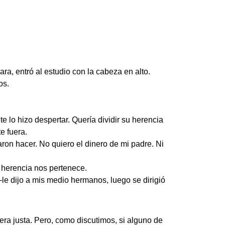
ra, entró al estudio con la cabeza en alto.
os.
lo hizo despertar. Quería dividir su herencia
e fuera.
ron hacer. No quiero el dinero de mi padre. Ni
u herencia nos pertenece.
—le dijo a mis medio hermanos, luego se dirigió
ra justa. Pero, como discutimos, si alguno de