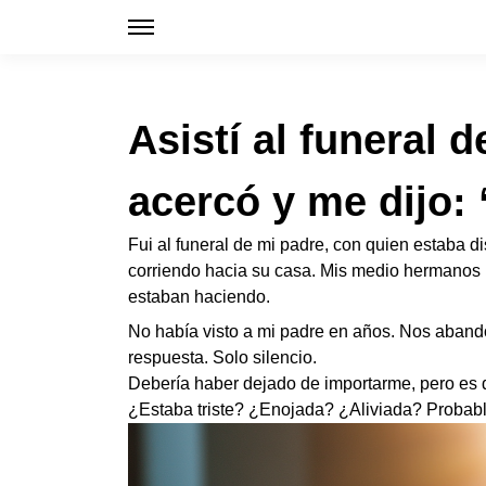
Asistí al funeral 
acercó y me dijo: 
Fui al funeral de mi padre, con quien estaba d
corriendo hacia su casa. Mis medio hermanos ni
estaban haciendo.
No había visto a mi padre en años. Nos abando
respuesta. Solo silencio.
Debería haber dejado de importarme, pero es d
¿Estaba triste? ¿Enojada? ¿Aliviada? Probab