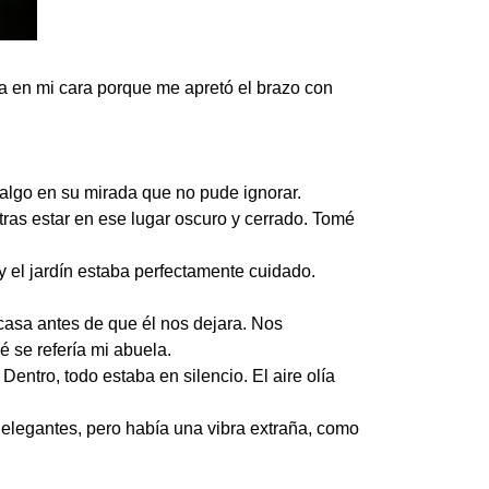
ta en mi cara porque me apretó el brazo con
algo en su mirada que no pude ignorar.
e tras estar en ese lugar oscuro y cerrado. Tomé
y el jardín estaba perfectamente cuidado.
 casa antes de que él nos dejara. Nos
 se refería mi abuela.
entro, todo estaba en silencio. El aire olía
elegantes, pero había una vibra extraña, como