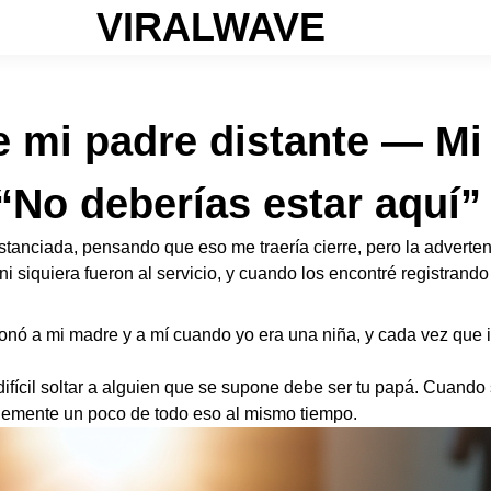
VIRALWAVE
de mi padre distante — M
“No deberías estar aquí”
istanciada, pensando que eso me traería cierre, pero la adverte
 siquiera fueron al servicio, y cuando los encontré registrand
nó a mi madre y a mí cuando yo era una niña, y cada vez que in
ifícil soltar a alguien que se supone debe ser tu papá. Cuando 
lemente un poco de todo eso al mismo tiempo.