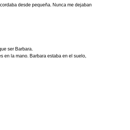
Lo recordaba desde pequeña. Nunca me dejaban
ue ser Barbara.
es en la mano. Barbara estaba en el suelo,