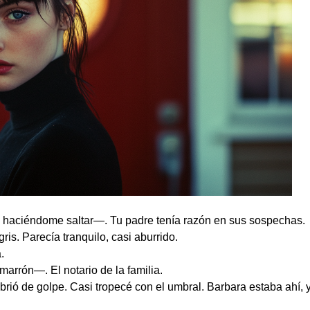
 haciéndome saltar—. Tu padre tenía razón en sus sospechas.
is. Parecía tranquilo, casi aburrido.
.
arrón—. El notario de la familia.
brió de golpe. Casi tropecé con el umbral. Barbara estaba ahí, y 