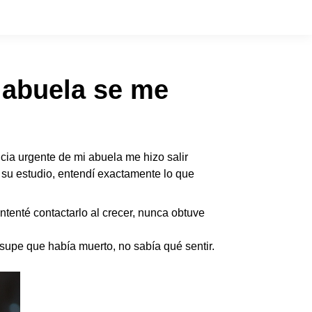
i abuela se me
ncia urgente de mi abuela me hizo salir
o su estudio, entendí exactamente lo que
tenté contactarlo al crecer, nunca obtuve
supe que había muerto, no sabía qué sentir.