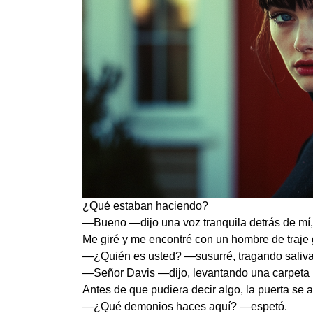
¿Qué estaban haciendo?
—Bueno —dijo una voz tranquila detrás de mí,
Me giré y me encontré con un hombre de traje gr
—¿Quién es usted? —susurré, tragando saliva
—Señor Davis —dijo, levantando una carpeta m
Antes de que pudiera decir algo, la puerta se a
—¿Qué demonios haces aquí? —espetó.