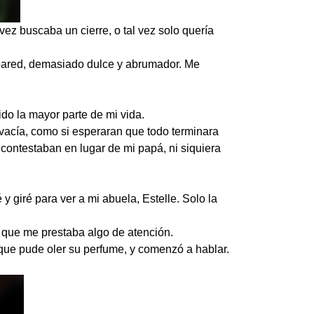
vez buscaba un cierre, o tal vez solo quería
a pared, demasiado dulce y abrumador. Me
do la mayor parte de mi vida.
 vacía, como si esperaran que todo terminara
 contestaban en lugar de mi papá, ni siquiera
 giré para ver a mi abuela, Estelle. Solo la
o que me prestaba algo de atención.
 que pude oler su perfume, y comenzó a hablar.