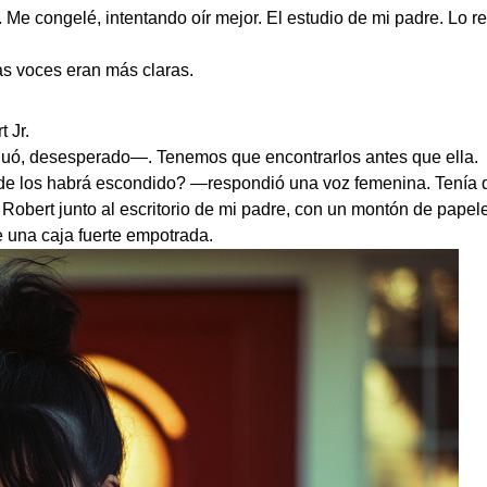
o. Me congelé, intentando oír mejor. El estudio de mi padre. 
las voces eran más claras.
 Jr.
nuó, desesperado—. Tenemos que encontrarlos antes que ella.
e los habrá escondido? —respondió una voz femenina. Tenía q
Robert junto al escritorio de mi padre, con un montón de papel
e una caja fuerte empotrada.