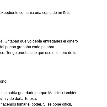
 expediente contenía una copia de mi INE,
. Gritaban que yo debía entregarles el dinero
 del portón grababa cada palabra.
so. Tengo pruebas de que usó el dinero de tu
fono.
que la había guardado porque Mauricio también
evin y de doña Teresa.
cemos firmar el poder. Si se pone difícil,