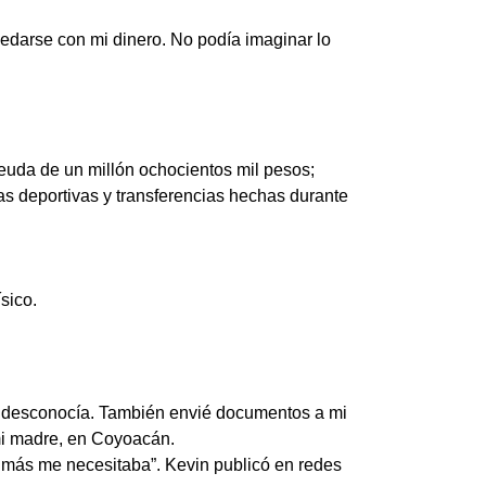
edarse con mi dinero. No podía imaginar lo
deuda de un millón ochocientos mil pesos;
as deportivas y transferencias hechas durante
sico.
io desconocía. También envié documentos a mi
mi madre, en Coyoacán.
más me necesitaba”. Kevin publicó en redes