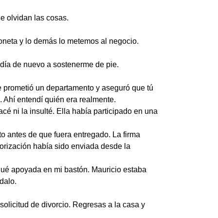
e olvidan las cosas.
neta y lo demás lo metemos al negocio.
día de nuevo a sostenerme de pie.
e prometió un departamento y aseguró que tú
 Ahí entendí quién era realmente.
é ni la insulté. Ella había participado en una
to antes de que fuera entregado. La firma
orización había sido enviada desde la
egué apoyada en mi bastón. Mauricio estaba
dalo.
solicitud de divorcio. Regresas a la casa y