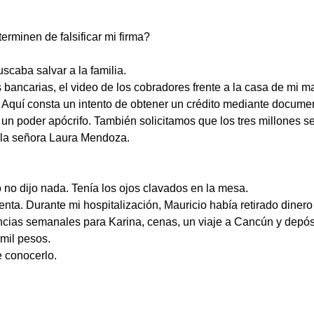
rminen de falsificar mi firma?
scaba salvar a la familia.
bancarias, el video de los cobradores frente a la casa de mi mad
Aquí consta un intento de obtener un crédito mediante documen
 un poder apócrifo. También solicitamos que los tres millones 
r la señora Laura Mendoza.
 no dijo nada. Tenía los ojos clavados en la mesa.
ta. Durante mi hospitalización, Mauricio había retirado dinero d
ncias semanales para Karina, cenas, un viaje a Cancún y depós
mil pesos.
e conocerlo.