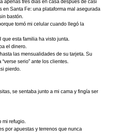
ba apenas tres días en casa después de casi
tos en Santa Fe: una plataforma mal asegurada
sin bastón.
orque tomó mi celular cuando llegó la
ue esta familia ha visto junta.
a el dinero.
 hasta las mensualidades de su tarjeta. Su
verse serio” ante los clientes.
si pierdo.
tas, se sentaba junto a mi cama y fingía ser
 mi refugio.
es por apuestas y terrenos que nunca