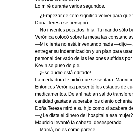
Lo miré durante varios segundos.
—¿Empezar de cero significa volver para que te
Doña Teresa se persignó.
—No inventes pecados, hija. Tu marido sólo bu
Verónica colocó sobre la mesa las constancias 
—Mi clienta no está inventando nada —dijo—. 
entregar su indemnización y un plan para usar
personal derivado de las lesiones sufridas po
Kevin se puso de pie.
—¡Ese audio está editado!
La mediadora le pidió que se sentara. Mauricio
Entonces Verónica presentó los estados de cuen
medicamentos. De ahí habían salido transfere
cantidad gastada superaba los ciento ochenta 
Doña Teresa miró a su hijo como si acabara d
—¿Le diste el dinero del hospital a esa mujer?
Mauricio levantó la cabeza, desesperado.
—Mamá, no es como parece.