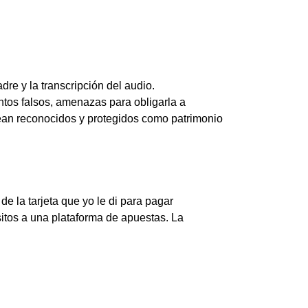
re y la transcripción del audio.
tos falsos, amenazas para obligarla a
sean reconocidos y protegidos como patrimonio
e la tarjeta que yo le di para pagar
itos a una plataforma de apuestas. La