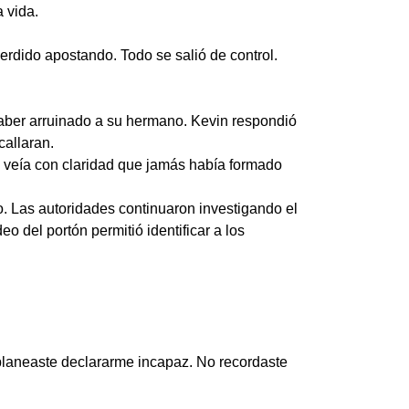
 vida.
rdido apostando. Todo se salió de control.
haber arruinado a su hermano. Kevin respondió
callaran.
 veía con claridad que jamás había formado
o. Las autoridades continuaron investigando el
eo del portón permitió identificar a los
planeaste declararme incapaz. No recordaste