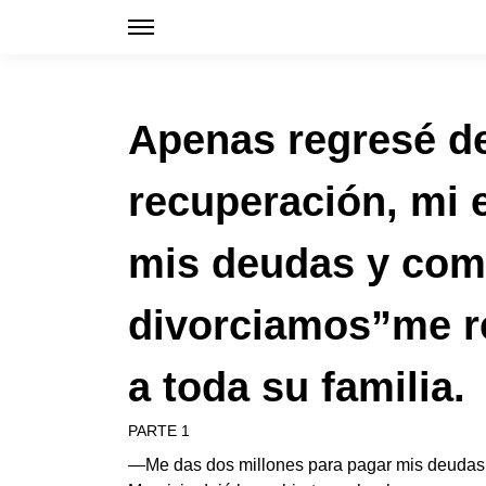
Apenas regresé de
recuperación, mi 
mis deudas y com
divorciamos”me re
a toda su familia.
PARTE 1
—Me das dos millones para pagar mis deudas y