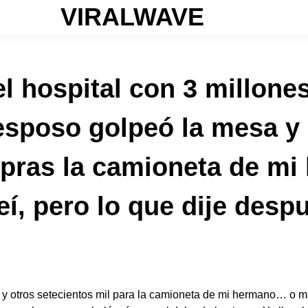
VIRALWAVE
l hospital con 3 millone
esposo golpeó la mesa y 
pras la camioneta de m
í, pero lo que dije despu
 otros setecientos mil para la camioneta de mi hermano… o ma