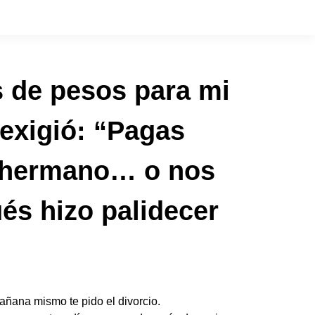
s de pesos para mi
exigió: “Pagas
i hermano… o nos
és hizo palidecer
ñana mismo te pido el divorcio.