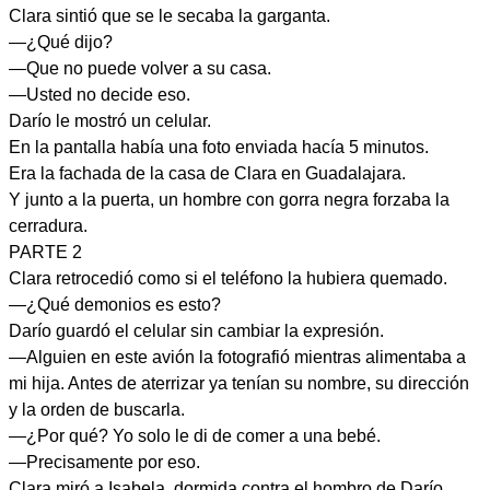
Clara sintió que se le secaba la garganta.
—¿Qué dijo?
—Que no puede volver a su casa.
—Usted no decide eso.
Darío le mostró un celular.
En la pantalla había una foto enviada hacía 5 minutos.
Era la fachada de la casa de Clara en Guadalajara.
Y junto a la puerta, un hombre con gorra negra forzaba la
cerradura.
PARTE 2
Clara retrocedió como si el teléfono la hubiera quemado.
—¿Qué demonios es esto?
Darío guardó el celular sin cambiar la expresión.
—Alguien en este avión la fotografió mientras alimentaba a
mi hija. Antes de aterrizar ya tenían su nombre, su dirección
y la orden de buscarla.
—¿Por qué? Yo solo le di de comer a una bebé.
—Precisamente por eso.
Clara miró a Isabela, dormida contra el hombro de Darío.