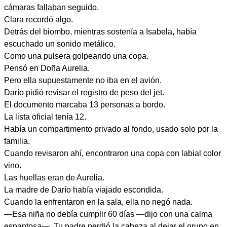
cámaras fallaban seguido.
Clara recordó algo.
Detrás del biombo, mientras sostenía a Isabela, había
escuchado un sonido metálico.
Como una pulsera golpeando una copa.
Pensó en Doña Aurelia.
Pero ella supuestamente no iba en el avión.
Darío pidió revisar el registro de peso del jet.
El documento marcaba 13 personas a bordo.
La lista oficial tenía 12.
Había un compartimento privado al fondo, usado solo por la
familia.
Cuando revisaron ahí, encontraron una copa con labial color
vino.
Las huellas eran de Aurelia.
La madre de Darío había viajado escondida.
Cuando la enfrentaron en la sala, ella no negó nada.
—Esa niña no debía cumplir 60 días —dijo con una calma
espantosa—. Tu padre perdió la cabeza al dejar el grupo en