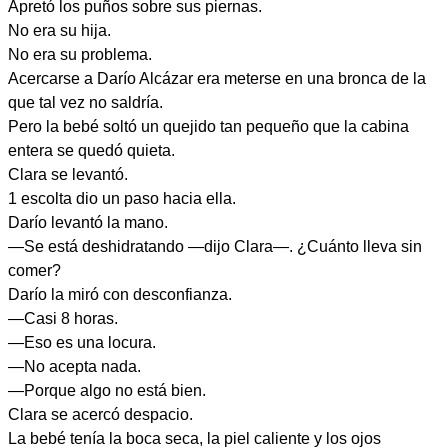
Apretó los puños sobre sus piernas.
No era su hija.
No era su problema.
Acercarse a Darío Alcázar era meterse en una bronca de la
que tal vez no saldría.
Pero la bebé soltó un quejido tan pequeño que la cabina
entera se quedó quieta.
Clara se levantó.
1 escolta dio un paso hacia ella.
Darío levantó la mano.
—Se está deshidratando —dijo Clara—. ¿Cuánto lleva sin
comer?
Darío la miró con desconfianza.
—Casi 8 horas.
—Eso es una locura.
—No acepta nada.
—Porque algo no está bien.
Clara se acercó despacio.
La bebé tenía la boca seca, la piel caliente y los ojos