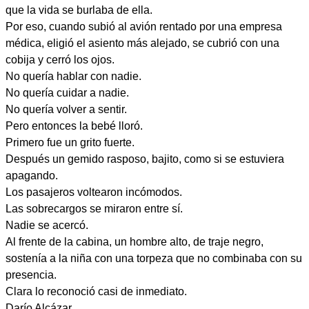
que la vida se burlaba de ella.
Por eso, cuando subió al avión rentado por una empresa
médica, eligió el asiento más alejado, se cubrió con una
cobija y cerró los ojos.
No quería hablar con nadie.
No quería cuidar a nadie.
No quería volver a sentir.
Pero entonces la bebé lloró.
Primero fue un grito fuerte.
Después un gemido rasposo, bajito, como si se estuviera
apagando.
Los pasajeros voltearon incómodos.
Las sobrecargos se miraron entre sí.
Nadie se acercó.
Al frente de la cabina, un hombre alto, de traje negro,
sostenía a la niña con una torpeza que no combinaba con su
presencia.
Clara lo reconoció casi de inmediato.
Darío Alcázar.