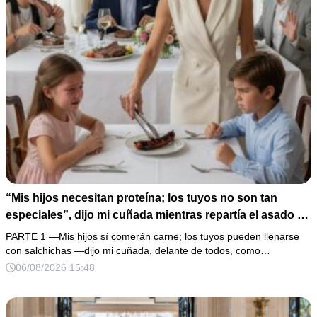
“Mis hijos necesitan proteína; los tuyos no son tan
especiales”, dijo mi cuñada mientras repartía el asado y
hacía llorar a mi hija. Mi esposo me pidió que no armara
PARTE 1 —Mis hijos sí comerán carne; los tuyos pueden llenarse
un escándalo, así que guardé silencio, terminé un pastel
con salchichas —dijo mi cuñada, delante de todos, como…
de boda de 8,000 pesos y coloqué sobre la mesa un
06/08/2026 15:48
documento que podía destruir sus planes familiares.