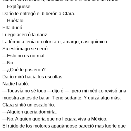
—Explíquese.
Darío le entregó el biberón a Clara.
—Huélalo.
Ella dudó.
Luego acercó la nariz.
La fórmula tenía un olor raro, amargo, casi químico.
Su estómago se cerró.
—Esto no es normal.
—No.
—¿Qué le pusieron?
Darío miró hacia los escoltas.
Nadie habló.
—Todavía no sé todo —dijo él—, pero mi médico revisó una
muestra antes de bajar. Tiene sedante. Y quizá algo más.
Clara sintió un escalofrío.
—Alguien quería dormirla.
—No. Alguien quería que no llegara viva a México.
El ruido de los motores apagándose pareció más fuerte que