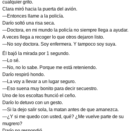
cualquier grito.
Clara miró hacia la puerta del avión.
—Entonces llame a la policía.
Darío soltó una risa seca.
—Doctora, en mi mundo la policía no siempre llega a ayudar.
A veces llega a recoger lo que otros dejaron listo.
—No soy doctora. Soy enfermera. Y tampoco soy suya.
Él bajó la mirada por 1 segundo.
—Lo sé.
—No, no lo sabe. Porque me está reteniendo.
Darío respiró hondo.
—La voy a llevar a un lugar seguro.
—Eso suena muy bonito para decir secuestro.
Uno de los escoltas frunció el ceño.
Darío lo detuvo con un gesto.
—Si la dejo salir sola, la matan antes de que amanezca.
—¿Y si me quedo con usted, qué? ¿Me vuelve parte de su
mugrero?
Darío no respondió.