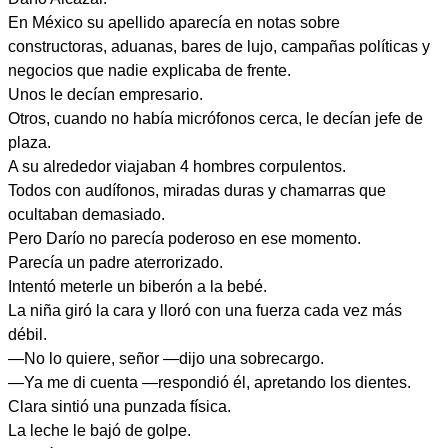
En México su apellido aparecía en notas sobre
constructoras, aduanas, bares de lujo, campañas políticas y
negocios que nadie explicaba de frente.
Unos le decían empresario.
Otros, cuando no había micrófonos cerca, le decían jefe de
plaza.
A su alrededor viajaban 4 hombres corpulentos.
Todos con audífonos, miradas duras y chamarras que
ocultaban demasiado.
Pero Darío no parecía poderoso en ese momento.
Parecía un padre aterrorizado.
Intentó meterle un biberón a la bebé.
La niña giró la cara y lloró con una fuerza cada vez más
débil.
—No lo quiere, señor —dijo una sobrecargo.
—Ya me di cuenta —respondió él, apretando los dientes.
Clara sintió una punzada física.
La leche le bajó de golpe.