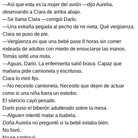
—Así que esta es la mujer del avión —dijo Aurelia,
observando a Clara de arriba abajo.
—Se llama Clara —corrigió Darío.
—Una extraña pegada al pecho de mi nieta. Qué vergüenza.
Clara se puso de pie.
—Vergüenza es que una bebé pase 8 horas sin comer
rodeada de adultos con miedo de ensuciarse las manos.
Tomás soltó una risita.
—Aguas, Darío. La enfermerita salió brava. Capaz que
mañana pide camioneta y escrituras.
Clara lo miró fijo.
—No necesito camioneta. Necesito que dejen de actuar
como si una niña fuera un estorbo.
El silencio cayó pesado.
Darío puso el biberón adulterado sobre la mesa.
—Alguien intentó matar a Isabela.
Doña Aurelia no preguntó si la bebé estaba bien.
No lloró.
No se santiguó.