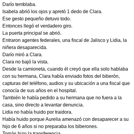
Darío temblaba.
Isabela abrió los ojos y apretó 1 dedo de Clara.
Ese gesto pequeño detuvo todo.
Entonces llegó el verdadero giro.
La puerta principal se abrió.
Entraron agentes federales, una fiscal de Jalisco y Lidia, la
niñera desaparecida.
Darío miró a Clara.
Clara no bajó la vista.
Desde la camioneta, cuando él creyó que ella solo hablaba
con su hermana, Clara había enviado fotos del biberón,
capturas del teléfono, audios y su ubicación a una fiscal que
conocía de sus años en el hospital.
También le había pedido a su hermana que no fuera a la
casa, sino directo a levantar denuncia.
Lidia no había huido por traidora.
Había huido porque Aurelia amenazó con desaparecer a su
hijo de 6 años si no preparaba los biberones.
Tomás hizo la transferencia.