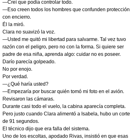
—Creí que podía controlar todo.
—Eso creen todos los hombres que confunden protección
con encierro.
Él la miró.
Clara no suavizó la voz.
—Usted me quitó mi libertad para salvarme. Tal vez tuvo
razón con el peligro, pero no con la forma. Si quiere ser
padre de esa niña, aprenda algo: cuidar no es poseer.
Darío parecía golpeado.
No por enojo.
Por verdad.
—¿Qué haría usted?
—Empezaría por buscar quién tomó mi foto en el avión.
Revisaron las cámaras.
Durante casi todo el vuelo, la cabina aparecía completa.
Pero justo cuando Clara alimentó a Isabela, hubo un corte
de 91 segundos.
El técnico dijo que era falla del sistema.
Uno de los escoltas, apodado Rivas, insistió en que esas