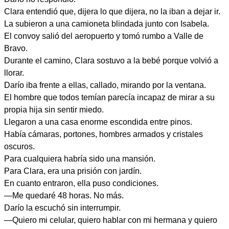
Clara entendió que, dijera lo que dijera, no la iban a dejar ir.
La subieron a una camioneta blindada junto con Isabela.
El convoy salió del aeropuerto y tomó rumbo a Valle de
Bravo.
Durante el camino, Clara sostuvo a la bebé porque volvió a
llorar.
Darío iba frente a ellas, callado, mirando por la ventana.
El hombre que todos temían parecía incapaz de mirar a su
propia hija sin sentir miedo.
Llegaron a una casa enorme escondida entre pinos.
Había cámaras, portones, hombres armados y cristales
oscuros.
Para cualquiera habría sido una mansión.
Para Clara, era una prisión con jardín.
En cuanto entraron, ella puso condiciones.
—Me quedaré 48 horas. No más.
Darío la escuchó sin interrumpir.
—Quiero mi celular, quiero hablar con mi hermana y quiero