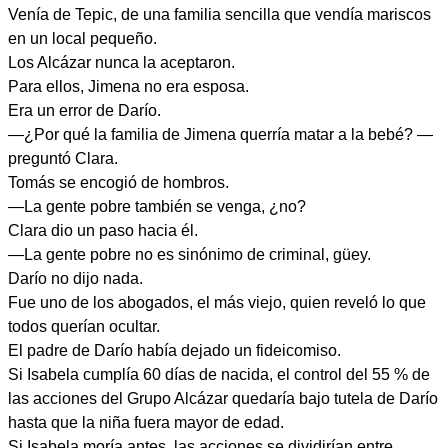
Venía de Tepic, de una familia sencilla que vendía mariscos
en un local pequeño.
Los Alcázar nunca la aceptaron.
Para ellos, Jimena no era esposa.
Era un error de Darío.
—¿Por qué la familia de Jimena querría matar a la bebé? —
preguntó Clara.
Tomás se encogió de hombros.
—La gente pobre también se venga, ¿no?
Clara dio un paso hacia él.
—La gente pobre no es sinónimo de criminal, güey.
Darío no dijo nada.
Fue uno de los abogados, el más viejo, quien reveló lo que
todos querían ocultar.
El padre de Darío había dejado un fideicomiso.
Si Isabela cumplía 60 días de nacida, el control del 55 % de
las acciones del Grupo Alcázar quedaría bajo tutela de Darío
hasta que la niña fuera mayor de edad.
Si Isabela moría antes, las acciones se dividirían entre