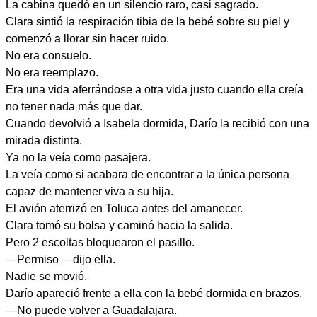
La cabina quedó en un silencio raro, casi sagrado.
Clara sintió la respiración tibia de la bebé sobre su piel y
comenzó a llorar sin hacer ruido.
No era consuelo.
No era reemplazo.
Era una vida aferrándose a otra vida justo cuando ella creía
no tener nada más que dar.
Cuando devolvió a Isabela dormida, Darío la recibió con una
mirada distinta.
Ya no la veía como pasajera.
La veía como si acabara de encontrar a la única persona
capaz de mantener viva a su hija.
El avión aterrizó en Toluca antes del amanecer.
Clara tomó su bolsa y caminó hacia la salida.
Pero 2 escoltas bloquearon el pasillo.
—Permiso —dijo ella.
Nadie se movió.
Darío apareció frente a ella con la bebé dormida en brazos.
—No puede volver a Guadalajara.