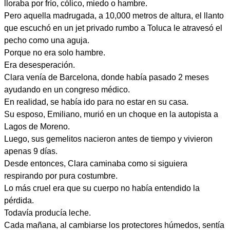
lloraba por frío, cólico, miedo o hambre.
Pero aquella madrugada, a 10,000 metros de altura, el llanto
que escuchó en un jet privado rumbo a Toluca le atravesó el
pecho como una aguja.
Porque no era solo hambre.
Era desesperación.
Clara venía de Barcelona, donde había pasado 2 meses
ayudando en un congreso médico.
En realidad, se había ido para no estar en su casa.
Su esposo, Emiliano, murió en un choque en la autopista a
Lagos de Moreno.
Luego, sus gemelitos nacieron antes de tiempo y vivieron
apenas 9 días.
Desde entonces, Clara caminaba como si siguiera
respirando por pura costumbre.
Lo más cruel era que su cuerpo no había entendido la
pérdida.
Todavía producía leche.
Cada mañana, al cambiarse los protectores húmedos, sentía