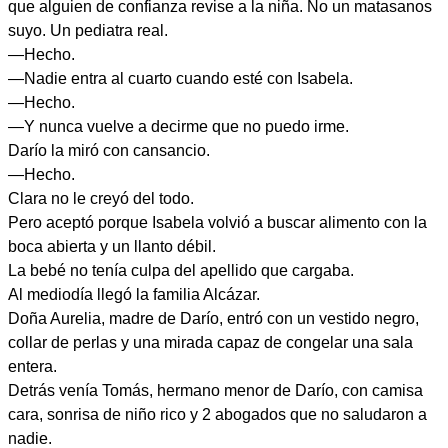
que alguien de confianza revise a la niña. No un matasanos
suyo. Un pediatra real.
—Hecho.
—Nadie entra al cuarto cuando esté con Isabela.
—Hecho.
—Y nunca vuelve a decirme que no puedo irme.
Darío la miró con cansancio.
—Hecho.
Clara no le creyó del todo.
Pero aceptó porque Isabela volvió a buscar alimento con la
boca abierta y un llanto débil.
La bebé no tenía culpa del apellido que cargaba.
Al mediodía llegó la familia Alcázar.
Doña Aurelia, madre de Darío, entró con un vestido negro,
collar de perlas y una mirada capaz de congelar una sala
entera.
Detrás venía Tomás, hermano menor de Darío, con camisa
cara, sonrisa de niño rico y 2 abogados que no saludaron a
nadie.