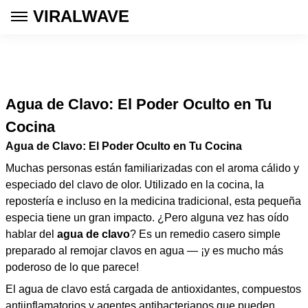
VIRALWAVE
Agua de Clavo: El Poder Oculto en Tu
Cocina
Agua de Clavo: El Poder Oculto en Tu Cocina
Muchas personas están familiarizadas con el aroma cálido y
especiado del clavo de olor. Utilizado en la cocina, la
repostería e incluso en la medicina tradicional, esta pequeña
especia tiene un gran impacto. ¿Pero alguna vez has oído
hablar del
agua de clavo
? Es un remedio casero simple
preparado al remojar clavos en agua — ¡y es mucho más
poderoso de lo que parece!
El agua de clavo está cargada de antioxidantes, compuestos
antiinflamatorios y agentes antibacterianos que pueden