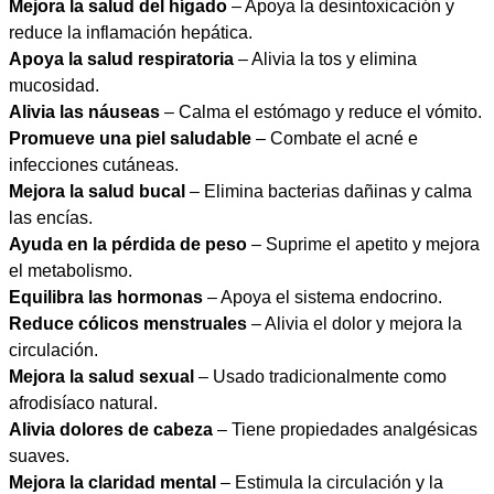
Mejora la salud del hígado
– Apoya la desintoxicación y
reduce la inflamación hepática.
Apoya la salud respiratoria
– Alivia la tos y elimina
mucosidad.
Alivia las náuseas
– Calma el estómago y reduce el vómito.
Promueve una piel saludable
– Combate el acné e
infecciones cutáneas.
Mejora la salud bucal
– Elimina bacterias dañinas y calma
las encías.
Ayuda en la pérdida de peso
– Suprime el apetito y mejora
el metabolismo.
Equilibra las hormonas
– Apoya el sistema endocrino.
Reduce cólicos menstruales
– Alivia el dolor y mejora la
circulación.
Mejora la salud sexual
– Usado tradicionalmente como
afrodisíaco natural.
Alivia dolores de cabeza
– Tiene propiedades analgésicas
suaves.
Mejora la claridad mental
– Estimula la circulación y la