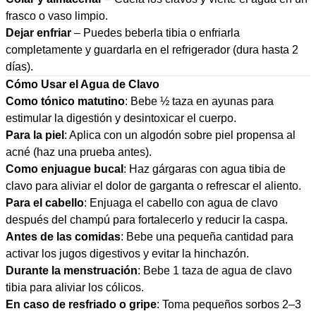
frasco o vaso limpio.
Dejar enfriar
– Puedes beberla tibia o enfriarla
completamente y guardarla en el refrigerador (dura hasta 2
días).
Cómo Usar el Agua de Clavo
Como tónico matutino
: Bebe ½ taza en ayunas para
estimular la digestión y desintoxicar el cuerpo.
Para la piel
: Aplica con un algodón sobre piel propensa al
acné (haz una prueba antes).
Como enjuague bucal
: Haz gárgaras con agua tibia de
clavo para aliviar el dolor de garganta o refrescar el aliento.
Para el cabello
: Enjuaga el cabello con agua de clavo
después del champú para fortalecerlo y reducir la caspa.
Antes de las comidas
: Bebe una pequeña cantidad para
activar los jugos digestivos y evitar la hinchazón.
Durante la menstruación
: Bebe 1 taza de agua de clavo
tibia para aliviar los cólicos.
En caso de resfriado o gripe
: Toma pequeños sorbos 2–3