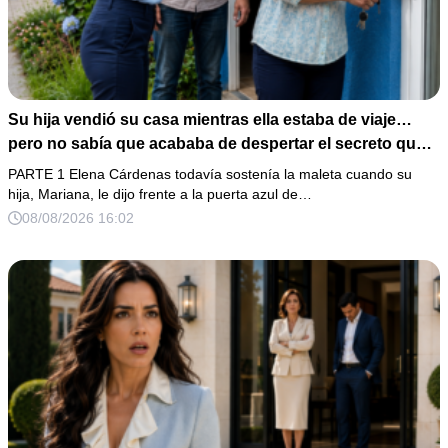
Su hija vendió su casa mientras ella estaba de viaje…
pero no sabía que acababa de despertar el secreto que
su padre dejó antes de morir
PARTE 1 Elena Cárdenas todavía sostenía la maleta cuando su
hija, Mariana, le dijo frente a la puerta azul de…
08/08/2026 16:02