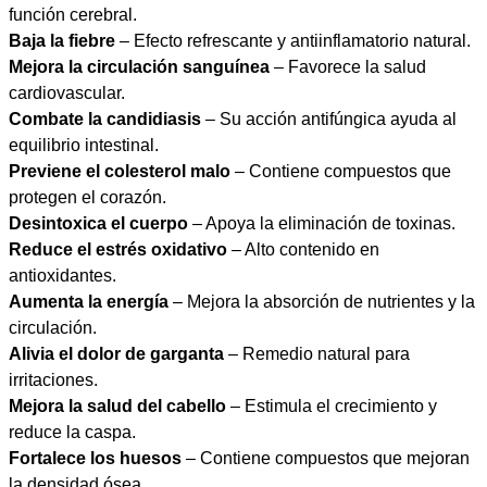
función cerebral.
Baja la fiebre
– Efecto refrescante y antiinflamatorio natural.
Mejora la circulación sanguínea
– Favorece la salud
cardiovascular.
Combate la candidiasis
– Su acción antifúngica ayuda al
equilibrio intestinal.
Previene el colesterol malo
– Contiene compuestos que
protegen el corazón.
Desintoxica el cuerpo
– Apoya la eliminación de toxinas.
Reduce el estrés oxidativo
– Alto contenido en
antioxidantes.
Aumenta la energía
– Mejora la absorción de nutrientes y la
circulación.
Alivia el dolor de garganta
– Remedio natural para
irritaciones.
Mejora la salud del cabello
– Estimula el crecimiento y
reduce la caspa.
Fortalece los huesos
– Contiene compuestos que mejoran
la densidad ósea.