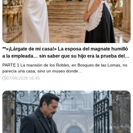
**«¡Lárgate de mi casa!» La esposa del magnate humilló
a la empleada… sin saber que su hijo era la prueba del
secreto que todos habían enterrado*
PARTE 1 La mansión de los Robles, en Bosques de las Lomas, no
parecía una casa, sino un museo donde…
07/08/2026 16:45