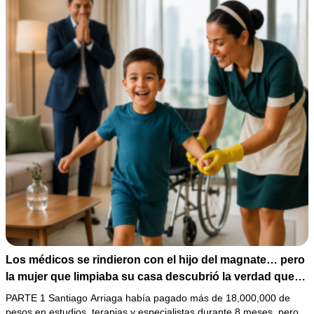
Los médicos se rindieron con el hijo del magnate… pero
la mujer que limpiaba su casa descubrió la verdad que
nadie quiso escuchar.
PARTE 1 Santiago Arriaga había pagado más de 18,000,000 de
pesos en estudios, terapias y especialistas durante 8 meses, pero…