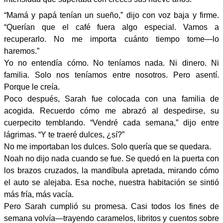
“Mamá y papá tenían un sueño,” dijo con voz baja y firme.
“Querían que el café fuera algo especial. Vamos a
recuperarlo. No me importa cuánto tiempo tome—lo
haremos.”
Yo no entendía cómo. No teníamos nada. Ni dinero. Ni
familia. Solo nos teníamos entre nosotros. Pero asentí.
Porque le creía.
Poco después, Sarah fue colocada con una familia de
acogida. Recuerdo cómo me abrazó al despedirse, su
cuerpecito temblando. “Vendré cada semana,” dijo entre
lágrimas. “Y te traeré dulces, ¿sí?”
No me importaban los dulces. Solo quería que se quedara.
Noah no dijo nada cuando se fue. Se quedó en la puerta con
los brazos cruzados, la mandíbula apretada, mirando cómo
el auto se alejaba. Esa noche, nuestra habitación se sintió
más fría, más vacía.
Pero Sarah cumplió su promesa. Casi todos los fines de
semana volvía—trayendo caramelos, libritos y cuentos sobre