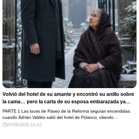
Volvió del hotel de su amante y encontró su anillo sobre
la cama… pero la carta de su esposa embarazada ya
había puesto en marcha su ruina
PARTE 1 Las luces de Paseo de la Reforma seguían encendidas
cuando Adrián Valdés salió del hotel de Polanco, oliendo…
07/08/2026 16:42