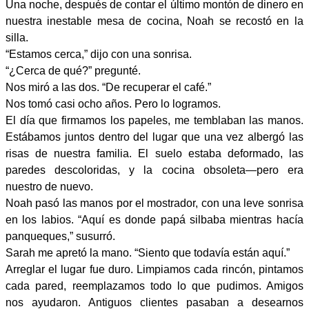
Una noche, después de contar el último montón de dinero en
nuestra inestable mesa de cocina, Noah se recostó en la
silla.
“Estamos cerca,” dijo con una sonrisa.
“¿Cerca de qué?” pregunté.
Nos miró a las dos. “De recuperar el café.”
Nos tomó casi ocho años. Pero lo logramos.
El día que firmamos los papeles, me temblaban las manos.
Estábamos juntos dentro del lugar que una vez albergó las
risas de nuestra familia. El suelo estaba deformado, las
paredes descoloridas, y la cocina obsoleta—pero era
nuestro de nuevo.
Noah pasó las manos por el mostrador, con una leve sonrisa
en los labios. “Aquí es donde papá silbaba mientras hacía
panqueques,” susurró.
Sarah me apretó la mano. “Siento que todavía están aquí.”
Arreglar el lugar fue duro. Limpiamos cada rincón, pintamos
cada pared, reemplazamos todo lo que pudimos. Amigos
nos ayudaron. Antiguos clientes pasaban a desearnos