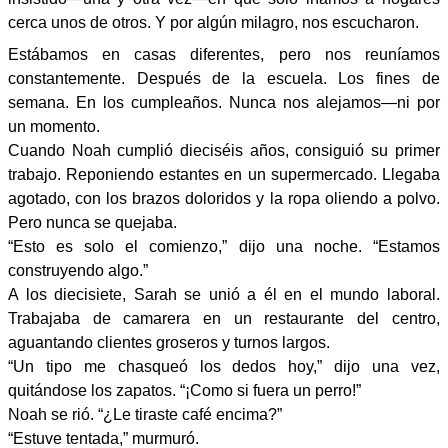
cerca unos de otros. Y por algún milagro, nos escucharon.
Estábamos en casas diferentes, pero nos reuníamos
constantemente. Después de la escuela. Los fines de
semana. En los cumpleaños. Nunca nos alejamos—ni por
un momento.
Cuando Noah cumplió dieciséis años, consiguió su primer
trabajo. Reponiendo estantes en un supermercado. Llegaba
agotado, con los brazos doloridos y la ropa oliendo a polvo.
Pero nunca se quejaba.
“Esto es solo el comienzo,” dijo una noche. “Estamos
construyendo algo.”
A los diecisiete, Sarah se unió a él en el mundo laboral.
Trabajaba de camarera en un restaurante del centro,
aguantando clientes groseros y turnos largos.
“Un tipo me chasqueó los dedos hoy,” dijo una vez,
quitándose los zapatos. “¡Como si fuera un perro!”
Noah se rió. “¿Le tiraste café encima?”
“Estuve tentada,” murmuró.