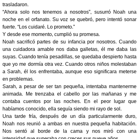
trasladaron.
“Ahora solo nos tenemos a nosotros”, susurró Noah una
noche en el orfanato. Su voz se quebró, pero intentó sonar
fuerte. “Los cuidaré. Lo prometo.”
Y desde ese momento, cumplió su promesa.
Noah sacrificó partes de su infancia por nosotros. Cuando
una cuidadora amable nos daba galletas, él me daba las
suyas. Cuando tenía pesadillas, se quedaba despierto hasta
que yo me dormía otra vez. Cuando otros niños molestaban
a Sarah, él los enfrentaba, aunque eso significara meterse
en problemas.
Sarah, a pesar de ser tan pequeña, intentaba mantenerme
animada. Me trenzaba el cabello por las mañanas y me
contaba cuentos por las noches. En el peor lugar que
habíamos conocido, ella seguía siendo mi rayo de sol.
Una tarde fría, después de un día particularmente duro,
Noah nos reunió a ambas en nuestra pequeña habitación.
Nos sentó al borde de la cama y nos miró con una
intensidad que superaba con creces sus nueve años.