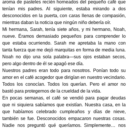
aroma de pasteles recién horneados del pequeño café que
tenían mis padres. Al siguiente, estaba mirando a dos
desconocidos en la puerta, con caras llenas de compasión,
mientras daban la noticia que ningún niño debería oír.
Mi hermana, Sarah, tenía siete años, y mi hermano, Noah,
nueve. Éramos demasiado pequeños para comprender lo
que estaba ocurriendo. Sarah me apretaba la mano con
tanta fuerza que me dejó marquitas en forma de media luna.
Noah no dijo una sola palabra—sus ojos estaban secos,
pero algo dentro de él se apagó ese día.
Nuestros padres eran todo para nosotros. Ponían todo su
amor en el café acogedor que dirigían en nuestro vecindario.
Todos los conocían. Todos los querían. Pero el amor no
bastó para protegernos de la crueldad de la vida.
En pocas semanas, el café se vendió para pagar deudas
que ni siquiera sabíamos que existían. Nuestra casa, en la
que habíamos celebrado cumpleaños y días de nieve,
también se fue. Desconocidos empacaron nuestras cosas.
Nadie nos preguntó qué queríamos. Simplemente… nos