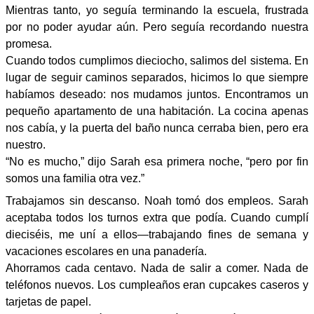
Mientras tanto, yo seguía terminando la escuela, frustrada
por no poder ayudar aún. Pero seguía recordando nuestra
promesa.
Cuando todos cumplimos dieciocho, salimos del sistema. En
lugar de seguir caminos separados, hicimos lo que siempre
habíamos deseado: nos mudamos juntos. Encontramos un
pequeño apartamento de una habitación. La cocina apenas
nos cabía, y la puerta del baño nunca cerraba bien, pero era
nuestro.
“No es mucho,” dijo Sarah esa primera noche, “pero por fin
somos una familia otra vez.”
Trabajamos sin descanso. Noah tomó dos empleos. Sarah
aceptaba todos los turnos extra que podía. Cuando cumplí
dieciséis, me uní a ellos—trabajando fines de semana y
vacaciones escolares en una panadería.
Ahorramos cada centavo. Nada de salir a comer. Nada de
teléfonos nuevos. Los cumpleaños eran cupcakes caseros y
tarjetas de papel.