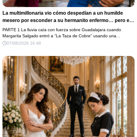
La multimillonaria vio cómo despedían a un humilde
mesero por esconder a su hermanito enfermo… pero el
verdadero escándalo estaba a punto de estallar.
PARTE 1 La lluvia caía con fuerza sobre Guadalajara cuando
Margarita Salgado entró a “La Taza de Cobre” usando una…
07/08/2026 16:48