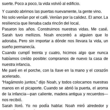
suerte. Poco a poco, la vida volvió al edificio.
Y cuando abrimos las puertas nuevamente, la gente vino.
No solo venían por el café. Venían por la calidez. El amor. La
resiliencia que llenaba cada rincón del local.
Pasaron los años. Construimos nuestras vidas. Me casé.
Sarah tuvo mellizos. Noah encontró a alguien que lo
adoraba. Pero sin importar a dónde nos llevara la vida, un
sueño permanecía.
Cuando cumplí treinta y cuatro, hicimos algo que nunca
habíamos creído posible: compramos de nuevo la casa de
nuestra infancia.
Me paré en el porche, con la llave en la mano y el corazón
acelerado.
“Hagámoslo juntos,” dijo Noah, y todos colocamos nuestras
manos en el picaporte. Cuando se abrió la puerta, el aroma
de la infancia—pan caliente, madera antigua y recuerdos—
nos recibió.
Sarah lloró. Yo no podía hablar. Noah miró alrededor y