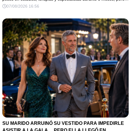
07/08/2026 16:56
SU MARIDO ARRUINÓ SU VESTIDO PARA IMPEDIRLE
ASISTIR A LA GALA… PERO ELLA LLEGÓ EN