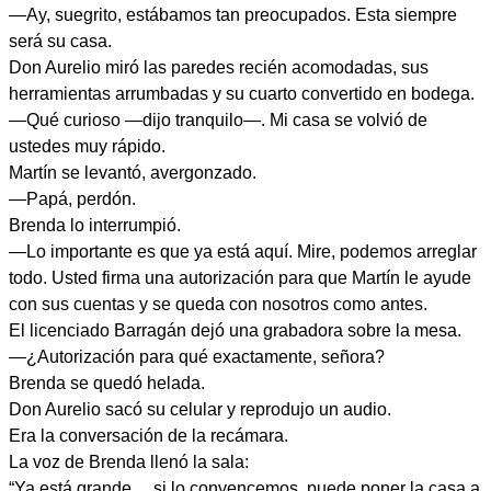
—Ay, suegrito, estábamos tan preocupados. Esta siempre
será su casa.
Don Aurelio miró las paredes recién acomodadas, sus
herramientas arrumbadas y su cuarto convertido en bodega.
—Qué curioso —dijo tranquilo—. Mi casa se volvió de
ustedes muy rápido.
Martín se levantó, avergonzado.
—Papá, perdón.
Brenda lo interrumpió.
—Lo importante es que ya está aquí. Mire, podemos arreglar
todo. Usted firma una autorización para que Martín le ayude
con sus cuentas y se queda con nosotros como antes.
El licenciado Barragán dejó una grabadora sobre la mesa.
—¿Autorización para qué exactamente, señora?
Brenda se quedó helada.
Don Aurelio sacó su celular y reprodujo un audio.
Era la conversación de la recámara.
La voz de Brenda llenó la sala:
“Ya está grande… si lo convencemos, puede poner la casa a