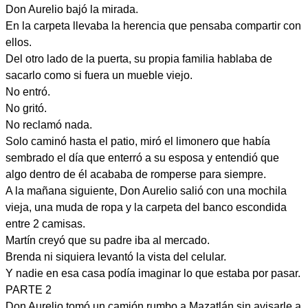
Don Aurelio bajó la mirada.
En la carpeta llevaba la herencia que pensaba compartir con
ellos.
Del otro lado de la puerta, su propia familia hablaba de
sacarlo como si fuera un mueble viejo.
No entró.
No gritó.
No reclamó nada.
Solo caminó hasta el patio, miró el limonero que había
sembrado el día que enterró a su esposa y entendió que
algo dentro de él acababa de romperse para siempre.
A la mañana siguiente, Don Aurelio salió con una mochila
vieja, una muda de ropa y la carpeta del banco escondida
entre 2 camisas.
Martín creyó que su padre iba al mercado.
Brenda ni siquiera levantó la vista del celular.
Y nadie en esa casa podía imaginar lo que estaba por pasar.
PARTE 2
Don Aurelio tomó un camión rumbo a Mazatlán sin avisarle a