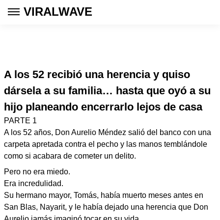
VIRALWAVE
A los 52 recibió una herencia y quiso
dársela a su familia… hasta que oyó a su
hijo planeando encerrarlo lejos de casa
PARTE 1
A los 52 años, Don Aurelio Méndez salió del banco con una
carpeta apretada contra el pecho y las manos temblándole
como si acabara de cometer un delito.
Pero no era miedo.
Era incredulidad.
Su hermano mayor, Tomás, había muerto meses antes en
San Blas, Nayarit, y le había dejado una herencia que Don
Aurelio jamás imaginó tocar en su vida.