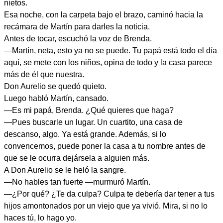
nietos.
Esa noche, con la carpeta bajo el brazo, caminó hacia la
recámara de Martín para darles la noticia.
Antes de tocar, escuchó la voz de Brenda.
—Martín, neta, esto ya no se puede. Tu papá está todo el día
aquí, se mete con los niños, opina de todo y la casa parece
más de él que nuestra.
Don Aurelio se quedó quieto.
Luego habló Martín, cansado.
—Es mi papá, Brenda. ¿Qué quieres que haga?
—Pues buscarle un lugar. Un cuartito, una casa de
descanso, algo. Ya está grande. Además, si lo
convencemos, puede poner la casa a tu nombre antes de
que se le ocurra dejársela a alguien más.
A Don Aurelio se le heló la sangre.
—No hables tan fuerte —murmuró Martín.
—¿Por qué? ¿Te da culpa? Culpa te debería dar tener a tus
hijos amontonados por un viejo que ya vivió. Mira, si no lo
haces tú, lo hago yo.