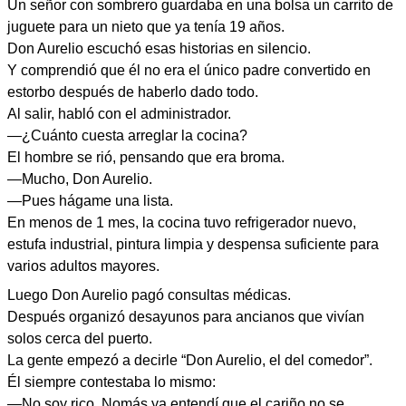
Un señor con sombrero guardaba en una bolsa un carrito de
juguete para un nieto que ya tenía 19 años.
Don Aurelio escuchó esas historias en silencio.
Y comprendió que él no era el único padre convertido en
estorbo después de haberlo dado todo.
Al salir, habló con el administrador.
—¿Cuánto cuesta arreglar la cocina?
El hombre se rió, pensando que era broma.
—Mucho, Don Aurelio.
—Pues hágame una lista.
En menos de 1 mes, la cocina tuvo refrigerador nuevo,
estufa industrial, pintura limpia y despensa suficiente para
varios adultos mayores.
Luego Don Aurelio pagó consultas médicas.
Después organizó desayunos para ancianos que vivían
solos cerca del puerto.
La gente empezó a decirle “Don Aurelio, el del comedor”.
Él siempre contestaba lo mismo:
—No soy rico. Nomás ya entendí que el cariño no se