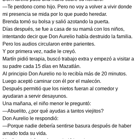
—Te perdono como hijo. Pero no voy a volver a vivir donde
mi presencia se mida por lo que puedo heredar.
Brenda tomó su bolsa y salió azotando la puerta.
Días después, se fue a casa de su mamá con los niños,
intentando decir que Don Aurelio había destruido la familia.
Pero los audios circularon entre parientes.
Y por primera vez, nadie le creyó.
Martín pidió terapia, buscó trabajo extra y empezó a visitar a
su padre cada 15 días en Mazatlán.
Al principio Don Aurelio no lo recibía más de 20 minutos.
Luego aceptó caminar con él por el malecón.
Después permitió que los nietos fueran al comedor y
ayudaran a servir desayunos.
Una mañana, el niño menor le preguntó:
—Abuelito, ¿por qué ayudas a tantos viejitos?
Don Aurelio le respondió:
—Porque nadie debería sentirse basura después de haber
amado toda su vida.