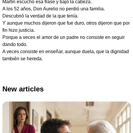
Martín escuchó esa frase y bajó la cabeza.
A los 52 años, Don Aurelio no perdió una familia.
Descubrió la verdad de la que tenía.
Y aunque muchos dijeron que fue duro, otros dijeron que por
fin hizo justicia.
Porque a veces el amor de un padre no consiste en seguir
dando todo.
A veces consiste en enseñar, aunque duela, que la dignidad
también se hereda.
New articles