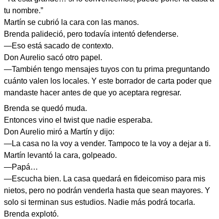
tu nombre.”
Martín se cubrió la cara con las manos.
Brenda palideció, pero todavía intentó defenderse.
—Eso está sacado de contexto.
Don Aurelio sacó otro papel.
—También tengo mensajes tuyos con tu prima preguntando
cuánto valen los locales. Y este borrador de carta poder que
mandaste hacer antes de que yo aceptara regresar.
Brenda se quedó muda.
Entonces vino el twist que nadie esperaba.
Don Aurelio miró a Martín y dijo:
—La casa no la voy a vender. Tampoco te la voy a dejar a ti.
Martín levantó la cara, golpeado.
—Papá…
—Escucha bien. La casa quedará en fideicomiso para mis
nietos, pero no podrán venderla hasta que sean mayores. Y
solo si terminan sus estudios. Nadie más podrá tocarla.
Brenda explotó.