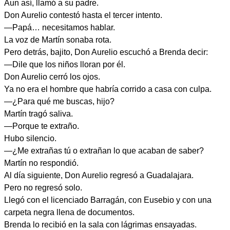
Aun así, llamó a su padre.
Don Aurelio contestó hasta el tercer intento.
—Papá… necesitamos hablar.
La voz de Martín sonaba rota.
Pero detrás, bajito, Don Aurelio escuchó a Brenda decir:
—Dile que los niños lloran por él.
Don Aurelio cerró los ojos.
Ya no era el hombre que habría corrido a casa con culpa.
—¿Para qué me buscas, hijo?
Martín tragó saliva.
—Porque te extraño.
Hubo silencio.
—¿Me extrañas tú o extrañan lo que acaban de saber?
Martín no respondió.
Al día siguiente, Don Aurelio regresó a Guadalajara.
Pero no regresó solo.
Llegó con el licenciado Barragán, con Eusebio y con una
carpeta negra llena de documentos.
Brenda lo recibió en la sala con lágrimas ensayadas.