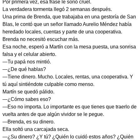
Por primera vez, esa frase le sonó cruel.
La verdadera tormenta llegó 2 semanas después.
Una prima de Brenda, que trabajaba en una gestoría de San
Blas, le contó que un señor llamado Aurelio Méndez había
heredado locales, cuentas y parte de una cooperativa.
Brenda no necesitó escuchar más.
Esa noche, esperó a Martín con la mesa puesta, una sonrisa
falsa y el celular abierto.
—Tu papá nos mintió.
—¿De qué hablas?
—Tiene dinero. Mucho. Locales, rentas, una cooperativa. Y
tú aquí sintiéndote culpable como menso.
Martín se quedó pálido.
—¿Cómo sabes eso?
—Eso no importa. Lo importante es que tienes que traerlo de
vuelta antes de que algún vividor se le pegue.
—Brenda, es su dinero.
Ella soltó una carcajada seca.
—¿Su dinero? ¿Y tú? ¿Quién lo cuidó estos años? ¿Quién