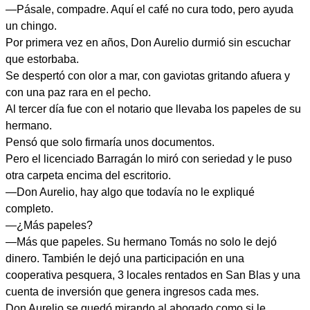
—Pásale, compadre. Aquí el café no cura todo, pero ayuda
un chingo.
Por primera vez en años, Don Aurelio durmió sin escuchar
que estorbaba.
Se despertó con olor a mar, con gaviotas gritando afuera y
con una paz rara en el pecho.
Al tercer día fue con el notario que llevaba los papeles de su
hermano.
Pensó que solo firmaría unos documentos.
Pero el licenciado Barragán lo miró con seriedad y le puso
otra carpeta encima del escritorio.
—Don Aurelio, hay algo que todavía no le expliqué
completo.
—¿Más papeles?
—Más que papeles. Su hermano Tomás no solo le dejó
dinero. También le dejó una participación en una
cooperativa pesquera, 3 locales rentados en San Blas y una
cuenta de inversión que genera ingresos cada mes.
Don Aurelio se quedó mirando al abogado como si le