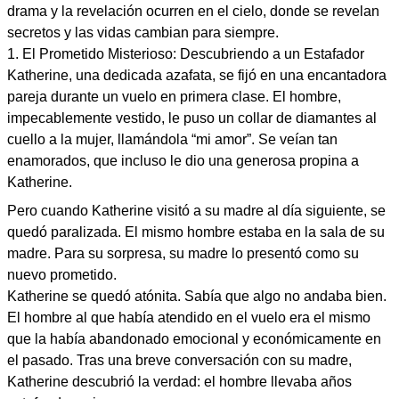
drama y la revelación ocurren en el cielo, donde se revelan
secretos y las vidas cambian para siempre.
1. El Prometido Misterioso: Descubriendo a un Estafador
Katherine, una dedicada azafata, se fijó en una encantadora
pareja durante un vuelo en primera clase. El hombre,
impecablemente vestido, le puso un collar de diamantes al
cuello a la mujer, llamándola “mi amor”. Se veían tan
enamorados, que incluso le dio una generosa propina a
Katherine.
Pero cuando Katherine visitó a su madre al día siguiente, se
quedó paralizada. El mismo hombre estaba en la sala de su
madre. Para su sorpresa, su madre lo presentó como su
nuevo prometido.
Katherine se quedó atónita. Sabía que algo no andaba bien.
El hombre al que había atendido en el vuelo era el mismo
que la había abandonado emocional y económicamente en
el pasado. Tras una breve conversación con su madre,
Katherine descubrió la verdad: el hombre llevaba años