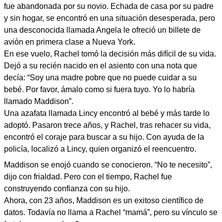
fue abandonada por su novio. Echada de casa por su padre
y sin hogar, se encontró en una situación desesperada, pero
una desconocida llamada Angela le ofreció un billete de
avión en primera clase a Nueva York.
En ese vuelo, Rachel tomó la decisión más difícil de su vida.
Dejó a su recién nacido en el asiento con una nota que
decía: “Soy una madre pobre que no puede cuidar a su
bebé. Por favor, ámalo como si fuera tuyo. Yo lo habría
llamado Maddison”.
Una azafata llamada Lincy encontró al bebé y más tarde lo
adoptó. Pasaron trece años, y Rachel, tras rehacer su vida,
encontró el coraje para buscar a su hijo. Con ayuda de la
policía, localizó a Lincy, quien organizó el reencuentro.
Maddison se enojó cuando se conocieron. “No te necesito”,
dijo con frialdad. Pero con el tiempo, Rachel fue
construyendo confianza con su hijo.
Ahora, con 23 años, Maddison es un exitoso científico de
datos. Todavía no llama a Rachel “mamá”, pero su vínculo se