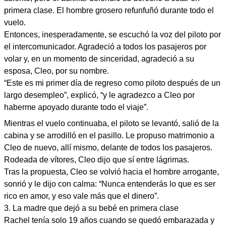
primera clase. El hombre grosero refunfuñó durante todo el
vuelo.
Entonces, inesperadamente, se escuchó la voz del piloto por
el intercomunicador. Agradeció a todos los pasajeros por
volar y, en un momento de sinceridad, agradeció a su
esposa, Cleo, por su nombre.
“Este es mi primer día de regreso como piloto después de un
largo desempleo”, explicó, “y le agradezco a Cleo por
haberme apoyado durante todo el viaje”.
Mientras el vuelo continuaba, el piloto se levantó, salió de la
cabina y se arrodilló en el pasillo. Le propuso matrimonio a
Cleo de nuevo, allí mismo, delante de todos los pasajeros.
Rodeada de vítores, Cleo dijo que sí entre lágrimas.
Tras la propuesta, Cleo se volvió hacia el hombre arrogante,
sonrió y le dijo con calma: “Nunca entenderás lo que es ser
rico en amor, y eso vale más que el dinero”.
3. La madre que dejó a su bebé en primera clase
Rachel tenía solo 19 años cuando se quedó embarazada y