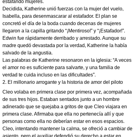
estafando mujeres.
Decidida, Katherine unió fuerzas con la mujer del vuelo,
Isabella, para desenmascarar al estafador. El plan se
concretó el día de la boda cuando decenas de mujeres
llegaron a la capilla gritando “¡Mentiroso!” y “¡Estafador!”.
Edwin fue rápidamente derribado y arrestado. Aunque su
madre quedó devastada por la verdad, Katherine la había
salvado de la angustia.
Las palabras de Katherine resonaron en la iglesia: “A veces
el amor no es suficiente para salvarte, y una familia de
verdad te cuida incluso en las dificultades”.
2. El millonario arrogante y la historia de amor del piloto
Cleo volaba en primera clase por primera vez, acompañada
de sus tres hijos. Estaban sentados junto a un hombre
adinerado que se quejaba a gritos de que Cleo viajara en
primera clase. Afirmaba que ella no pertenecía allí y que
personas como ella no deberían estar en esos espacios.
Cleo, intentando mantener la calma, se ofreció a cambiar de
asiento, pero el auxiliar defendió su derecho a estar en