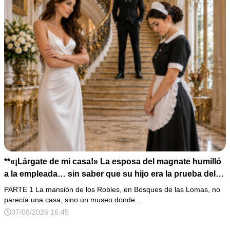
**«¡Lárgate de mi casa!» La esposa del magnate humilló
a la empleada… sin saber que su hijo era la prueba del
secreto que todos habían enterrado*
PARTE 1 La mansión de los Robles, en Bosques de las Lomas, no
parecía una casa, sino un museo donde…
07/08/2026 16:45