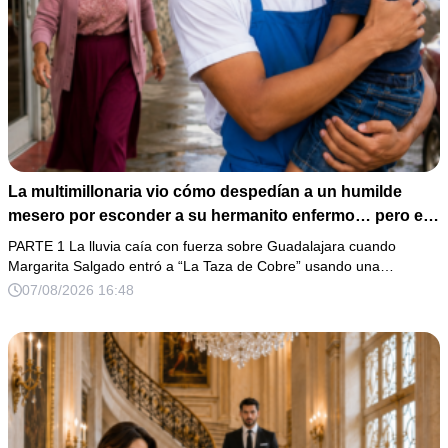
La multimillonaria vio cómo despedían a un humilde
mesero por esconder a su hermanito enfermo… pero el
verdadero escándalo estaba a punto de estallar.
PARTE 1 La lluvia caía con fuerza sobre Guadalajara cuando
Margarita Salgado entró a “La Taza de Cobre” usando una…
07/08/2026 16:48