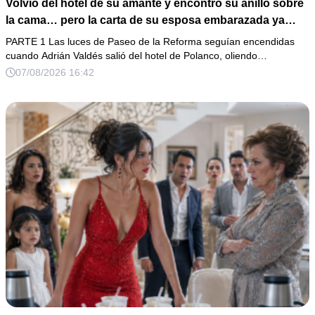
Volvió del hotel de su amante y encontró su anillo sobre
la cama… pero la carta de su esposa embarazada ya
había puesto en marcha su ruina
PARTE 1 Las luces de Paseo de la Reforma seguían encendidas
cuando Adrián Valdés salió del hotel de Polanco, oliendo…
07/08/2026 16:42