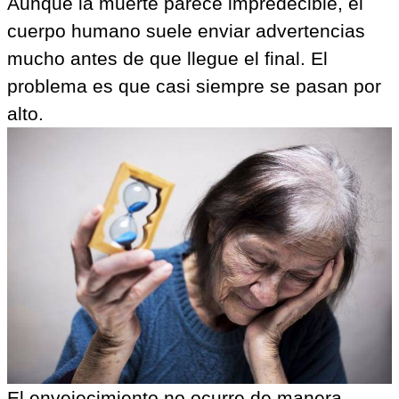
Aunque la muerte parece impredecible, el
cuerpo humano suele enviar advertencias
mucho antes de que llegue el final. El
problema es que casi siempre se pasan por
alto.
El envejecimiento no ocurre de manera