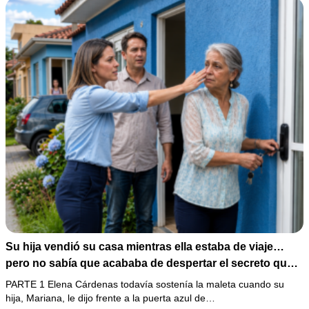
Su hija vendió su casa mientras ella estaba de viaje…
pero no sabía que acababa de despertar el secreto que
su padre dejó antes de morir
PARTE 1 Elena Cárdenas todavía sostenía la maleta cuando su
hija, Mariana, le dijo frente a la puerta azul de…