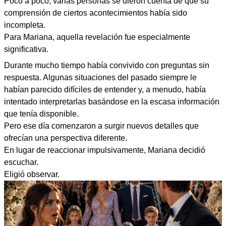
Poco a poco, varias personas se dieron cuenta de que su
comprensión de ciertos acontecimientos había sido
incompleta.
Para Mariana, aquella revelación fue especialmente
significativa.
Durante mucho tiempo había convivido con preguntas sin
respuesta. Algunas situaciones del pasado siempre le
habían parecido difíciles de entender y, a menudo, había
intentado interpretarlas basándose en la escasa información
que tenía disponible.
Pero ese día comenzaron a surgir nuevos detalles que
ofrecían una perspectiva diferente.
En lugar de reaccionar impulsivamente, Mariana decidió
escuchar.
Eligió observar.