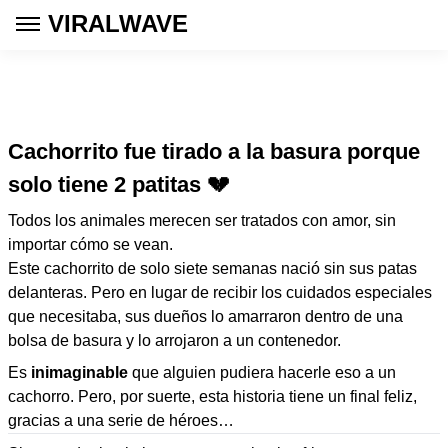
VIRALWAVE
Cachorrito fue tirado a la basura porque
solo tiene 2 patitas 💔
Todos los animales merecen ser tratados con amor, sin
importar cómo se vean.
Este cachorrito de solo siete semanas nació sin sus patas
delanteras. Pero en lugar de recibir los cuidados especiales
que necesitaba, sus dueños lo amarraron dentro de una
bolsa de basura y lo arrojaron a un contenedor.
Es
inimaginable
que alguien pudiera hacerle eso a un
cachorro. Pero, por suerte, esta historia tiene un final feliz,
gracias a una serie de héroes…