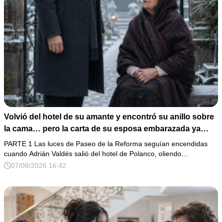
Volvió del hotel de su amante y encontró su anillo sobre
la cama… pero la carta de su esposa embarazada ya
había puesto en marcha su ruina
PARTE 1 Las luces de Paseo de la Reforma seguían encendidas
cuando Adrián Valdés salió del hotel de Polanco, oliendo…
07/08/2026 16:42