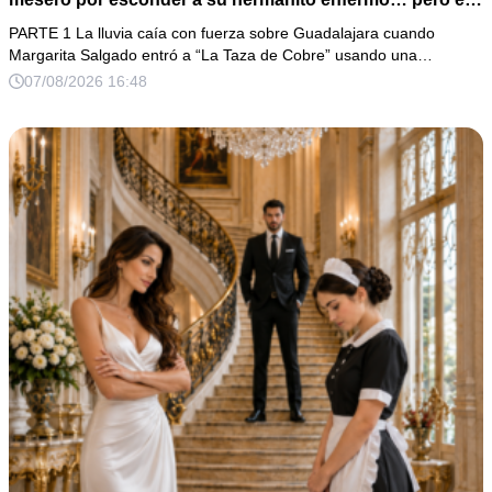
verdadero escándalo estaba a punto de estallar.
PARTE 1 La lluvia caía con fuerza sobre Guadalajara cuando
Margarita Salgado entró a “La Taza de Cobre” usando una…
07/08/2026 16:48