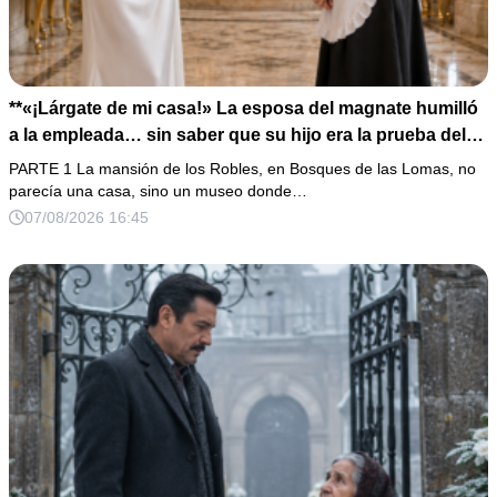
**«¡Lárgate de mi casa!» La esposa del magnate humilló
a la empleada… sin saber que su hijo era la prueba del
secreto que todos habían enterrado*
PARTE 1 La mansión de los Robles, en Bosques de las Lomas, no
parecía una casa, sino un museo donde…
07/08/2026 16:45