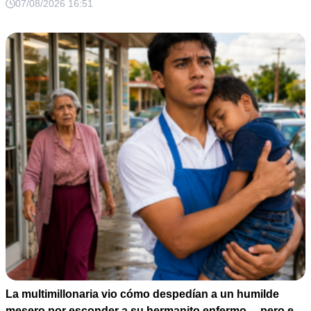
07/08/2026 16:51
La multimillonaria vio cómo despedían a un humilde
mesero por esconder a su hermanito enfermo… pero el